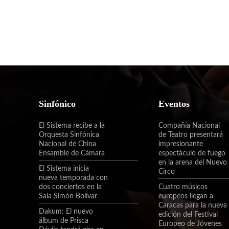
Sinfónico
Eventos
El Sistema recibe a la
Compañía Nacional
Orquesta Sinfónica
de Teatro presentará
Nacional de China
impresionante
Ensamble de Cámara
espectáculo de fuego
en la arena del Nuevo
El Sistema inicia
Circo
nueva temporada con
dos conciertos en la
Cuatro músicos
Sala Simón Bolívar
europeos llegan a
Caracas para la nueva
Dakum: El nuevo
edición del Festival
álbum de Prisca
Europeo de Jóvenes