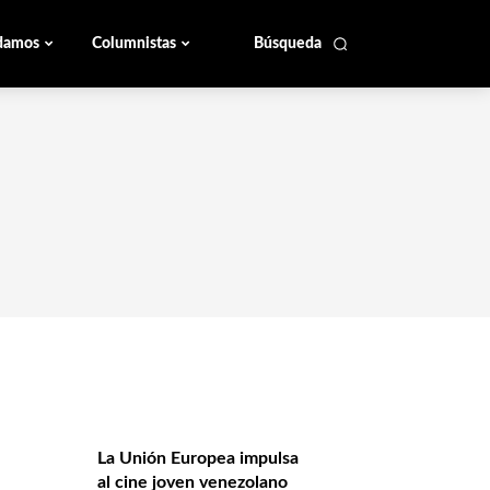
damos
Columnistas
Búsqueda
La Unión Europea impulsa
al cine joven venezolano