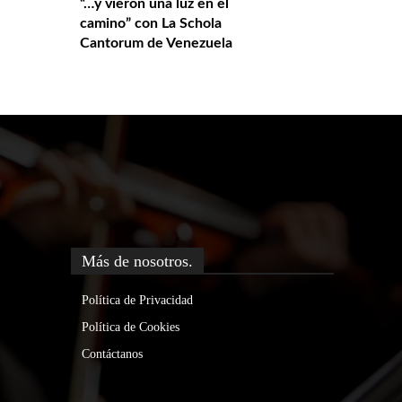
“…y vieron una luz en el
camino” con La Schola
Cantorum de Venezuela
Más de nosotros.
Política de Privacidad
Política de Cookies
Contáctanos