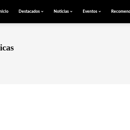
nicio
Destacados
Noticias
Eventos
Recomen
icas