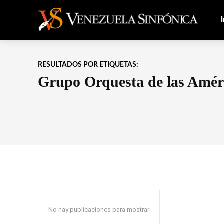
I
RESULTADOS POR ETIQUETAS:
Grupo Orquesta de las Amér
No hay publicaciones para mostrar