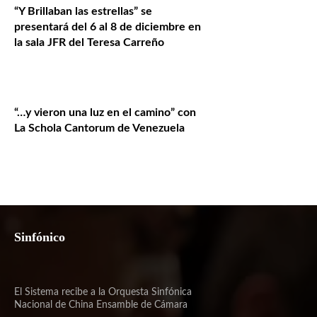
“Y Brillaban las estrellas” se
presentará del 6 al 8 de diciembre en
la sala JFR del Teresa Carreño
“…y vieron una luz en el camino” con
La Schola Cantorum de Venezuela
Sinfónico
El Sistema recibe a la Orquesta Sinfónica
Nacional de China Ensamble de Cámara