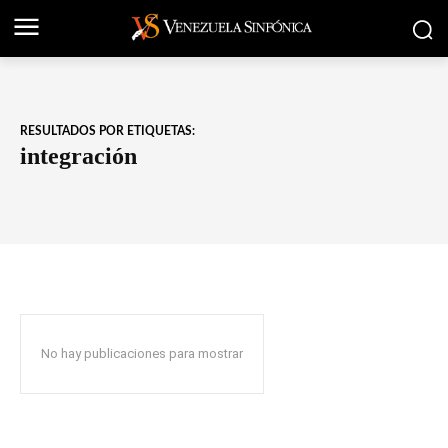
RESULTADOS POR ETIQUETAS:
integración
No hay publicaciones para mostrar