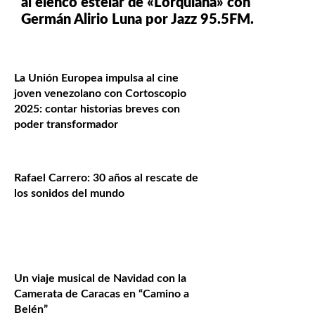
al elenco estelar de «Lorquiana» con
Germán Alirio Luna por Jazz 95.5FM.
La Unión Europea impulsa al cine
joven venezolano con Cortoscopio
2025: contar historias breves con
poder transformador
Rafael Carrero: 30 años al rescate de
los sonidos del mundo
Un viaje musical de Navidad con la
Camerata de Caracas en “Camino a
Belén”