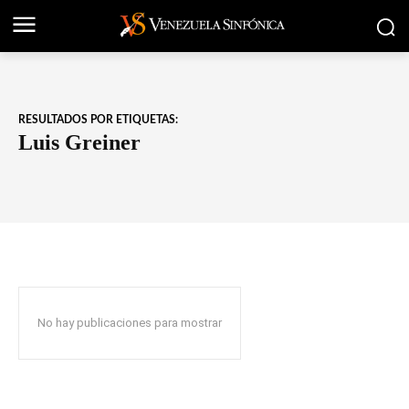
RESULTADOS POR ETIQUETAS:
Luis Greiner
No hay publicaciones para mostrar