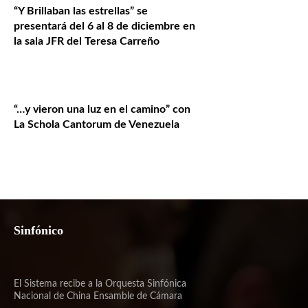
“Y Brillaban las estrellas” se
presentará del 6 al 8 de diciembre en
la sala JFR del Teresa Carreño
“…y vieron una luz en el camino” con
La Schola Cantorum de Venezuela
Sinfónico
El Sistema recibe a la Orquesta Sinfónica
Nacional de China Ensamble de Cámara