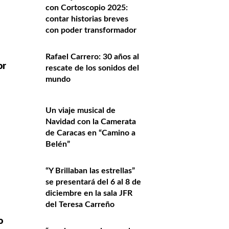
con Cortoscopio 2025:
contar historias breves
con poder transformador
Rafael Carrero: 30 años al
or
rescate de los sonidos del
mundo
Un viaje musical de
Navidad con la Camerata
de Caracas en “Camino a
Belén”
“Y Brillaban las estrellas”
se presentará del 6 al 8 de
diciembre en la sala JFR
del Teresa Carreño
o