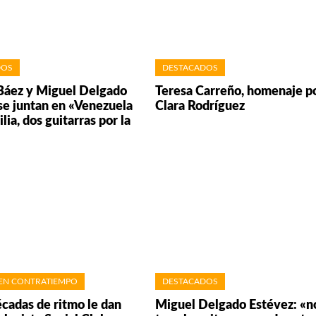
DOS
DESTACADOS
Báez y Miguel Delgado
Teresa Carreño, homenaje p
se juntan en «Venezuela
Clara Rodríguez
ilia, dos guitarras por la
EN CONTRATIEMPO
DESTACADOS
écadas de ritmo le dan
Miguel Delgado Estévez: «n