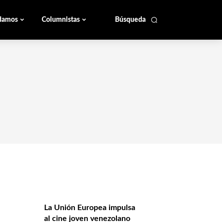
damos
Columnistas
Búsqueda
La Unión Europea impulsa
al cine joven venezolano