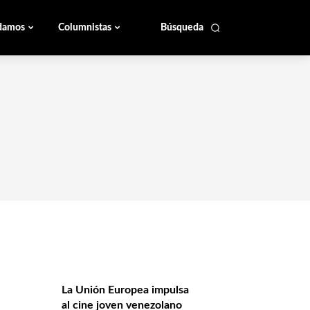
damos
Columnistas
Búsqueda
La Unión Europea impulsa
al cine joven venezolano