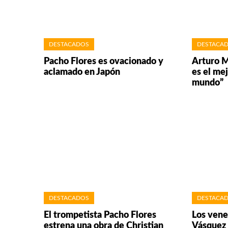
DESTACADOS
DESTACA
Pacho Flores es ovacionado y
Arturo M
aclamado en Japón
es el me
mundo”
DESTACADOS
DESTACA
El trompetista Pacho Flores
Los vene
estrena una obra de Christian
Vásquez 