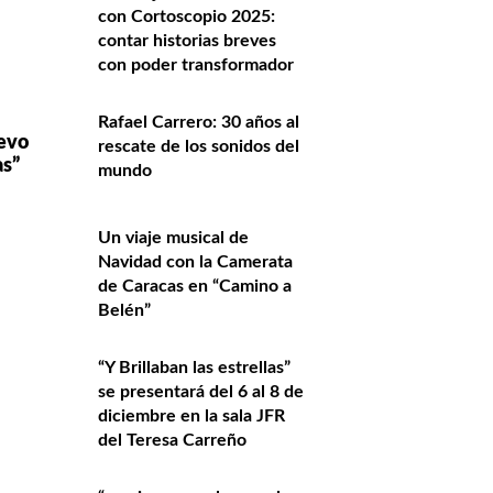
con Cortoscopio 2025:
contar historias breves
con poder transformador
Rafael Carrero: 30 años al
uevo
rescate de los sonidos del
s”
mundo
Un viaje musical de
Navidad con la Camerata
de Caracas en “Camino a
Belén”
“Y Brillaban las estrellas”
se presentará del 6 al 8 de
diciembre en la sala JFR
del Teresa Carreño