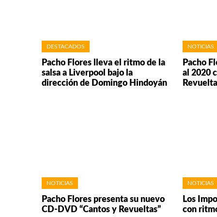
DESTACADOS
NOTICIAS
Pacho Flores lleva el ritmo de la
Pacho Fl
salsa a Liverpool bajo la
al 2020 
dirección de Domingo Hindoyán
Revuelta
NOTICIAS
NOTICIAS
Pacho Flores presenta su nuevo
Los Impo
CD-DVD “Cantos y Revueltas”
con ritm