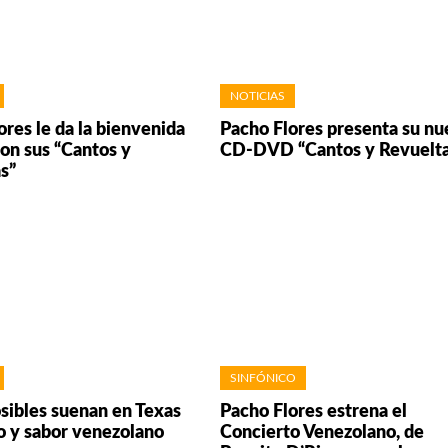
NOTICIAS
ores le da la bienvenida
Pacho Flores presenta su n
con sus “Cantos y
CD-DVD “Cantos y Revuelta
s”
SINFÓNICO
sibles suenan en Texas
Pacho Flores estrena el
o y sabor venezolano
Concierto Venezolano, de