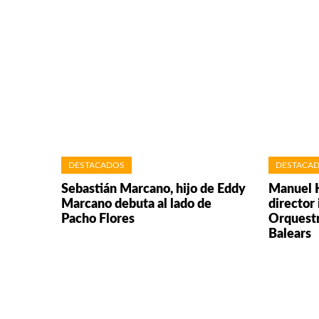
DESTACADOS
DESTACA
Sebastián Marcano, hijo de Eddy
Manuel H
Marcano debuta al lado de
director 
Pacho Flores
Orquestr
Balears