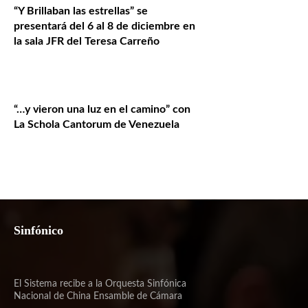
“Y Brillaban las estrellas” se
presentará del 6 al 8 de diciembre en
la sala JFR del Teresa Carreño
“…y vieron una luz en el camino” con
La Schola Cantorum de Venezuela
Sinfónico
El Sistema recibe a la Orquesta Sinfónica
Nacional de China Ensamble de Cámara