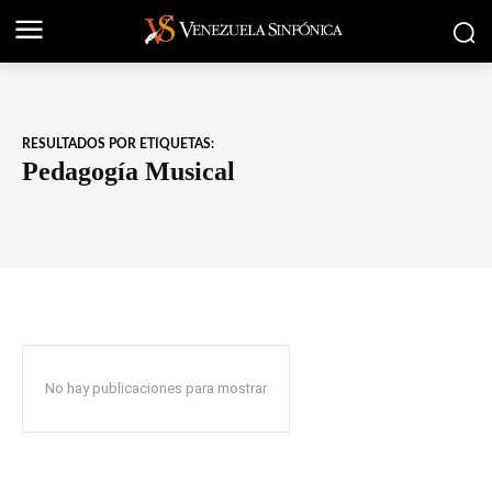
RESULTADOS POR ETIQUETAS:
Pedagogía Musical
No hay publicaciones para mostrar