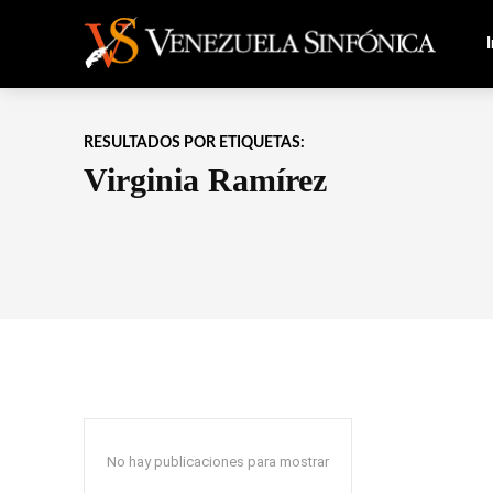
I
RESULTADOS POR ETIQUETAS:
Virginia Ramírez
No hay publicaciones para mostrar