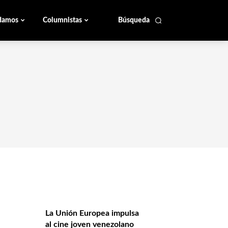
damos
Columnistas
Búsqueda
La Unión Europea impulsa
al cine joven venezolano