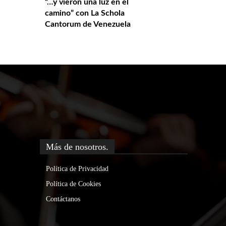
“…y vieron una luz en el
camino” con La Schola
Cantorum de Venezuela
Más de nosotros.
Política de Privacidad
Política de Cookies
Contáctanos