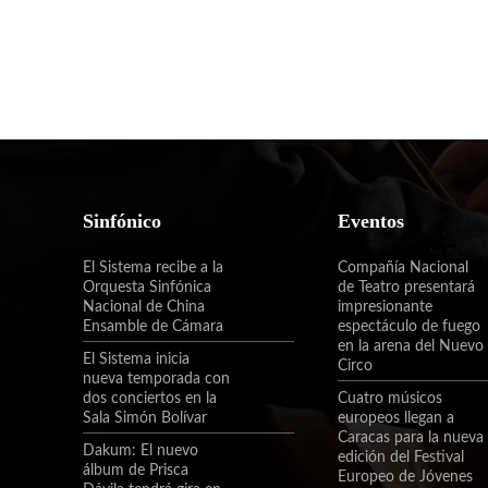
Sinfónico
Eventos
El Sistema recibe a la
Compañía Nacional
Orquesta Sinfónica
de Teatro presentará
Nacional de China
impresionante
Ensamble de Cámara
espectáculo de fuego
en la arena del Nuevo
El Sistema inicia
Circo
nueva temporada con
dos conciertos en la
Cuatro músicos
Sala Simón Bolívar
europeos llegan a
Caracas para la nueva
Dakum: El nuevo
edición del Festival
álbum de Prisca
Europeo de Jóvenes