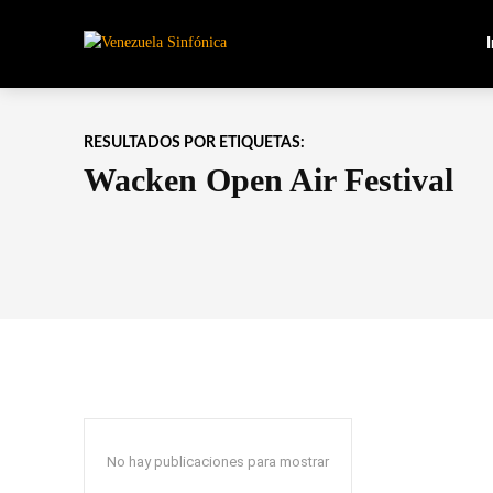
I
RESULTADOS POR ETIQUETAS:
Wacken Open Air Festival
No hay publicaciones para mostrar