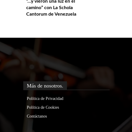
“…y vieron una luz en el
camino” con La Schola
Cantorum de Venezuela
Más de nosotros.
Política de Privacidad
Política de Cookies
Contáctanos