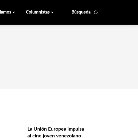
damos
Columnistas
Búsqueda
La Unión Europea impulsa
al cine joven venezolano