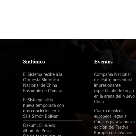
Sinfónico
Eventos
El Sistema recibe a la
Compañía Nacional
Orquesta Sinfónica
de Teatro presentará
Nacional de China
impresionante
Ensamble de Cámara
espectáculo de fuego
en la arena del Nuevo
El Sistema inicia
Circo
nueva temporada con
dos conciertos en la
Cuatro músicos
Sala Simón Bolívar
europeos llegan a
Caracas para la nueva
Dakum: El nuevo
edición del Festival
álbum de Prisca
Europeo de Jóvenes