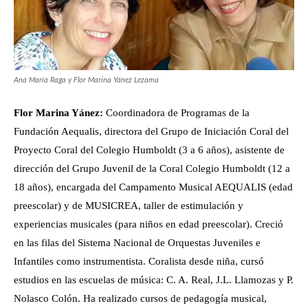
Ana María Raga y Flor Marina Yánez Lezama
Flor Marina Yánez:
Coordinadora de Programas de la
Fundación Aequalis, directora del Grupo de Iniciación Coral del
Proyecto Coral del Colegio Humboldt (3 a 6 años), asistente de
dirección del Grupo Juvenil de la Coral Colegio Humboldt (12 a
18 años), encargada del Campamento Musical AEQUALIS (edad
preescolar) y de MUSICREA, taller de estimulación y
experiencias musicales (para niños en edad preescolar). Creció
en las filas del Sistema Nacional de Orquestas Juveniles e
Infantiles como instrumentista. Coralista desde niña, cursó
estudios en las escuelas de música: C. A. Real, J.L. Llamozas y P.
Nolasco Colón. Ha realizado cursos de pedagogía musical,