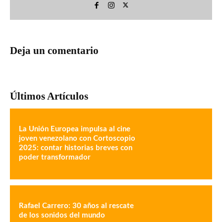
Deja un comentario
Últimos Artículos
La Unión Europea impulsa al cine
joven venezolano con Cortoscopio
2025: contar historias breves con
poder transformador
Rafael Carrero: 30 años al rescate
de los sonidos del mundo