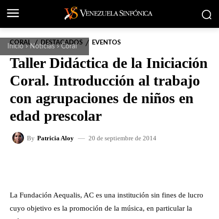
CORAL
DESTACADOS
EVENTOS
Inicio
Noticias
Coral
Taller Didáctica de la Iniciación
Coral. Introducción al trabajo
con agrupaciones de niños en
edad prescolar
20 de septiembre de 2014
By
Patricia Aloy
FACEBOOK
X
WHATSAPP
La Fundación Aequalis, AC es una institución sin fines de lucro
cuyo objetivo es la promoción de la música, en particular la