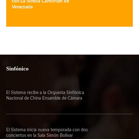
con La Schola Cantorum de
Venezuela
Sinfónico
El Sistema recibe a la Orquesta Sinfónica
Nacional de China Ensamble de Cámara
El Sistema inicia nueva temporada con dos
conciertos en la Sala Simón Bolívar