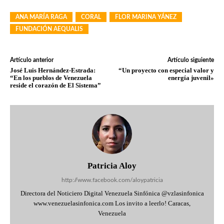
ANA MARÍA RAGA
CORAL
FLOR MARINA YÁNEZ
FUNDACIÓN AEQUALIS
Artículo anterior
Artículo siguiente
José Luis Hernández-Estrada:
“Un proyecto con especial valor y
“En los pueblos de Venezuela
energía juvenil»
reside el corazón de El Sistema”
Patricia Aloy
http://www.facebook.com/aloypatricia
Directora del Noticiero Digital Venezuela Sinfónica @vzlasinfonica
www.venezuelasinfonica.com Los invito a leerlo! Caracas,
Venezuela