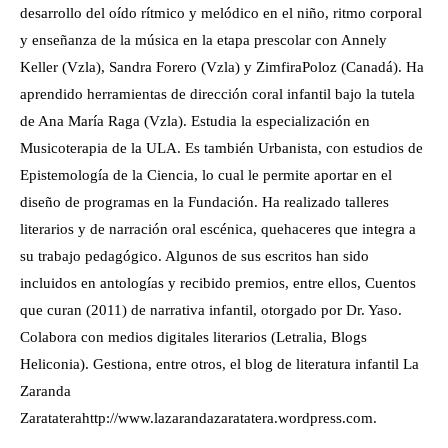
desarrollo del oído rítmico y melódico en el niño, ritmo corporal
y enseñanza de la música en la etapa prescolar con Annely
Keller (Vzla), Sandra Forero (Vzla) y ZimfiraPoloz (Canadá). Ha
aprendido herramientas de dirección coral infantil bajo la tutela
de Ana María Raga (Vzla). Estudia la especialización en
Musicoterapia de la ULA. Es también Urbanista, con estudios de
Epistemología de la Ciencia, lo cual le permite aportar en el
diseño de programas en la Fundación. Ha realizado talleres
literarios y de narración oral escénica, quehaceres que integra a
su trabajo pedagógico. Algunos de sus escritos han sido
incluidos en antologías y recibido premios, entre ellos, Cuentos
que curan (2011) de narrativa infantil, otorgado por Dr. Yaso.
Colabora con medios digitales literarios (Letralia, Blogs
Heliconia). Gestiona, entre otros, el blog de literatura infantil La
Zaranda
Zarataterahttp://www.lazarandazaratatera.wordpress.com.