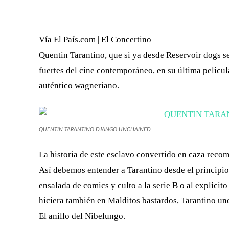
FACEBOOK
X
CUOTA
Vía El País.com | El Concertino
Quentin Tarantino, que si ya desde Reservoir dogs 
fuertes del cine contemporáneo, en su última pelícu
auténtico wagneriano.
QUENTIN TARANTINO DJANGO UNCHAINED
La historia de este esclavo convertido en caza recom
Así debemos entender a Tarantino desde el principio 
ensalada de comics y culto a la serie B o al explícit
hiciera también en Malditos bastardos, Tarantino une
El anillo del Nibelungo.