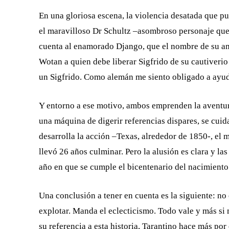
En una gloriosa escena, la violencia desatada que p
el maravilloso Dr Schultz –asombroso personaje que 
cuenta al enamorado Django, que el nombre de su am
Wotan a quien debe liberar Sigfrido de su cautiveri
un Sigfrido. Como alemán me siento obligado a ayuda
Y entorno a ese motivo, ambos emprenden la aventura
una máquina de digerir referencias dispares, se cui
desarrolla la acción –Texas, alrededor de 1850-, el m
llevó 26 años culminar. Pero la alusión es clara y l
año en que se cumple el bicentenario del nacimiento
Una conclusión a tener en cuenta es la siguiente: no
explotar. Manda el eclecticismo. Todo vale y más si 
su referencia a esta historia, Tarantino hace más po