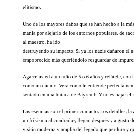
elitismo.
Uno de los mayores daños que se han hecho a la mú
manía por alejarlo de los entornos populares, de sa
al maestro, ha ido
destruyendo su impacto. Si ya los nazis dañaron el na
empobrecido más queriéndolo resguardar de impure
Agarre usted a un niño de 5 o 6 años y relátele, con l
como un cuento. Verá como le entiende perfectamente
sentado en una butaca de Bayreuth. Y no es bajar el n
Las esencias son el primer contacto. Los detalles, l
un frikismo al cuadrado-, llegan después y a gusto 
visión moderna y amplia del legado que perdura y qu