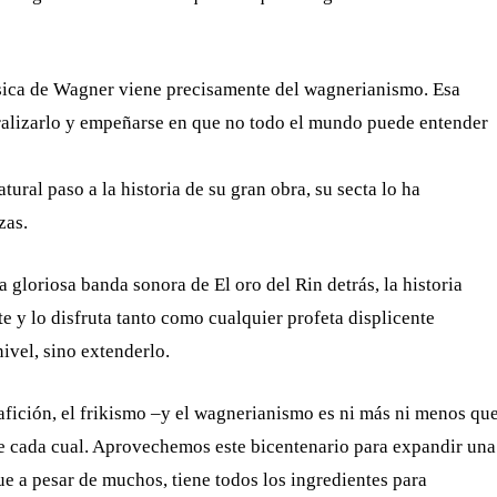
sica de Wagner viene precisamente del wagnerianismo. Esa
cralizarlo y empeñarse en que no todo el mundo puede entender
tural paso a la historia de su gran obra, su secta lo ha
zas.
a gloriosa banda sonora de El oro del Rin detrás, la historia
 y lo disfruta tanto como cualquier profeta displicente
ivel, sino extenderlo.
a afición, el frikismo –y el wagnerianismo es ni más ni menos qu
de cada cual. Aprovechemos este bicentenario para expandir una
e a pesar de muchos, tiene todos los ingredientes para