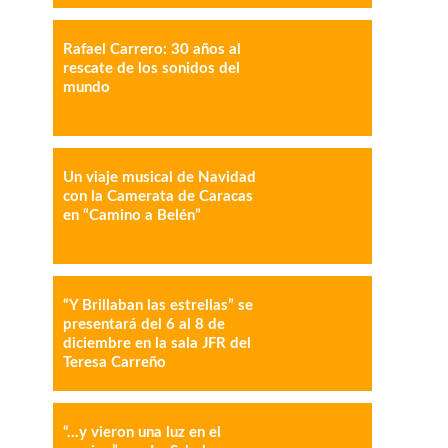
IMPRESIÓN
COPY URL
Rafael Carrero: 30 años al
rescate de los sonidos del
mundo
Un viaje musical de Navidad
con la Camerata de Caracas
en “Camino a Belén”
“Y Brillaban las estrellas” se
presentará del 6 al 8 de
diciembre en la sala JFR del
Teresa Carreño
“…y vieron una luz en el