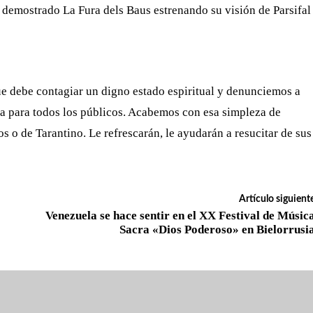
demostrado La Fura dels Baus estrenando su visión de Parsifal
ue debe contagiar un digno estado espiritual y denunciemos a
ta para todos los públicos. Acabemos con esa simpleza de
 o de Tarantino. Le refrescarán, le ayudarán a resucitar de sus
Artículo siguient
Venezuela se hace sentir en el XX Festival de Músic
Sacra «Dios Poderoso» en Bielorrusi