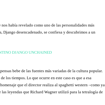
WHATSAPP
TELEGRAM
EMAIL
se nos había revelado como uno de las personalidades más
la, Django desencadenado, se confiesa y descubrimos a un
pensas bebe de las fuentes más variadas de la cultura popular.
de los tiempos. Lo que ocurre en este caso es que a esa
o homenaje que el director realiza al spaghetti western –como ya
 las leyendas que Richard Wagner utilizó para la tetralogía de