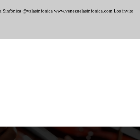
ela Sinfónica @vzlasinfonica www.venezuelasinfonica.com Los invito