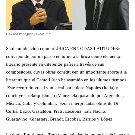
Oswaldo Rodriguez y Pedro Toro
Su denominación como «LÍRICA EN TODAS LATITUDES»
corresponde por un paseo en torno a la lírica como elemento
literario presente en diferentes países a través de sus
compositores, cuyas obras constituyen un importante aporte a la
literatura que el Canto Lírico ha asumido en los últimos tiempos.
Este recorrido vocal y musical parte dese Napoles (Italia) y
concluye en Barquisimeto (Venezuela) pasando por Argentina,
México, Cuba y Colombia. Serán interpretadas obras de Di
Curtis, Bixio, Gastaldón, Prats, Lecuona, Tata Nacho,
Guastavino, Ginastera, Brandt, Escobar, Barrios y López.
La dupla Rodríguez – Toro tiene trabajando juntos desde hace un