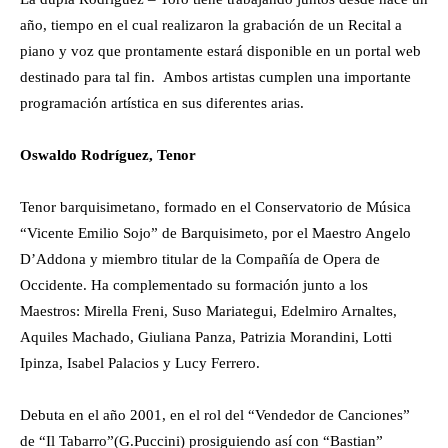
año, tiempo en el cual realizaron la grabación de un Recital a
piano y voz que prontamente estará disponible en un portal web
destinado para tal fin. Ambos artistas cumplen una importante
programación artística en sus diferentes arias.
Oswaldo Rodríguez, Tenor
Tenor barquisimetano, formado en el Conservatorio de Música
“Vicente Emilio Sojo” de Barquisimeto, por el Maestro Angelo
D’Addona y miembro titular de la Compañía de Opera de
Occidente. Ha complementado su formación junto a los
Maestros: Mirella Freni, Suso Mariategui, Edelmiro Arnaltes,
Aquiles Machado, Giuliana Panza, Patrizia Morandini, Lotti
Ipinza, Isabel Palacios y Lucy Ferrero.
Debuta en el año 2001, en el rol del “Vendedor de Canciones”
de “Il Tabarro”(G.Puccini) prosiguiendo así con “Bastian”