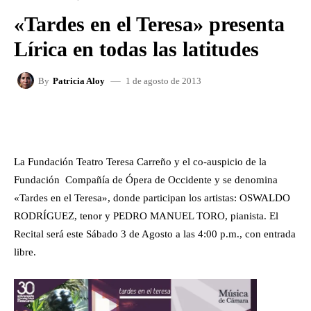
«Tardes en el Teresa» presenta
Lírica en todas las latitudes
1 de agosto de 2013
By
Patricia Aloy
FACEBOOK
X
WHATSAPP
La Fundación Teatro Teresa Carreño y el co-auspicio de la
Fundación Compañía de Ópera de Occidente y se denomina
«Tardes en el Teresa», donde participan los artistas: OSWALDO
RODRÍGUEZ, tenor y PEDRO MANUEL TORO, pianista. El
Recital será este Sábado 3 de Agosto a las 4:00 p.m., con entrada
libre.