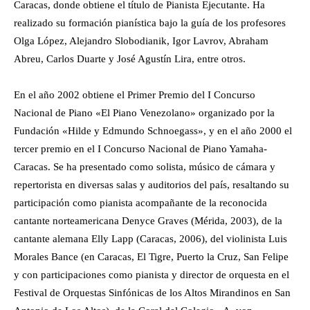
Caracas, donde obtiene el título de Pianista Ejecutante. Ha
realizado su formación pianística bajo la guía de los profesores
Olga López, Alejandro Slobodianik, Igor Lavrov, Abraham
Abreu, Carlos Duarte y José Agustín Lira, entre otros.
En el año 2002 obtiene el Primer Premio del I Concurso
Nacional de Piano «El Piano Venezolano» organizado por la
Fundación «Hilde y Edmundo Schnoegass», y en el año 2000 el
tercer premio en el I Concurso Nacional de Piano Yamaha-
Caracas. Se ha presentado como solista, músico de cámara y
repertorista en diversas salas y auditorios del país, resaltando su
participación como pianista acompañante de la reconocida
cantante norteamericana Denyce Graves (Mérida, 2003), de la
cantante alemana Elly Lapp (Caracas, 2006), del violinista Luis
Morales Bance (en Caracas, El Tigre, Puerto la Cruz, San Felipe
y con participaciones como pianista y director de orquesta en el
Festival de Orquestas Sinfónicas de los Altos Mirandinos en San