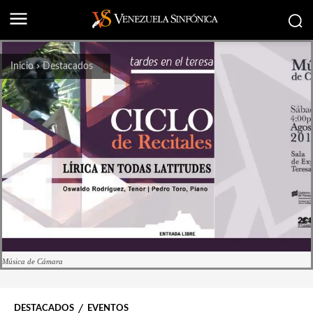
Inicio
Destacados
Música de Cámara
DESTACADOS
EVENTOS