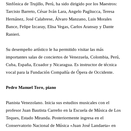
Sinfónica de Trujillo, Perú, ha sido dirigido por los Maestros:
Tarcisio Barreto, César Iván Lara, Angelo Pagliucca, Teresa
Hernánez, José Calabrese, Álvaro Manzano, Luis Morales
Bance, Felipe Izcaray, Elisa Vegas, Carlos Aransay y Dante
Ranieri.
Su desempeño artístico le ha permitido visitar las más
importantes salas de conciertos de Venezuela, Colombia, Perú,
Cuba, España, Ecuador y Nicaragua. Es instructor de técnica
vocal para la Fundación Compañía de Ópera de Occidente.
Pedro Manuel Toro, piano
Pianista Venezolano. Inicia sus estudios musicales con el
profesor Juan Bautista Carreño en la Escuela de Música de Los
Teques, Estado Miranda. Posteriormente ingresa en el
Conservatorio Nacional de Música «Juan José Landaeta» en