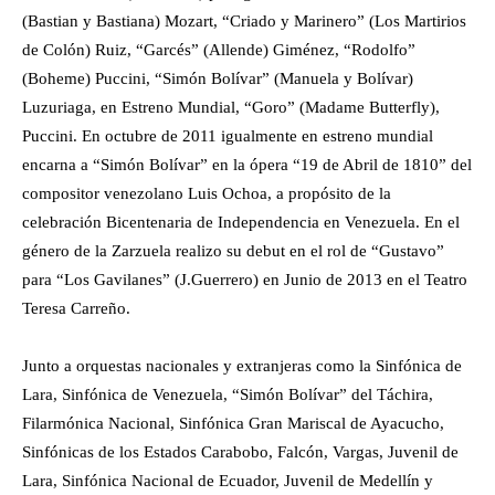
(Bastian y Bastiana) Mozart, “Criado y Marinero” (Los Martirios
de Colón) Ruiz, “Garcés” (Allende) Giménez, “Rodolfo”
(Boheme) Puccini, “Simón Bolívar” (Manuela y Bolívar)
Luzuriaga, en Estreno Mundial, “Goro” (Madame Butterfly),
Puccini. En octubre de 2011 igualmente en estreno mundial
encarna a “Simón Bolívar” en la ópera “19 de Abril de 1810” del
compositor venezolano Luis Ochoa, a propósito de la
celebración Bicentenaria de Independencia en Venezuela. En el
género de la Zarzuela realizo su debut en el rol de “Gustavo”
para “Los Gavilanes” (J.Guerrero) en Junio de 2013 en el Teatro
Teresa Carreño.
Junto a orquestas nacionales y extranjeras como la Sinfónica de
Lara, Sinfónica de Venezuela, “Simón Bolívar” del Táchira,
Filarmónica Nacional, Sinfónica Gran Mariscal de Ayacucho,
Sinfónicas de los Estados Carabobo, Falcón, Vargas, Juvenil de
Lara, Sinfónica Nacional de Ecuador, Juvenil de Medellín y