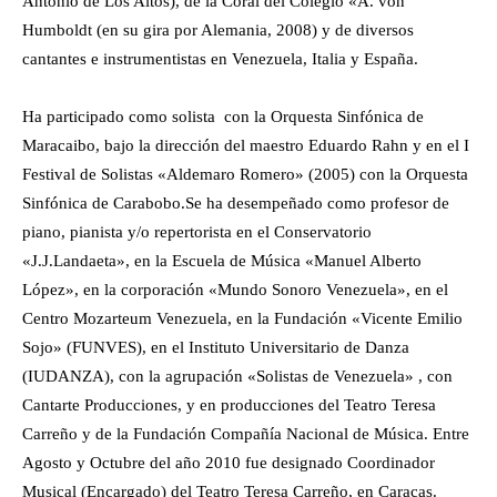
Antonio de Los Altos), de la Coral del Colegio «A. von
Humboldt (en su gira por Alemania, 2008) y de diversos
cantantes e instrumentistas en Venezuela, Italia y España.
Ha participado como solista con la Orquesta Sinfónica de
Maracaibo, bajo la dirección del maestro Eduardo Rahn y en el I
Festival de Solistas «Aldemaro Romero» (2005) con la Orquesta
Sinfónica de Carabobo.Se ha desempeñado como profesor de
piano, pianista y/o repertorista en el Conservatorio
«J.J.Landaeta», en la Escuela de Música «Manuel Alberto
López», en la corporación «Mundo Sonoro Venezuela», en el
Centro Mozarteum Venezuela, en la Fundación «Vicente Emilio
Sojo» (FUNVES), en el Instituto Universitario de Danza
(IUDANZA), con la agrupación «Solistas de Venezuela» , con
Cantarte Producciones, y en producciones del Teatro Teresa
Carreño y de la Fundación Compañía Nacional de Música. Entre
Agosto y Octubre del año 2010 fue designado Coordinador
Musical (Encargado) del Teatro Teresa Carreño, en Caracas.