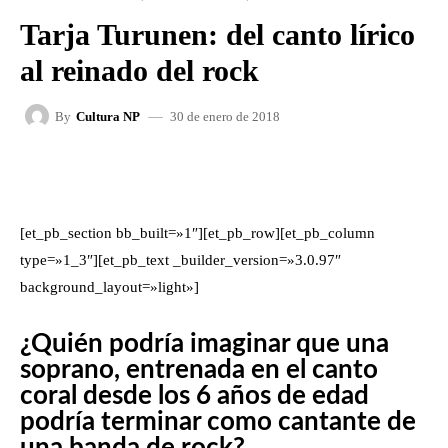
Tarja Turunen: del canto lírico
al reinado del rock
30 de enero de 2018
By
Cultura NP
FACEBOOK
X
WHATSAPP
[et_pb_section bb_built=»1″][et_pb_row][et_pb_column
type=»1_3″][et_pb_text _builder_version=»3.0.97″
background_layout=»light»]
¿Quién podría imaginar que una
soprano, entrenada en el canto
coral desde los 6 años de edad
podría terminar como cantante de