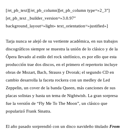
[/et_pb_text][/et_pb_column][et_pb_column type=»2_3″]
[et_pb_text _builder_version=»3.0.97″
background_layout=»light» text_orientation=»justified»]
Tarja nunca se alejó de su vertiente académica, en sus trabajos
discográficos siempre se muestra la unión de lo clásico y de la
Ópera llevado al estilo del rock sinfónico, es por ello que esta
producción trae dos discos, en el primero el repertorio incluye
obras de Mozart, Bach, Strauss y Dvorak; el segundo CD en
cambio desarrolla la faceta rockera con un medley de Led
Zeppelin, un cover de la banda Queen, más canciones de sus
placas solistas y hasta un tema de Nightwish. La gran sorpresa
fue la versión de
“Fly Me To The Moon”, un clásico que
popularizó Frank Sinatra.
El año pasado sorprendió con un disco navideño titulado
From