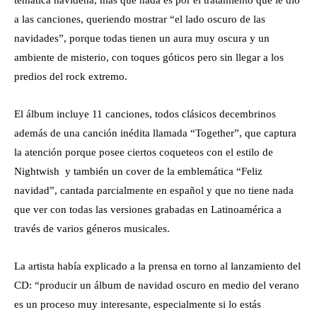
temática navideña, más que nada es por el tratamiento que le dio
a las canciones, queriendo mostrar “el lado oscuro de las
navidades”, porque todas tienen un aura muy oscura y un
ambiente de misterio, con toques góticos pero sin llegar a los
predios del rock extremo.
El álbum incluye 11 canciones, todos clásicos decembrinos
además de una canción inédita llamada “Together”, que captura
la atención porque posee ciertos coqueteos con el estilo de
Nightwish y también un cover de la emblemática “Feliz
navidad”, cantada parcialmente en español y que no tiene nada
que ver con todas las versiones grabadas en Latinoamérica a
través de varios géneros musicales.
La artista había explicado a la prensa en torno al lanzamiento del
CD: “producir un álbum de navidad oscuro en medio del verano
es un proceso muy interesante, especialmente si lo estás