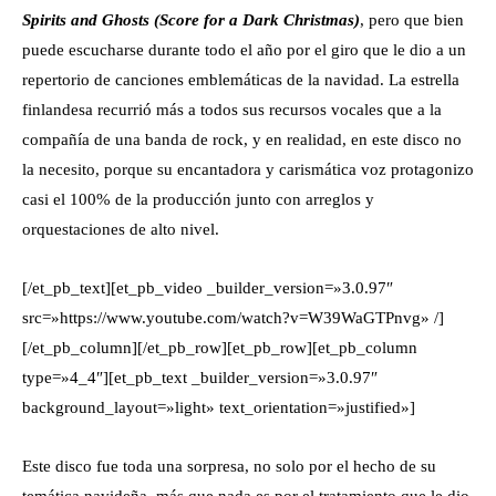
Spirits and Ghosts (Score for a Dark Christmas)
, pero que bien
puede escucharse durante todo el año por el giro que le dio a un
repertorio de canciones emblemáticas de la navidad. La estrella
finlandesa recurrió más a todos sus recursos vocales que a la
compañía de una banda de rock, y en realidad, en este disco no
la necesito, porque su encantadora y carismática voz protagonizo
casi el 100% de la producción junto con arreglos y
orquestaciones de alto nivel.
[/et_pb_text][et_pb_video _builder_version=»3.0.97″
src=»https://www.youtube.com/watch?v=W39WaGTPnvg» /]
[/et_pb_column][/et_pb_row][et_pb_row][et_pb_column
type=»4_4″][et_pb_text _builder_version=»3.0.97″
background_layout=»light» text_orientation=»justified»]
Este disco fue toda una sorpresa, no solo por el hecho de su