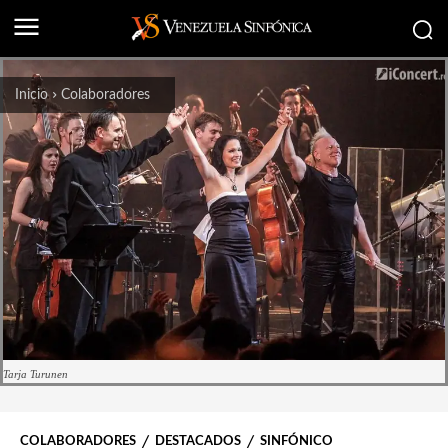
Inicio
Colaboradores
Tarja Turunen
COLABORADORES
DESTACADOS
SINFÓNICO