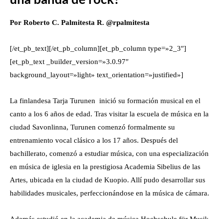
una banda de rock?
Por Roberto C. Palmitesta R. @rpalmitesta
[/et_pb_text][/et_pb_column][et_pb_column type=»2_3″]
[et_pb_text _builder_version=»3.0.97″
background_layout=»light» text_orientation=»justified»]
La finlandesa Tarja Turunen inició su formación musical en el
canto a los 6 años de edad.
Tras visitar la escuela de música en la
ciudad Savonlinna, Turunen comenzó formalmente su
entrenamiento vocal clásico a los 17 años.
Después del
bachillerato, comenzó a estudiar música, con una especialización
en música de iglesia en la prestigiosa Academia Sibelius de las
Artes
, ubicada en la ciudad de
Kuopio
. Allí pudo desarrollar sus
habilidades musicales, perfeccionándose en la
música de cámara
.