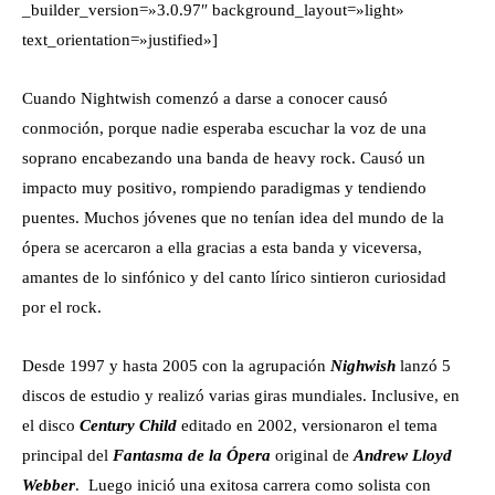
_builder_version=»3.0.97″ background_layout=»light»
text_orientation=»justified»]
Cuando Nightwish comenzó a darse a conocer causó
conmoción, porque nadie esperaba escuchar la voz de una
soprano encabezando una banda de heavy rock. Causó un
impacto muy positivo, rompiendo paradigmas y tendiendo
puentes. Muchos jóvenes que no tenían idea del mundo de la
ópera se acercaron a ella gracias a esta banda y viceversa,
amantes de lo sinfónico y del canto lírico sintieron curiosidad
por el rock.
Desde 1997 y hasta 2005 con la agrupación
Nighwish
lanzó 5
discos de estudio y realizó varias giras mundiales. Inclusive, en
el disco
Century Child
editado en 2002, versionaron el tema
principal del
Fantasma de la Ópera
original de
Andrew Lloyd
Webber
. Luego inició una exitosa carrera como solista con