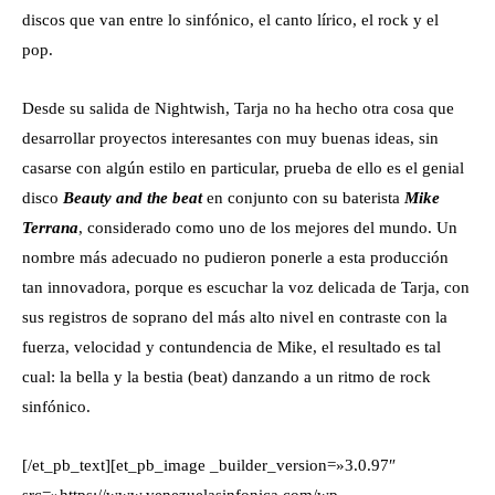
discos que van entre lo sinfónico, el canto lírico, el rock y el
pop.
Desde su salida de Nightwish, Tarja no ha hecho otra cosa que
desarrollar proyectos interesantes con muy buenas ideas, sin
casarse con algún estilo en particular, prueba de ello es el genial
disco
Beauty and the beat
en conjunto con su baterista
Mike
Terrana
, considerado como uno de los mejores del mundo. Un
nombre más adecuado no pudieron ponerle a esta producción
tan innovadora, porque es escuchar la voz delicada de Tarja, con
sus registros de soprano del más alto nivel en contraste con la
fuerza, velocidad y contundencia de Mike, el resultado es tal
cual: la bella y la bestia (beat) danzando a un ritmo de rock
sinfónico.
[/et_pb_text][et_pb_image _builder_version=»3.0.97″