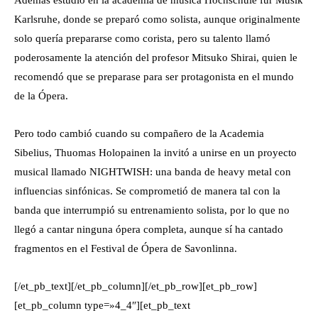
Además estudió en la academia de música Hochschule für Musik
Karlsruhe, donde se preparó como solista, aunque originalmente
solo quería prepararse como corista, pero su talento llamó
poderosamente la atención del profesor Mitsuko Shirai, quien le
recomendó que se preparase para ser protagonista en el mundo
de la Ópera.
Pero todo cambió cuando su compañero de la Academia
Sibelius, Thuomas Holopainen la invitó a unirse en un proyecto
musical llamado NIGHTWISH: una banda de heavy metal con
influencias sinfónicas. Se comprometió de manera tal con la
banda que interrumpió su entrenamiento solista, por lo que no
llegó a cantar
ninguna ópera completa, aunque sí ha cantado
fragmentos en el Festival de Ópera de Savonlinna.
[/et_pb_text][/et_pb_column][/et_pb_row][et_pb_row]
[et_pb_column type=»4_4″][et_pb_text