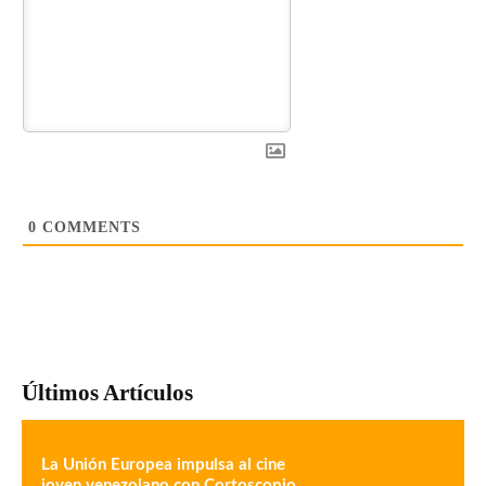
0
COMMENTS
Últimos Artículos
La Unión Europea impulsa al cine
joven venezolano con Cortoscopio