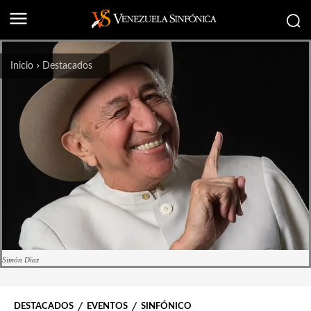
Inicio
Destacados
Simón Dïaz
DESTACADOS
EVENTOS
SINFÓNICO