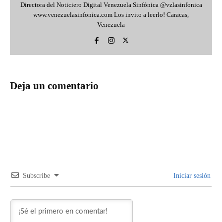
Directora del Noticiero Digital Venezuela Sinfónica @vzlasinfonica
www.venezuelasinfonica.com Los invito a leerlo! Caracas,
Venezuela
Deja un comentario
Subscribe
Iniciar sesión