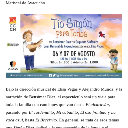
Mariscal de Ayacucho.
Bajo la dirección musical de Elisa Vegas y Alejandro Muñoz, y la
narración de Bettsimar Díaz, el espectáculo será un viaje para
toda la familia con canciones que van desde
El alcaraván
,
pasando por
El cardenalito, Mi caballito, El oso frontino
y
La
vaca azul
, hasta
El Becerrito
. En general, se trata de esos temas
que Simón Díaz dedicó a la conservación de la fauna y el