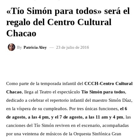
«Tío Simón para todos» será el
regalo del Centro Cultural
Chacao
23 de julio de 2016
By
Patricia Aloy
FACEBOOK
X
WHATSAPP
Como parte de la temporada infantil del
CCCH-Centro Cultural
Chacao
, llega al Teatro el espectáculo
Tío Simón para todos
,
dedicado a celebrar el repertorio infantil del maestro Simón Díaz,
en la víspera de su cumpleaños. Por tres únicas funciones,
el 6
de agosto, a las 4 pm, y el 7 de agosto, a las 11 am y 4 pm
, las
canciones del Tío Simón reviven en el escenario, acompañadas
por una veintena de músicos de la Orquesta Sinfónica Gran