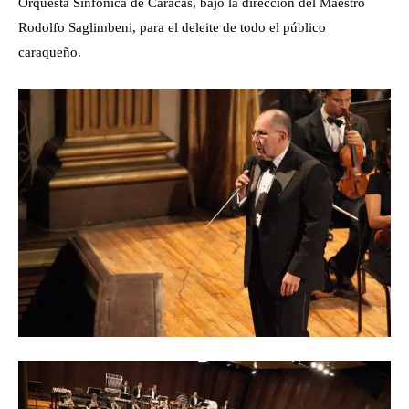
Orquesta Sinfónica de Caracas, bajo la dirección del Maestro
Rodolfo Saglimbeni, para el deleite de todo el público
caraqueño.