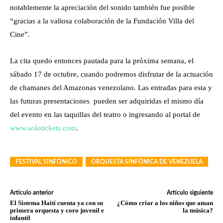
notablemente la apreciación del sonido también fue posible
“gracias a la valiosa colaboración de la Fundación Villa del
Cine”.
La cita quedo entonces pautada para la próxima semana, el
sábado 17 de octubre, cuando podremos disfrutar de la actuación
de chamanes del Amazonas venezolano. Las entradas para esta y
las futuras presentaciones pueden ser adquiridas el mismo día
del evento en las taquillas del teatro o ingresando al portal de
www.solotickets.com
.
FESTIVAL SINFÓNICO
ORQUESTA SINFÓNICA DE VENEZUELA
Artículo anterior
Artículo siguiente
El Sistema Haití cuenta ya con su
¿Cómo criar a los niños que aman
primera orquesta y coro juvenil e
la música?
infantil