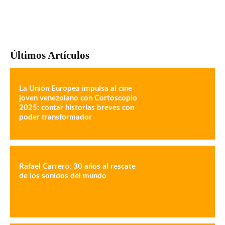
Últimos Artículos
La Unión Europea impulsa al cine
joven venezolano con Cortoscopio
2025: contar historias breves con
poder transformador
Rafael Carrero: 30 años al rescate
de los sonidos del mundo