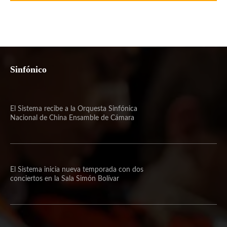
Sinfónico
El Sistema recibe a la Orquesta Sinfónica
Nacional de China Ensamble de Cámara
El Sistema inicia nueva temporada con dos
conciertos en la Sala Simón Bolívar