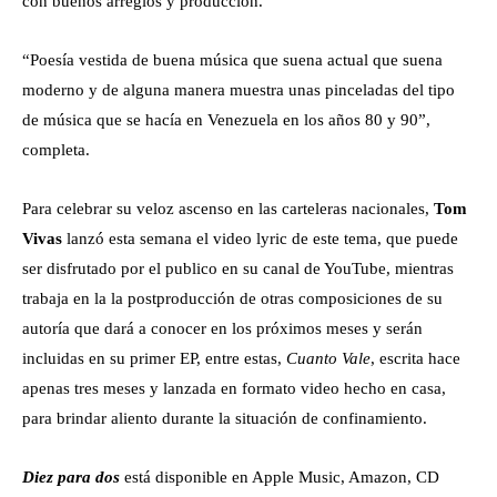
con buenos arreglos y producción.
“Poesía vestida de buena música que suena actual que suena
moderno y de alguna manera muestra unas pinceladas del tipo
de música que se hacía en Venezuela en los años 80 y 90”,
completa.
Para celebrar su veloz ascenso en las carteleras nacionales,
Tom
Vivas
lanzó esta semana el video lyric de este tema, que puede
ser disfrutado por el publico en su canal de YouTube, mientras
trabaja en la la postproducción de otras composiciones de su
autoría que dará a conocer en los próximos meses y serán
incluidas en su primer EP, entre estas,
Cuanto Vale
, escrita hace
apenas tres meses y lanzada en formato video hecho en casa,
para brindar aliento durante la situación de confinamiento.
Diez para dos
está disponible en Apple Music, Amazon, CD