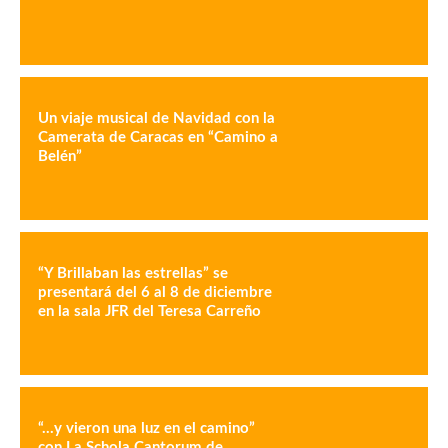
Un viaje musical de Navidad con la
Camerata de Caracas en “Camino a
Belén”
“Y Brillaban las estrellas” se
presentará del 6 al 8 de diciembre
en la sala JFR del Teresa Carreño
“…y vieron una luz en el camino”
con La Schola Cantorum de