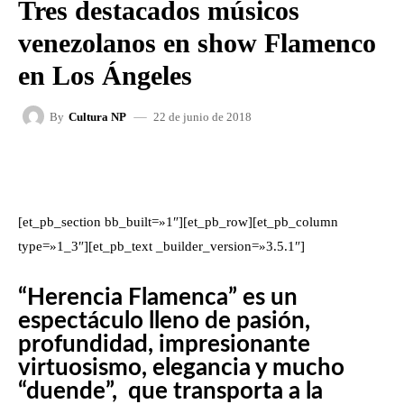
Tres destacados músicos
venezolanos en show Flamenco
en Los Ángeles
22 de junio de 2018
By
Cultura NP
FACEBOOK
X
WHATSAPP
[et_pb_section bb_built=»1″][et_pb_row][et_pb_column
type=»1_3″][et_pb_text _builder_version=»3.5.1″]
“Herencia Flamenca” es un
espectáculo lleno de pasión,
profundidad, impresionante
virtuosismo, elegancia y mucho
“duende”, que transporta a la