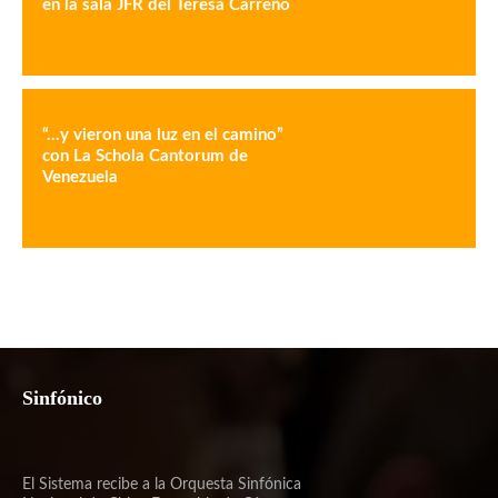
en la sala JFR del Teresa Carreño
“…y vieron una luz en el camino”
con La Schola Cantorum de
Venezuela
Sinfónico
El Sistema recibe a la Orquesta Sinfónica