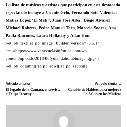
La lista de músicos y artistas que participan en este destacado
espectáculo incluye a Vicente Gelo, Fernando Soto Valencia,
Matías López ‘El Mati’’, Juan José Alba , Diego Álvarez ,
Michael Roberts, Pedro Manuel Toro, Marcelo Soares, Ana
Paola Rincones, Laura Halladay y Allan Hon.
[/et_pb_text][et_pb_image _builder_version=»3.5.1″
src=»https://www.venezuelasinfonica.com/wp-
content/uploads/2018/06/yolandahomeimage_.jpg» /]
[/et_pb_column][/et_pb_row][/et_pb_section]
Artículo anterior
Artículo siguiente
El legado de la Cantata, entrevista
Cambio de Hábitos para mejorar
a Felipe Izcaray
la Salud en los Músicos