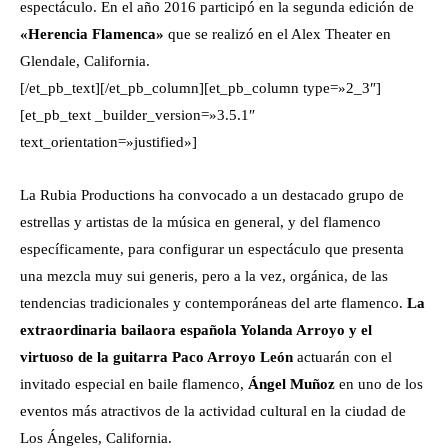
espectáculo. En el año 2016 participó en la segunda edición de
«Herencia Flamenca»
que se realizó en el Alex Theater en
Glendale, California.
[/et_pb_text][/et_pb_column][et_pb_column type=»2_3″]
[et_pb_text _builder_version=»3.5.1″
text_orientation=»justified»]
La Rubia Productions ha convocado a un destacado grupo de
estrellas y artistas de la música en general, y del flamenco
específicamente, para configurar un espectáculo que presenta
una mezcla muy sui generis, pero a la vez, orgánica, de las
tendencias tradicionales y contemporáneas del arte flamenco.
La
extraordinaria bailaora española Yolanda Arroyo y el
virtuoso de la guitarra Paco Arroyo León
actuarán con el
invitado especial en baile flamenco,
Ángel Muñoz
en uno de los
eventos más atractivos de la actividad cultural en la ciudad de
Los Ángeles, California.