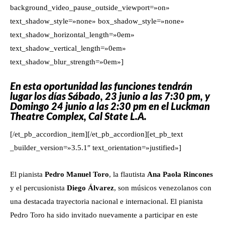
background_video_pause_outside_viewport=»on»
text_shadow_style=»none» box_shadow_style=»none»
text_shadow_horizontal_length=»0em»
text_shadow_vertical_length=»0em»
text_shadow_blur_strength=»0em»]
En esta oportunidad las funciones tendrán
lugar los días Sábado, 23 junio a las 7:30 pm, y
Domingo 24 junio a las 2:30 pm en el Luckman
Theatre Complex, Cal State L.A.
[/et_pb_accordion_item][/et_pb_accordion][et_pb_text
_builder_version=»3.5.1″ text_orientation=»justified»]
El pianista
Pedro Manuel Toro
, la flautista
Ana Paola Rincones
y el percusionista
Diego Álvarez
, son músicos venezolanos con
una destacada trayectoria nacional e internacional. El pianista
Pedro Toro ha sido invitado nuevamente a participar en este