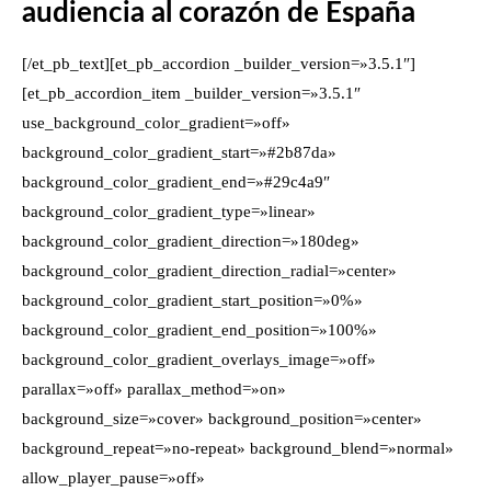
audiencia al corazón de España
[/et_pb_text][et_pb_accordion _builder_version=»3.5.1″]
[et_pb_accordion_item _builder_version=»3.5.1″
use_background_color_gradient=»off»
background_color_gradient_start=»#2b87da»
background_color_gradient_end=»#29c4a9″
background_color_gradient_type=»linear»
background_color_gradient_direction=»180deg»
background_color_gradient_direction_radial=»center»
background_color_gradient_start_position=»0%»
background_color_gradient_end_position=»100%»
background_color_gradient_overlays_image=»off»
parallax=»off» parallax_method=»on»
background_size=»cover» background_position=»center»
background_repeat=»no-repeat» background_blend=»normal»
allow_player_pause=»off»