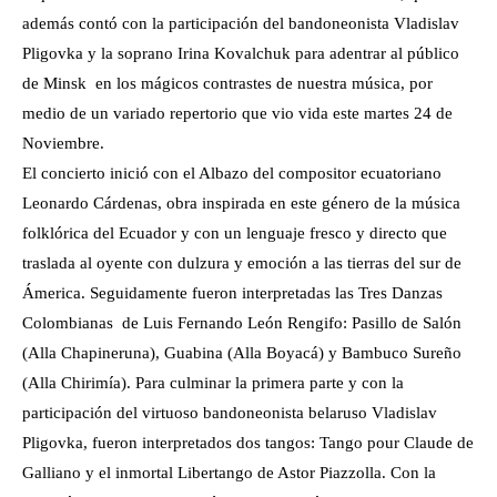
además contó con la participación del bandoneonista Vladislav
Pligovka y la soprano Irina Kovalchuk para adentrar al público
de Minsk en los mágicos contrastes de nuestra música, por
medio de un variado repertorio que vio vida este martes 24 de
Noviembre.
El concierto inició con el Albazo del compositor ecuatoriano
Leonardo Cárdenas, obra inspirada en este género de la música
folklórica del Ecuador y con un lenguaje fresco y directo que
traslada al oyente con dulzura y emoción a las tierras del sur de
Ámerica. Seguidamente fueron interpretadas las Tres Danzas
Colombianas de Luis Fernando León Rengifo: Pasillo de Salón
(Alla Chapineruna), Guabina (Alla Boyacá) y Bambuco Sureño
(Alla Chirimía). Para culminar la primera parte y con la
participación del virtuoso bandoneonista belaruso Vladislav
Pligovka, fueron interpretados dos tangos: Tango pour Claude de
Galliano y el inmortal Libertango de Astor Piazzolla. Con la