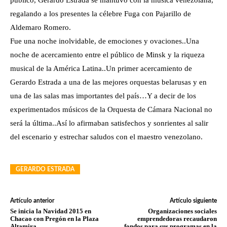
público, Gerardo Estrada se mantuvo con la música venezolana,
regalando a los presentes la célebre Fuga con Pajarillo de
Aldemaro Romero.
Fue una noche inolvidable, de emociones y ovaciones..Una
noche de acercamiento entre el público de Minsk y la riqueza
musical de la América Latina..Un primer acercamiento de
Gerardo Estrada a una de las mejores orquestas belarusas y en
una de las salas mas importantes del país…Y a decir de los
experimentados músicos de la Orquesta de Cámara Nacional no
será la última..Así lo afirmaban satisfechos y sonrientes al salir
del escenario y estrechar saludos con el maestro venezolano.
GERARDO ESTRADA
Artículo anterior
Artículo siguiente
Se inicia la Navidad 2015 en
Organizaciones sociales
Chacao con Pregón en la Plaza
emprendedoras recaudaron
Altamira
fondos para sus programas en la