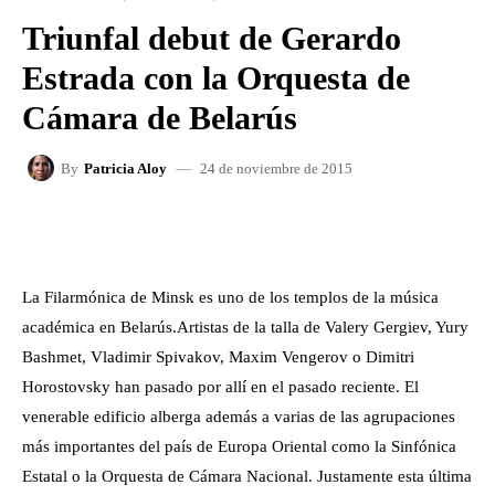
Triunfal debut de Gerardo
Estrada con la Orquesta de
Cámara de Belarús
24 de noviembre de 2015
By
Patricia Aloy
FACEBOOK
X
WHATSAPP
La Filarmónica de Minsk es uno de los templos de la música
académica en Belarús.Artistas de la talla de Valery Gergiev, Yury
Bashmet, Vladimir Spivakov, Maxim Vengerov o Dimitri
Horostovsky han pasado por allí en el pasado reciente. El
venerable edificio alberga además a varias de las agrupaciones
más importantes del país de Europa Oriental como la Sinfónica
Estatal o la Orquesta de Cámara Nacional. Justamente esta última