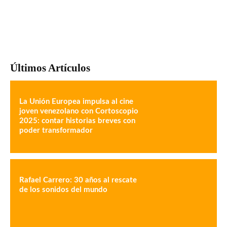
Últimos Artículos
La Unión Europea impulsa al cine
joven venezolano con Cortoscopio
2025: contar historias breves con
poder transformador
Rafael Carrero: 30 años al rescate
de los sonidos del mundo