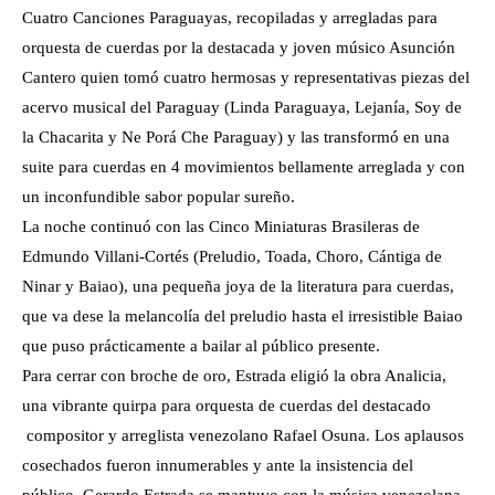
Cuatro Canciones Paraguayas, recopiladas y arregladas para
orquesta de cuerdas por la destacada y joven músico Asunción
Cantero quien tomó cuatro hermosas y representativas piezas del
acervo musical del Paraguay (Linda Paraguaya, Lejanía, Soy de
la Chacarita y Ne Porá Che Paraguay) y las transformó en una
suite para cuerdas en 4 movimientos bellamente arreglada y con
un inconfundible sabor popular sureño.
La noche continuó con las Cinco Miniaturas Brasileras de
Edmundo Villani-Cortés (Preludio, Toada, Choro, Cántiga de
Ninar y Baiao), una pequeña joya de la literatura para cuerdas,
que va dese la melancolía del preludio hasta el irresistible Baiao
que puso prácticamente a bailar al público presente.
Para cerrar con broche de oro, Estrada eligió la obra Analicia,
una vibrante quirpa para orquesta de cuerdas del destacado
compositor y arreglista venezolano Rafael Osuna. Los aplausos
cosechados fueron innumerables y ante la insistencia del