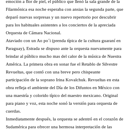
emoción a flor de piel, el público que llenó la sala grande de la
Filarmónica esa noche esperaba con ansias la segunda parte, que
deparó nuevas sorpresas y un nuevo repertorio por descubrir
para los habituales asistentes a los conciertos de la apreciada
Orquesta de Cámara Nacional.
Ataviado con un Ao po´i (prenda típica de la cultura guaraní en
Paraguay), Estrada se dispuso ante la orquesta nuevamente para
brindar al público mucho mas del calor de la música de Nuestra
América. La primera obra en sonar fue el Retablo de Silvestre
Revueltas, que contó con una breve pero chispeante
participación de la soprano Irina Kovalchuk. Revueltas en esta
obra refleja el ambiente del Día de los Difuntos en México con
una maestría y colorido típico del maestro mexicano. Original
para piano y voz, esta noche sonó la versión para orquesta de
cuerdas.
Inmediatamente después, la orquesta se adentró en el corazón de
Sudamérica para ofrecer una hermosa interpretación de las