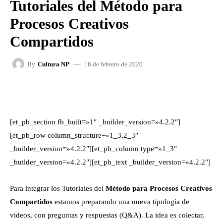
Tutoriales del Método para
Procesos Creativos
Compartidos
18 de febrero de 2020
By
Cultura NP
FACEBOOK
X
WHATSAPP
[et_pb_section fb_built=»1″ _builder_version=»4.2.2″]
[et_pb_row column_structure=»1_3,2_3″
_builder_version=»4.2.2″][et_pb_column type=»1_3″
_builder_version=»4.2.2″][et_pb_text _builder_version=»4.2.2″]
Para integrar los Tutoriales del
Método para Procesos Creativos
Compartidos
estamos preparando una nueva tipología de
videos, con preguntas y respuestas (Q&A).
La idea es colectar,