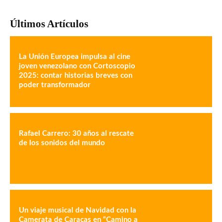
Últimos Artículos
La Unión Europea impulsa al cine
joven venezolano con Cortoscopio
2025: contar historias breves con
poder transformador
Rafael Carrero: 30 años al rescate
de los sonidos del mundo
Un viaje musical de Navidad con la
Camerata de Caracas en “Camino a