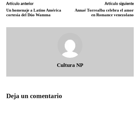
Artículo anterior
Artículo siguiente
Un homenaje a Latino América
Annaé Torrealba celebra el amor
cortesía del Dúo Wamma
en Romance venezolano
Cultura NP
Deja un comentario