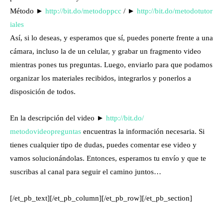
Método ►
http://bit.do/metodoppcc
/ ►
http://bit.do/metodotutor
iales
Así, si lo deseas, y esperamos que sí, puedes ponerte frente a una
cámara, incluso la de un celular, y grabar un fragmento video
mientras pones tus preguntas. Luego, enviarlo para que podamos
organizar los materiales recibidos, integrarlos y ponerlos a
disposición de todos.
En la descripción del video ►
http://bit.do/
metodovideopreguntas
encuentra
s la información necesaria. Si
tienes cualquier tipo de dudas, puedes comentar ese video y
vamos solucionándolas. Entonces, esperamos tu envío y que te
suscribas al canal para seguir el camino juntos…
[/et_pb_text][/et_pb_column][/et_pb_row][/et_pb_section]