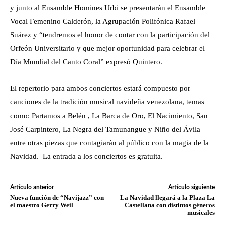
y junto al Ensamble Homines Urbi se presentarán el Ensamble
Vocal Femenino Calderón, la Agrupación Polifónica Rafael
Suárez y “tendremos el honor de contar con la participación del
Orfeón Universitario y que mejor oportunidad para celebrar el
Día Mundial del Canto Coral” expresó Quintero.
El repertorio para ambos conciertos estará compuesto por
canciones de la tradición musical navideña venezolana, temas
como: Partamos a Belén , La Barca de Oro, El Nacimiento, San
José Carpintero, La Negra del Tamunangue y Niño del Ávila
entre otras piezas que contagiarán al público con la magia de la
Navidad. La entrada a los conciertos es gratuita.
Artículo anterior
Artículo siguiente
Nueva función de “Navijazz” con
La Navidad llegará a la Plaza La
el maestro Gerry Weil
Castellana con distintos géneros
musicales