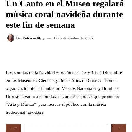
Un Canto en el Museo regalará
música coral navideña durante
este fin de semana
12 de diciembre de 2015
By
Patricia Aloy
FACEBOOK
X
WHATSAPP
Los sonidos de la Navidad vibrarán este 12 y 13 de Diciembre
en los Museos de Ciencias y Bellas Artes de Caracas. Con la
organización de la Fundación Museos Nacionales y Homines
Urbi se llevarán a cabo dos encuentros corales que prometen
“Arte y Música” para recrear al público con la música
tradicional navideña.