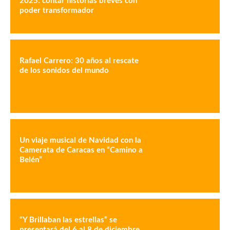
2025: contar historias breves con
poder transformador
Rafael Carrero: 30 años al rescate
de los sonidos del mundo
Un viaje musical de Navidad con la
Camerata de Caracas en “Camino a
Belén”
“Y Brillaban las estrellas” se
presentará del 6 al 8 de diciembre