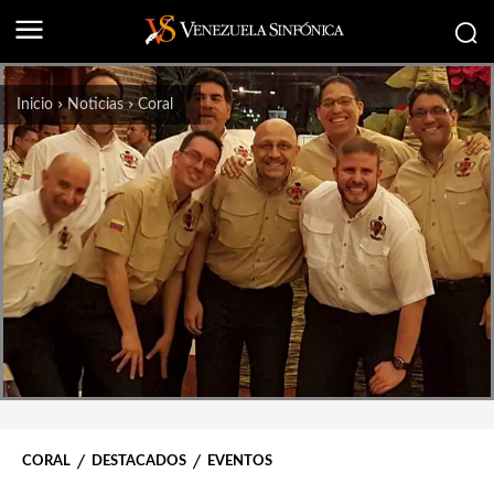
Inicio
Noticias
Coral
CORAL
DESTACADOS
EVENTOS