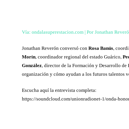
FACEBOOK
X
CUOTA
Vía: ondalasuperestacion.com | Por Jonathan Rever
Jonathan Reverón conversó con
Rosa Banús
, coord
Morín
, coordinador regional del estado Guárico,
Pe
González
, director de la Formación y Desarrollo de 
organización y cómo ayudan a los futuros talentos 
Escucha aquí la entrevista completa:
https://soundcloud.com/unionradionet-1/onda-honor