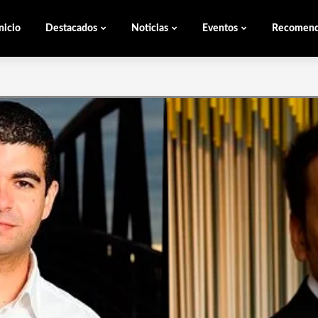
nicio
Destacados
Noticias
Eventos
Recomen