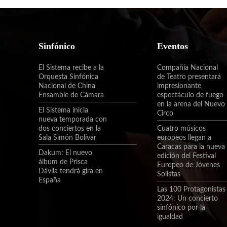
Sinfónico
Eventos
El Sistema recibe a la
Compañía Nacional
Orquesta Sinfónica
de Teatro presentará
Nacional de China
impresionante
Ensamble de Cámara
espectáculo de fuego
en la arena del Nuevo
El Sistema inicia
Circo
nueva temporada con
dos conciertos en la
Cuatro músicos
Sala Simón Bolívar
europeos llegan a
Caracas para la nueva
Dakum: El nuevo
edición del Festival
álbum de Prisca
Europeo de Jóvenes
Dávila tendrá gira en
Solistas
España
Las 100 Protagonistas
2024: Un concierto
sinfónico por la
igualdad