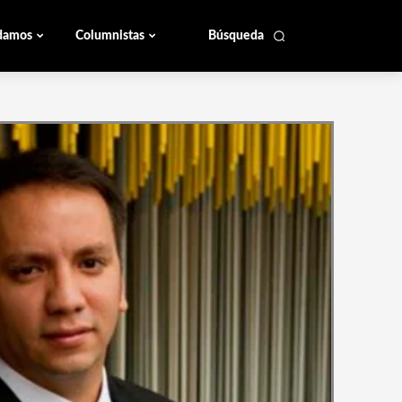
damos
Columnistas
Búsqueda