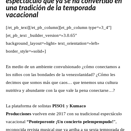
espectáculo que ya se ha convertido en
una tradición de la temporada
vacacional
[/et_pb_text][/et_pb_column][et_pb_column type=»3_4″]
[et_pb_text _builder_version=»3.0.65″
background_layout=»light» text_orientation=»left»
border_style=»solid»]
En medio de un ambiente convulsionado ¿cómo conectamos a
los niños con las bondades de la venezolanidad? ¿Cómo les
decimos que somos más que caos… que tenemos una cultura
nutritiva y abundante con la que vale la pena conectarse…?
La plataforma de solistas
PISO1
y
Kumaco
Producciones
vuelven este 2017 con su tradicional espectáculo
vacacional
“Ponteporonte ¡Un concierto pelempempudo!
”,
reconocida revista musical que ya arriba a su sexta temporada de