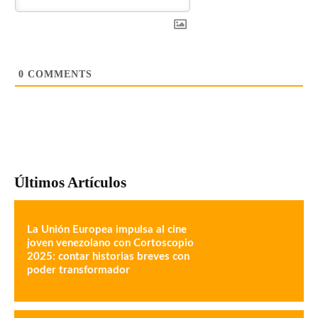
0
COMMENTS
Últimos Artículos
La Unión Europea impulsa al cine
joven venezolano con Cortoscopio
2025: contar historias breves con
poder transformador