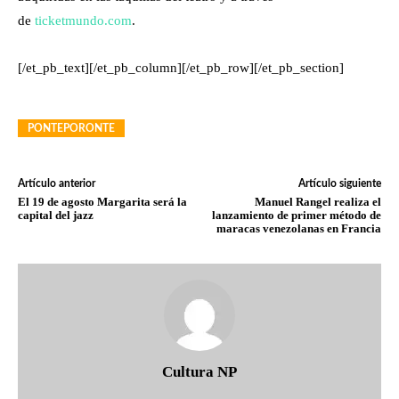
de
ticketmundo.com
.
[/et_pb_text][/et_pb_column][/et_pb_row][/et_pb_section]
PONTEPORONTE
Artículo anterior
Artículo siguiente
El 19 de agosto Margarita será la
Manuel Rangel realiza el
capital del jazz
lanzamiento de primer método de
maracas venezolanas en Francia
Cultura NP