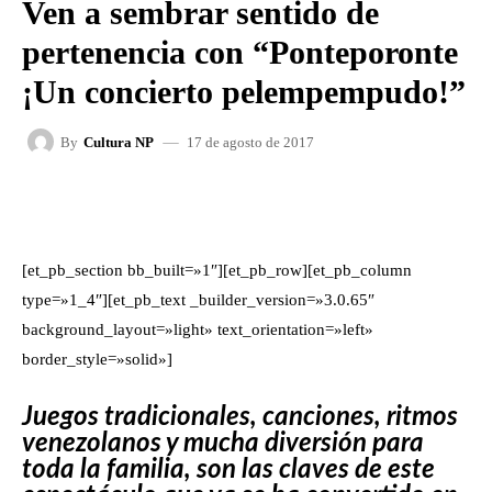
Ven a sembrar sentido de
pertenencia con “Ponteporonte
¡Un concierto pelempempudo!”
17 de agosto de 2017
By
Cultura NP
FACEBOOK
X
WHATSAPP
[et_pb_section bb_built=»1″][et_pb_row][et_pb_column
type=»1_4″][et_pb_text _builder_version=»3.0.65″
background_layout=»light» text_orientation=»left»
border_style=»solid»]
Juegos tradicionales, canciones, ritmos
venezolanos y mucha diversión para
toda la familia, son las claves de este