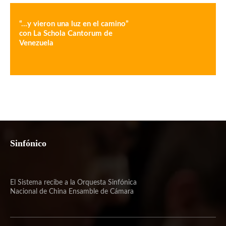
“…y vieron una luz en el camino”
con La Schola Cantorum de
Venezuela
Sinfónico
El Sistema recibe a la Orquesta Sinfónica
Nacional de China Ensamble de Cámara