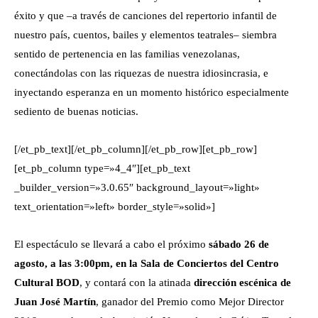
éxito y que –a través de canciones del repertorio infantil de
nuestro país, cuentos, bailes y elementos teatrales– siembra
sentido de pertenencia en las familias venezolanas,
conectándolas con las riquezas de nuestra idiosincrasia, e
inyectando esperanza en un momento histórico especialmente
sediento de buenas noticias.
[/et_pb_text][/et_pb_column][/et_pb_row][et_pb_row]
[et_pb_column type=»4_4″][et_pb_text
_builder_version=»3.0.65″ background_layout=»light»
text_orientation=»left» border_style=»solid»]
El espectáculo se llevará a cabo el próximo
sábado 26 de
agosto, a las 3:00pm, en la Sala de Conciertos del Centro
Cultural BOD
, y contará con la atinada
dirección escénica de
Juan José Martín
, ganador del Premio como Mejor Director