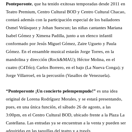
Ponteporonte
, que ha tenido exitosas temporadas desde 2011 en
Teatro Premium, Centro Cultural BOD y Centro Cultural Chacao,
contará además con la participación especial de los bailadores
Osmel Velásquez y Johan Suescun; las niñas cantantes Mariana
Isabel Gómez y Ximena Padilla, junto a un elenco infantil
conformado por Jesús Miguel Gómez, Zaire Ugueto y Paula
Gómez. En el ensamble musical estarán Jorge Torres, en la
mandolina y dirección (Rock&MAU); Héctor Molina, en el
cuatro (C4Trío); Carlos Borrero, en el bajo (La Nueva Conga); y
Jorge Villarroel, en la percusión (Vasallos de Venezuela).
“Ponteporonte ¡Un concierto pelempempudo!”
es una idea
original de Lorena Rodríguez Morales, y se estará presentando,
pues, en una única función, el sábado 26 de agosto, a las
3:00pm, en el Centro Cultural BOD, ubicado frente a la Plaza La
Castellana. Las entradas ya se encuentran a la venta y pueden ser
adquiridas en las taquillas del teatro y a través