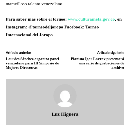
maravilloso talento venezolano.
Para saber más sobre el torneo:
www.culturameta.gov.co
, en
Instagram: @torneodeljoropo Facebook: Torneo
Internacional del Joropo.
Artículo anterior
Artículo siguiente
Lourdes Sánchez organiza panel
Pianista Igor Lavrov presentará
venezolano para III Simposio de
una serie de grabaciones de
Mujeres Directoras
archivo
Luz Higuera