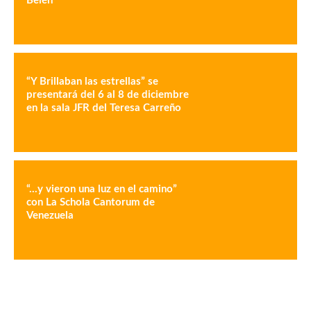
Belén”
“Y Brillaban las estrellas” se
presentará del 6 al 8 de diciembre
en la sala JFR del Teresa Carreño
“…y vieron una luz en el camino”
con La Schola Cantorum de
Venezuela