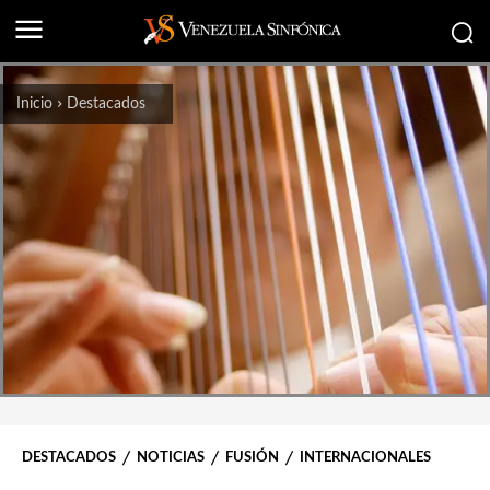
Inicio
Destacados
DESTACADOS
NOTICIAS
FUSIÓN
INTERNACIONALES