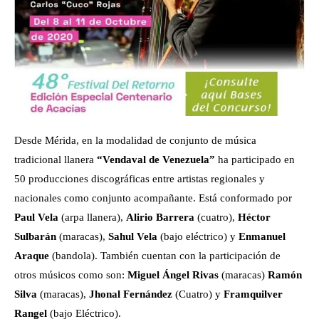
Desde Mérida, en la modalidad de conjunto de música
tradicional llanera
“Vendaval de Venezuela”
ha participado en
50 producciones discográficas entre artistas regionales y
nacionales como conjunto acompañante. Está conformado por
Paul Vela
(arpa llanera),
Alirio Barrera
(cuatro),
Héctor
Sulbarán
(maracas),
Sahul Vela
(bajo eléctrico) y
Enmanuel
Araque
(bandola). También cuentan con la participación de
otros músicos como son:
Miguel Ángel Rivas
(maracas)
Ramón
Silva
(maracas),
Jhonal Fernández
(Cuatro) y
Framquilver
Rangel
(bajo Eléctrico).