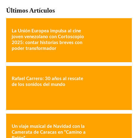
Últimos Artículos
La Unión Europea impulsa al cine
joven venezolano con Cortoscopio
2025: contar historias breves con
poder transformador
Rafael Carrero: 30 años al rescate
de los sonidos del mundo
Un viaje musical de Navidad con la
Camerata de Caracas en “Camino a