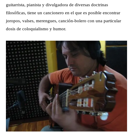
guitarrista, pianista y divulgadora de diversas doctrinas
filosóficas, tiene un cancionero en el que es posible encontrar
joropos, valses, merengues, canción-bolero con una particular
dosis de coloquialismo y humor.