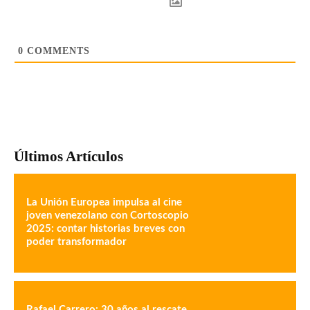
0
COMMENTS
Últimos Artículos
La Unión Europea impulsa al cine
joven venezolano con Cortoscopio
2025: contar historias breves con
poder transformador
Rafael Carrero: 30 años al rescate