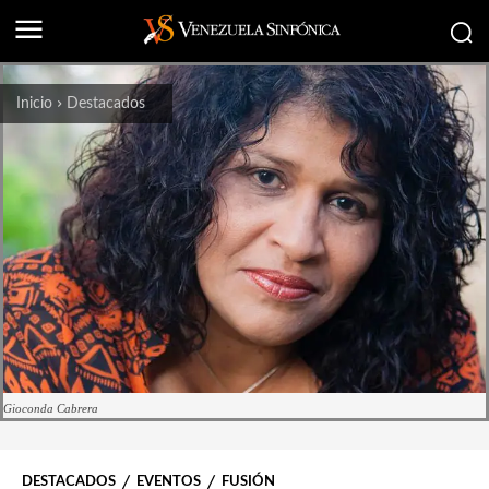
Inicio
Destacados
Gioconda Cabrera
DESTACADOS
EVENTOS
FUSIÓN