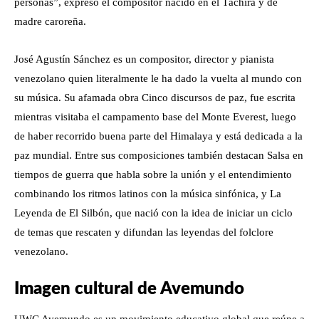
personas”, expresó el compositor nacido en el Táchira y de
madre caroreña.
José Agustín Sánchez es un compositor, director y pianista
venezolano quien literalmente le ha dado la vuelta al mundo con
su música. Su afamada obra Cinco discursos de paz, fue escrita
mientras visitaba el campamento base del Monte Everest, luego
de haber recorrido buena parte del Himalaya y está dedicada a la
paz mundial. Entre sus composiciones también destacan Salsa en
tiempos de guerra que habla sobre la unión y el entendimiento
combinando los ritmos latinos con la música sinfónica, y La
Leyenda de El Silbón, que nació con la idea de iniciar un ciclo
de temas que rescaten y difundan las leyendas del folclore
venezolano.
Imagen cultural de Avemundo
UWC Avemundo es un movimiento educativo global que reúne a