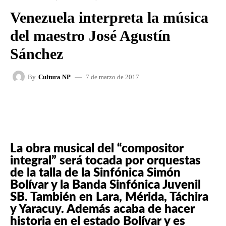
Venezuela interpreta la música
del maestro José Agustín
Sánchez
7 de marzo de 2017
By
Cultura NP
FACEBOOK
X
WHATSAPP
La obra musical del “compositor
integral” será tocada por orquestas
de la talla de la Sinfónica Simón
Bolívar y la Banda Sinfónica Juvenil
SB. También en Lara, Mérida, Táchira
y Yaracuy. Además acaba de hacer
historia en el estado Bolívar y es