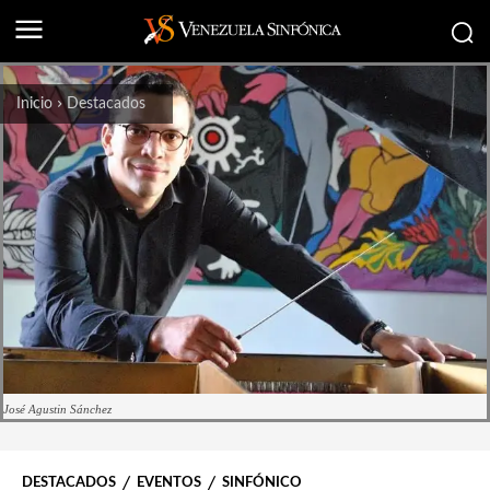
Inicio
Destacados
José Agustin Sánchez
DESTACADOS
EVENTOS
SINFÓNICO