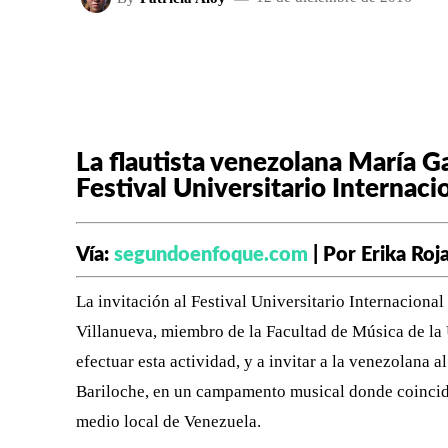
FACEBOOK
X
CUOTA
La flautista venezolana María Ga
Festival Universitario Internac
Vía:
segundoenfoque.com
| Por Erika Roja
La invitación al Festival Universitario Internaciona
Villanueva, miembro de la Facultad de Música de l
efectuar esta actividad, y a invitar a la venezolana 
Bariloche, en un campamento musical donde coincidim
medio local de Venezuela.