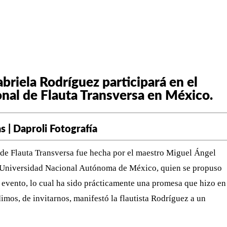
WHATSAPP
TELEGRAM
EMAIL
briela Rodríguez participará en el
ional de Flauta Transversa en México.
s | Daproli Fotografía
l de Flauta Transversa fue hecha por el maestro Miguel Ángel
a Universidad Nacional Autónoma de México, quien se propuso
al evento, lo cual ha sido prácticamente una promesa que hizo en
os, de invitarnos, manifestó la flautista Rodríguez a un