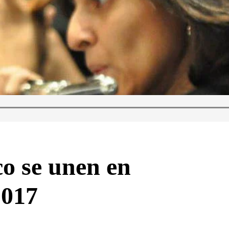
o se unen en
2017