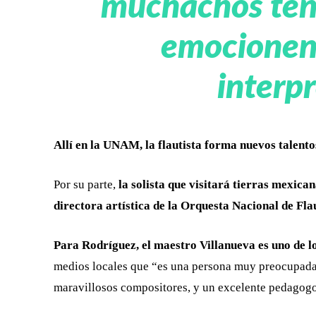
muchachos teng
emocionen 
interpr
Allí en la UNAM, la flautista forma nuevos talento
Por su parte,
la solista que visitará tierras mexica
directora artística de la Orquesta Nacional de Fl
Para Rodríguez, el maestro Villanueva es uno de lo
medios locales que “es una persona muy preocupada e
maravillosos compositores, y un excelente pedagog