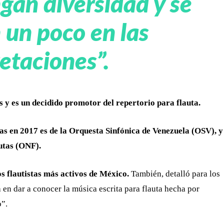
an diversidad y se
un poco en las
etaciones”.
s y es un decidido promotor del repertorio para flauta.
nas en 2017 es de la Orquesta Sinfónica de Venezuela (OSV), y
autas (ONF).
s flautistas más activos de México.
También, detalló para los
n dar a conocer la música escrita para flauta hecha por
o”.