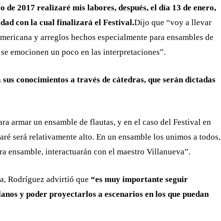
o de 2017 realizaré mis labores, después, el día 13 de enero,
dad con la cual finalizará el Festival.
Dijo que “voy a llevar
noamericana y arreglos hechos especialmente para ensambles de
 se emocionen un poco en las interpretaciones”.
á sus conocimientos a través de cátedras, que serán dictadas
ra armar un ensamble de flautas, y en el caso del Festival en
aré será relativamente alto. En un ensamble los unimos a todos,
ra ensamble, interactuarán con el maestro Villanueva”.
na, Rodríguez advirtió que
“es muy importante seguir
olanos y poder proyectarlos a escenarios en los que puedan