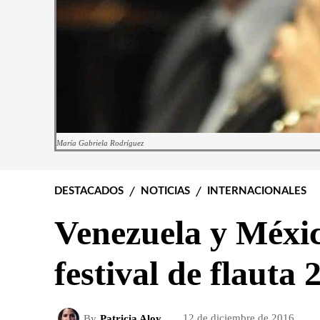
María Gabriela Rodríguez
DESTACADOS
NOTICIAS
INTERNACIONALES
Venezuela y Méxic
festival de flauta 
By
Patricia Aloy
12 de diciembre de 2016