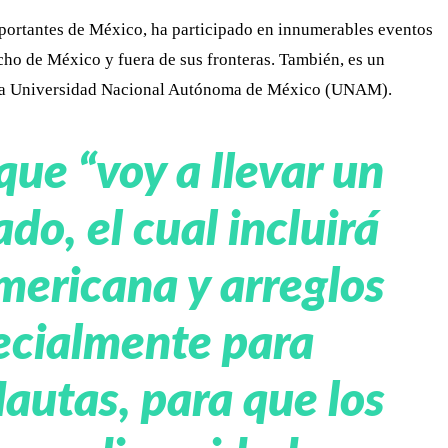
mportantes de México, ha participado en innumerables eventos
ncho de México y fuera de sus fronteras. También, es un
 la Universidad Nacional Autónoma de México (UNAM).
que “voy a llevar un
ado, el cual incluirá
mericana y arreglos
ecialmente para
autas, para que los