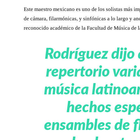
Este maestro mexicano es uno de los solistas más i
de cámara, filarmónicas, y sinfónicas a lo largo y a
reconocido académico de la Facultad de Música de
Rodríguez dijo 
repertorio vari
música latinoa
hechos esp
ensambles de fl