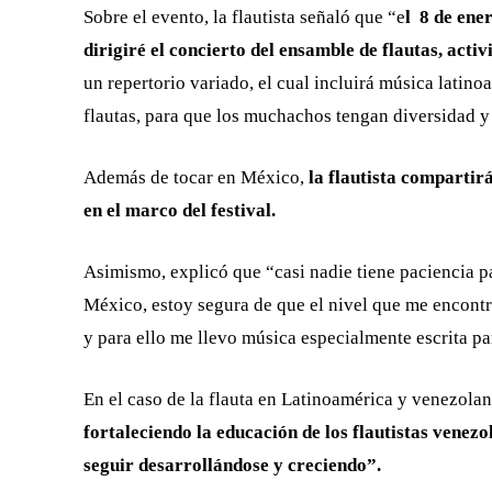
Sobre el evento, la flautista señaló que “e
l 8 de ener
dirigiré el concierto del ensamble de flautas, activi
un repertorio variado, el cual incluirá música lati
flautas, para que los muchachos tengan diversidad y
Además de tocar en México,
la flautista compartir
en el marco del festival.
Asimismo, explicó que “casi nadie tiene paciencia pa
México, estoy segura de que el nivel que me encontr
y para ello me llevo música especialmente escrita pa
En el caso de la flauta en Latinoamérica y venezola
fortaleciendo la educación de los flautistas venez
seguir desarrollándose y creciendo”.