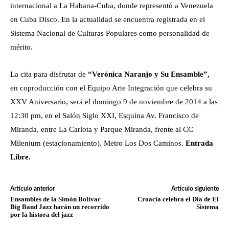
internacional a La Habana-Cuba, donde representó a Venezuela
en Cuba Disco. En la actualidad se encuentra registrada en el
Sistema Nacional de Culturas Populares como personalidad de
mérito.
La cita para disfrutar de
“Verónica Naranjo y Su Ensamble”,
en coproducción con el Equipo Arte Integración que celebra su
XXV Aniversario, será el domingo 9 de noviembre de 2014 a las
12:30 pm, en el Salón Siglo XXI, Esquina Av. Francisco de
Miranda, entre La Carlota y Parque Miranda, frente al CC
Milenium (estacionamiento). Metro Los Dos Caminos.
Entrada
Libre.
Artículo anterior
Artículo siguiente
Ensambles de la Simón Bolívar
Croacia celebra el Día de El
Big Band Jazz harán un recorrido
Sistema
por la histora del jazz