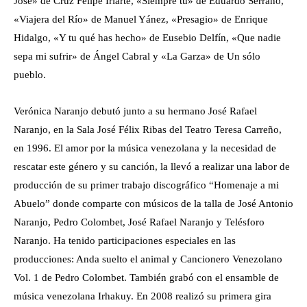
José» de Cruz Felipe Iriarte, «Siempre tú» de Eduardo Serrano,
«Viajera del Río» de Manuel Yánez, «Presagio» de Enrique
Hidalgo, «Y tu qué has hecho» de Eusebio Delfín, «Que nadie
sepa mi sufrir» de Ángel Cabral y «La Garza» de Un sólo
pueblo.
Verónica Naranjo debutó junto a su hermano José Rafael
Naranjo, en la Sala José Félix Ribas del Teatro Teresa Carreño,
en 1996. El amor por la música venezolana y la necesidad de
rescatar este género y su canción, la llevó a realizar una labor de
producción de su primer trabajo discográfico “Homenaje a mi
Abuelo” donde comparte con músicos de la talla de José Antonio
Naranjo, Pedro Colombet, José Rafael Naranjo y Telésforo
Naranjo. Ha tenido participaciones especiales en las
producciones: Anda suelto el animal y Cancionero Venezolano
Vol. 1 de Pedro Colombet. También grabó con el ensamble de
música venezolana Irhakuy. En 2008 realizó su primera gira