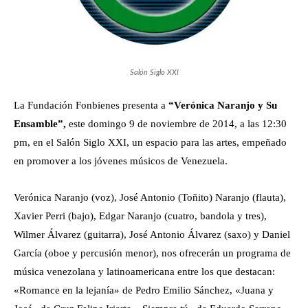
Salón Siglo XXI
La Fundación Fonbienes presenta a
“Verónica Naranjo y Su
Ensamble”,
este domingo 9 de noviembre de 2014, a las 12:30
pm, en el Salón Siglo XXI, un espacio para las artes, empeñado
en promover a los jóvenes músicos de Venezuela.
Verónica Naranjo (voz), José Antonio (Toñito) Naranjo (flauta),
Xavier Perri (bajo), Edgar Naranjo (cuatro, bandola y tres),
Wilmer Álvarez (guitarra), José Antonio Álvarez (saxo) y Daniel
García (oboe y percusión menor), nos ofrecerán un programa de
música venezolana y latinoamericana entre los que destacan:
«Romance en la lejanía» de Pedro Emilio Sánchez, «Juana y