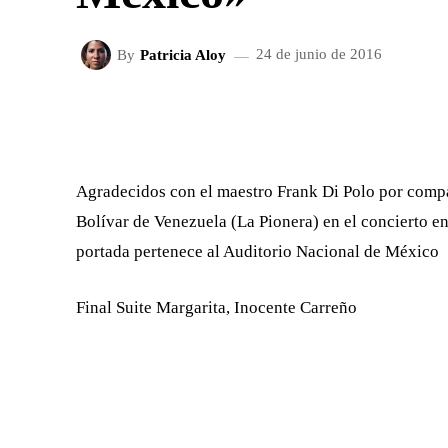
By
Patricia Aloy
24 de junio de 2016
FACEBOOK
X
CUOTA
Agradecidos con el maestro Frank Di Polo por comp
Bolívar de Venezuela (La Pionera) en el concierto e
portada pertenece al Auditorio Nacional de México
Final Suite Margarita, Inocente Carreño