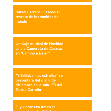
Rafael Carrero: 30 años al
rescate de los sonidos del
mundo
IMPRESIÓN
COPY URL
Un viaje musical de Navidad
con la Camerata de Caracas
en “Camino a Belén”
“Y Brillaban las estrellas” se
presentará del 6 al 8 de
diciembre en la sala JFR del
Teresa Carreño
“…y vieron una luz en el