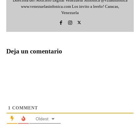
Directora del Noticiero Digital Venezuela Sinfónica @vzlasinfonica
www.venezuelasinfonica.com Los invito a leerlo! Caracas,
Venezuela
Deja un comentario
1
COMMENT
Oldest