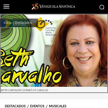
Inicio
Destacados
BETH CARVALHO ESTARÁ EN CARACAS
DESTACADOS
EVENTOS
MUSICALES