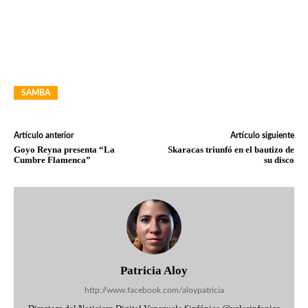
SAMBA
Artículo anterior
Artículo siguiente
Goyo Reyna presenta “La
Skaracas triunfó en el bautizo de
Cumbre Flamenca”
su disco
Patricia Aloy
http://www.facebook.com/aloypatricia