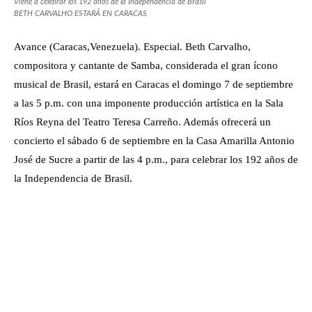
Viene a celebrar los 192 años de la Independencia de Brasil
BETH CARVALHO ESTARÁ EN CARACAS
Avance (Caracas,Venezuela). Especial. Beth Carvalho,
compositora y cantante de Samba, considerada el gran ícono
musical de Brasil, estará en Caracas el domingo 7 de septiembre
a las 5 p.m. con una imponente producción artística en la Sala
Ríos Reyna del Teatro Teresa Carreño. Además ofrecerá un
concierto el sábado 6 de septiembre en la Casa Amarilla Antonio
José de Sucre a partir de las 4 p.m., para celebrar los 192 años de
la Independencia de Brasil.