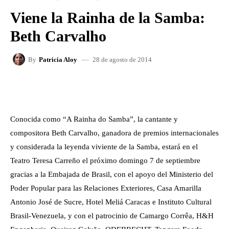
Viene la Rainha de la Samba:
Beth Carvalho
28 de agosto de 2014
By
Patricia Aloy
FACEBOOK
X
WHATSAPP
Conocida como “A Rainha do Samba”, la cantante y
compositora Beth Carvalho, ganadora de premios internacionales
y considerada la leyenda viviente de la Samba, estará en el
Teatro Teresa Carreño el próximo domingo 7 de septiembre
gracias a la Embajada de Brasil, con el apoyo del Ministerio del
Poder Popular para las Relaciones Exteriores, Casa Amarilla
Antonio José de Sucre, Hotel Meliá Caracas e Instituto Cultural
Brasil-Venezuela, y con el patrocinio de Camargo Corrêa, H&H