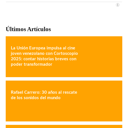
Últimos Artículos
La Unión Europea impulsa al cine
joven venezolano con Cortoscopio
2025: contar historias breves con
poder transformador
Rafael Carrero: 30 años al rescate
de los sonidos del mundo