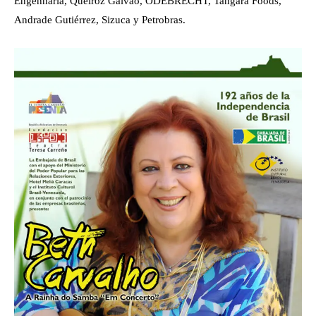
Engenharia, Queiroz Galvão, ODEBRECHT, Tangara Foods,
Andrade Gutiérrez, Sizuca y Petrobras.