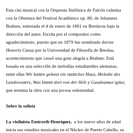
Esta cita musical con la Orquesta Sinfónica de Falcón culmina
con la Obertura del Festival Académico op. 80, de Johannes
Brahms, estrenada el 4 de enero
de 1881 en Breslavia bajo la
dirección del autor. Escrita por el compositor como
agradecimiento, puesto que en 1879 fue nombrado doctor
Honoris Causa
por la Universidad de Filosofía de Breslau,
acontecimiento que causó una gran alegría a Brahms. Está
basada en una selección de melodías estudiantiles alemanas,
entre ellas
Wir hatten gebaut ein stattiches Haus
,
Melodie des
Landesvaters
,
Was kimmt dort von der Höh
y
Gaudeamus igitur,
que termina la obra con una jocosa solemnidad.
Sobre la solista
La violinista Emirzeth Henríquez,
a los nueve años de edad
inicia sus estudios musicales en el Núcleo de Puerto Cabello, su