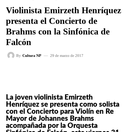
Violinista Emirzeth Henríquez
presenta el Concierto de
Brahms con la Sinfónica de
Falcón
29 de marzo de 2017
By
Cultura NP
FACEBOOK
X
WHATSAPP
La joven violinista Emirzeth
Henríquez se presenta como solista
con el Concierto para Violín en Re
Mayor de Johannes Brahms
acompañada por la Orquesta