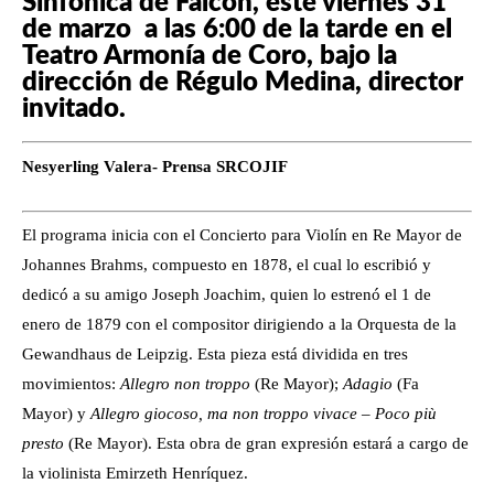
Sinfónica de Falcón, este viernes 31
de marzo a las 6:00 de la tarde en el
Teatro Armonía de Coro, bajo la
dirección de Régulo Medina, director
invitado.
Nesyerling Valera- Prensa SRCOJIF
El programa inicia con el Concierto para Violín en Re Mayor de
Johannes Brahms, compuesto en 1878, el cual lo escribió y
dedicó a su amigo Joseph Joachim, quien lo estrenó el 1 de
enero de 1879 con el compositor dirigiendo a la Orquesta de la
Gewandhaus de Leipzig. Esta pieza está dividida en tres
movimientos:
Allegro non troppo
(Re Mayor);
Adagio
(Fa
Mayor) y
Allegro giocoso, ma non troppo vivace – Poco più
presto
(Re Mayor). Esta obra de gran expresión estará a cargo de
la violinista Emirzeth Henríquez.