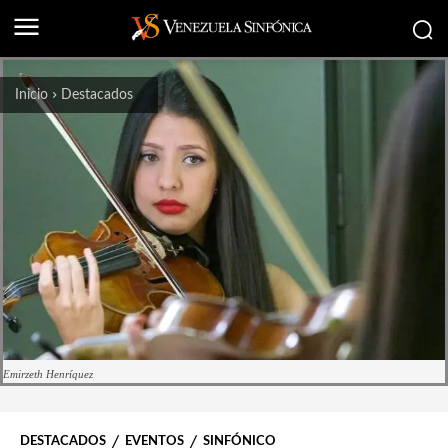
Inicio
Destacados
Emirzeth Henríquez
DESTACADOS
EVENTOS
SINFÓNICO