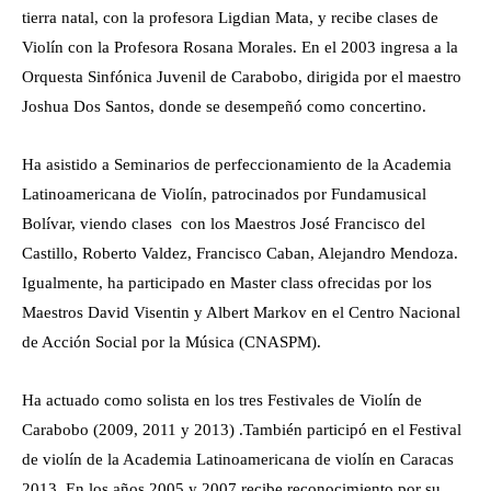
tierra natal, con la profesora Ligdian Mata, y recibe clases de
Violín con la Profesora Rosana Morales. En el 2003 ingresa a la
Orquesta Sinfónica Juvenil de Carabobo, dirigida por el maestro
Joshua Dos Santos, donde se desempeñó como concertino.
Ha asistido a Seminarios de perfeccionamiento de la Academia
Latinoamericana de Violín, patrocinados por Fundamusical
Bolívar, viendo clases con los Maestros José Francisco del
Castillo, Roberto Valdez, Francisco Caban, Alejandro Mendoza.
Igualmente, ha participado en Master class ofrecidas por los
Maestros David Visentin y Albert Markov en el Centro Nacional
de Acción Social por la Música (CNASPM).
Ha actuado como solista en los tres Festivales de Violín de
Carabobo (2009, 2011 y 2013) .También participó en el Festival
de violín de la Academia Latinoamericana de violín en Caracas
2013. En los años 2005 y 2007 recibe reconocimiento por su