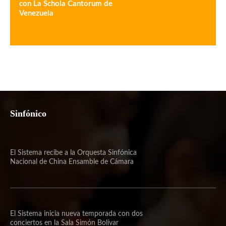
con La Schola Cantorum de
Venezuela
Sinfónico
El Sistema recibe a la Orquesta Sinfónica
Nacional de China Ensamble de Cámara
El Sistema inicia nueva temporada con dos
conciertos en la Sala Simón Bolívar