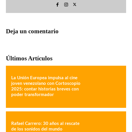
Deja un comentario
Últimos Artículos
La Unión Europea impulsa al cine
joven venezolano con Cortoscopio
2025: contar historias breves con
poder transformador
Rafael Carrero: 30 años al rescate
de los sonidos del mundo