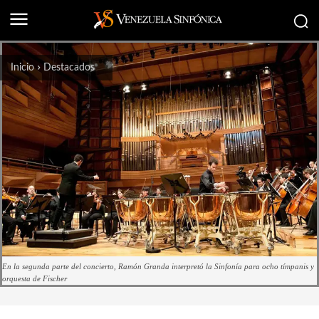
Inicio
Destacados
En la segunda parte del concierto, Ramón Granda interpretó la Sinfonía para ocho tímpanis y
orquesta de Fischer