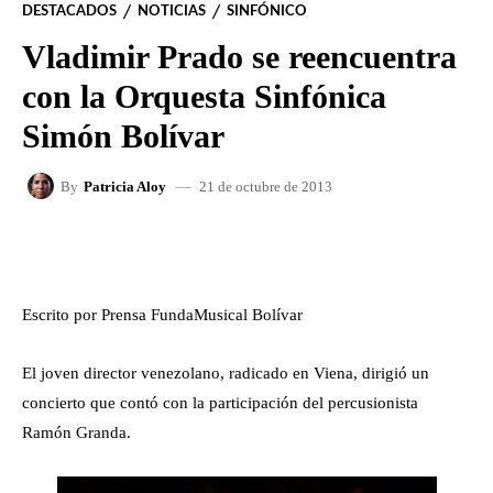
DESTACADOS
NOTICIAS
SINFÓNICO
Vladimir Prado se reencuentra
con la Orquesta Sinfónica
Simón Bolívar
21 de octubre de 2013
By
Patricia Aloy
FACEBOOK
X
WHATSAPP
Escrito por Prensa FundaMusical Bolívar
El joven director venezolano, radicado en Viena, dirigió un
concierto que contó con la participación del percusionista
Ramón Granda.