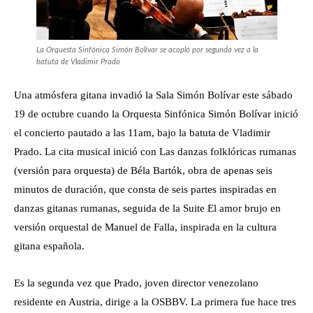
La Orquesta Sinfónica Simón Bolívar se acopló por segunda vez a la
batuta de Vladimir Prado
Una atmósfera gitana invadió la Sala Simón Bolívar este sábado
19 de octubre cuando la Orquesta Sinfónica Simón Bolívar inició
el concierto pautado a las 11am, bajo la batuta de Vladimir
Prado. La cita musical inició con Las danzas folklóricas rumanas
(versión para orquesta) de Béla Bartók, obra de apenas seis
minutos de duración, que consta de seis partes inspiradas en
danzas gitanas rumanas, seguida de la Suite El amor brujo en
versión orquestal de Manuel de Falla, inspirada en la cultura
gitana española.
Es la segunda vez que Prado, joven director venezolano
residente en Austria, dirige a la OSBBV. La primera fue hace tres