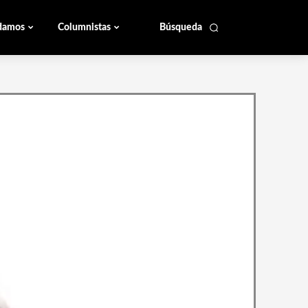
damos
Columnistas
Búsqueda