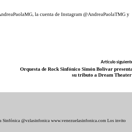
 @AndreaPaolaMG, la cuenta de Instagram @AndreaPaolaTMG y
Artículo siguient
Orquesta de Rock Sinfónico Simón Bolívar present
su tributo a Dream Theate
ela Sinfónica @vzlasinfonica www.venezuelasinfonica.com Los invito