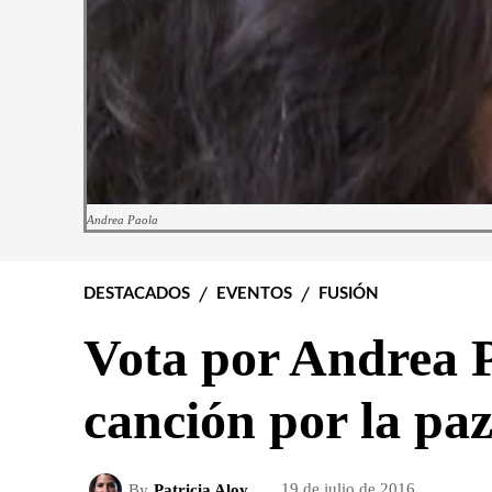
Andrea Paola
DESTACADOS
EVENTOS
FUSIÓN
Vota por Andrea 
canción por la pa
By
Patricia Aloy
19 de julio de 2016