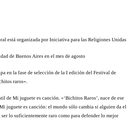
WHATSAPP
TELEGRAM
EMAIL
l está organizada por Iniciativa para las Religiones Unidas
iudad de Buenos Aires en el mes de agosto
a en la fase de selección de la I edición del Festival de
hitos raros».
til de Mi juguete es canción. «‘Bichitos Raros’, nace de ese
Mi juguete es canción: el mundo sólo cambia si alguien da el
, ser lo suficientemente raro como para defender lo mejor