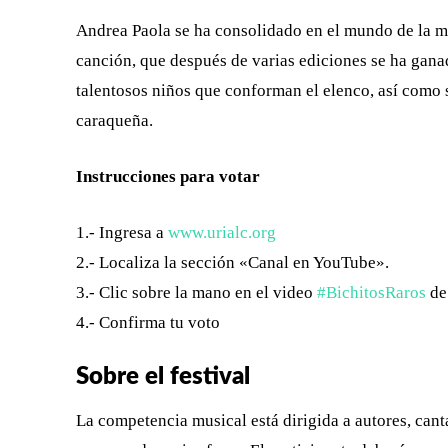
Andrea Paola se ha consolidado en el mundo de la mú
canción, que después de varias ediciones se ha ganad
talentosos niños que conforman el elenco, así como 
caraqueña.
Instrucciones para votar
1.- Ingresa a
www.urialc.org
2.- Localiza la sección «Canal en YouTube».
3.- Clic sobre la mano en el video
‪#BichitosRaros‬
de
4.- Confirma tu voto
Sobre el festival
La competencia musical está dirigida a autores, cant