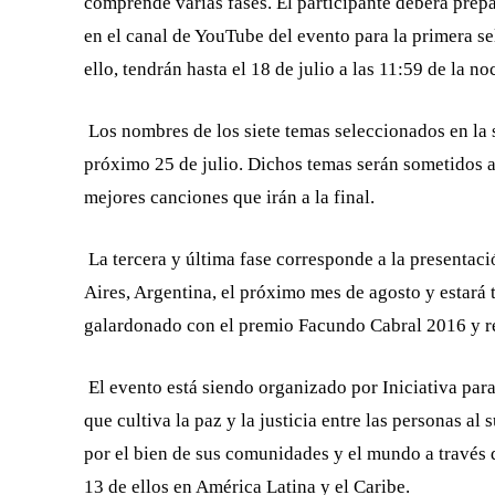
comprende
varias fases. El participante deberá prep
en el canal de YouTube del evento para la primera se
ello, tendrán hasta el 18 de julio a las 11:59 de la n
Los nombres de los siete temas seleccionados en la 
próximo 25 de julio. Dichos temas serán sometidos a 
mejores canciones que irán a la final.
La tercera y última fase corresponde a la presentaci
Aires, Argentina, el próximo mes de agosto y estará 
galardonado con el premio Facundo Cabral 2016 y re
El evento está siendo organizado por Iniciativa par
que
cultiva la paz y la justicia
entre las personas
al
s
por el bien de sus comunidades y el mundo
a través 
13 de ellos en América Latina y el Caribe.