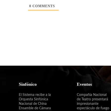
0
COMMENTS
Sinfónico
Eventos
El Sistema recibe a la
Compañía Nacional
Orquesta Sinfónica
de Teatro presentará
Nacional de China
impresionante
Ensamble de Cámara
espectáculo de fuego