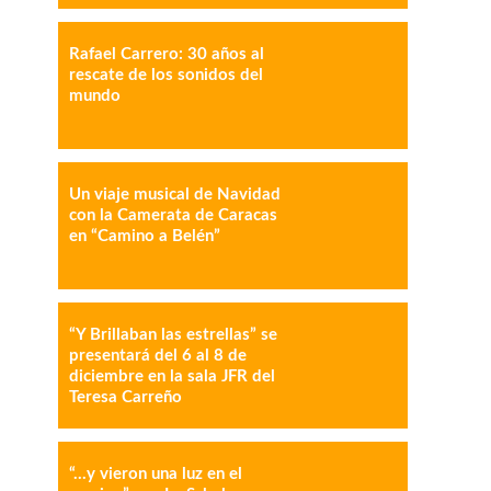
Rafael Carrero: 30 años al
IMPRESIÓN
COPY URL
rescate de los sonidos del
mundo
Un viaje musical de Navidad
con la Camerata de Caracas
en “Camino a Belén”
“Y Brillaban las estrellas” se
presentará del 6 al 8 de
diciembre en la sala JFR del
Teresa Carreño
“…y vieron una luz en el