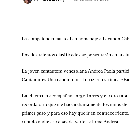
FACEBOOK
X
CUOTA
La competencia musical en homenaje a Facundo Cabra
Los dos talentos clasificados se presentarán en la c
La joven cantautora venezolana Andrea Paola particip
Cantautores Una canción por la paz con su tema «Bic
En el tema la acompañan Jorge Torres y el coro infan
recordatorio que me hacen diariamente los niños de 
primer paso y para eso hay que ir en contracorriente
cuando nadie es capaz de verlo» afirma Andrea.