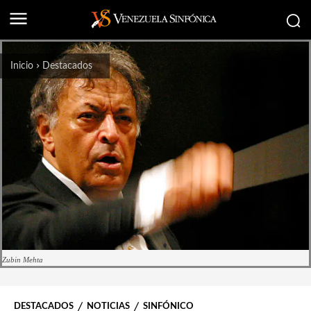
Inicio
Destacados
Zubin Mehta
DESTACADOS
NOTICIAS
SINFÓNICO