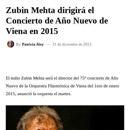
Zubin Mehta dirigirá el
Concierto de Año Nuevo de
Viena en 2015
31 de diciembre de 2013
By
Patricia Aloy
FACEBOOK
X
WHATSAPP
El indio Zubin Mehta será el director del 75º concierto de Año
Nuevo de la Orquestra Filarmónica de Viena del 1ero de enero
2015, anunció la orquesta el martes.