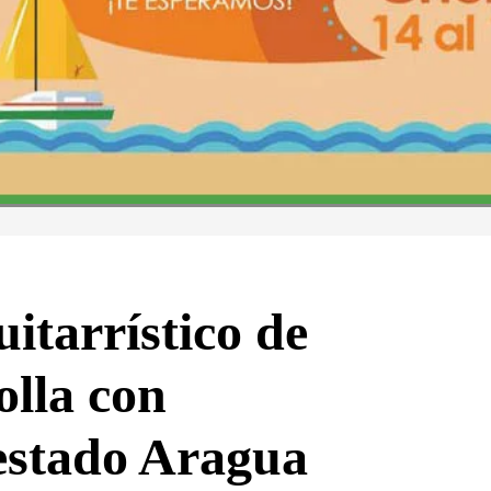
itarrístico de
olla con
estado Aragua