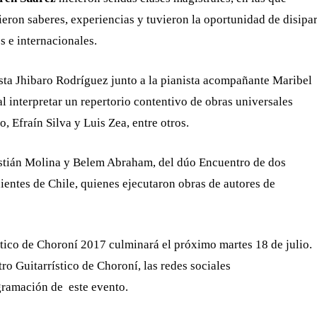
eron saberes, experiencias y tuvieron la oportunidad de disipa
s e internacionales.
lista Jhibaro Rodríguez junto a la pianista acompañante Maribel
l interpretar un repertorio contentivo de obras universales
 Efraín Silva y Luis Zea, entre otros.
astián Molina y Belem Abraham, del dúo Encuentro de dos
ientes de Chile, quienes ejecutaron obras de autores de
tico de Choroní 2017 culminará el próximo martes 18 de julio.
o Guitarrístico de Choroní, las redes sociales
amación de este evento.