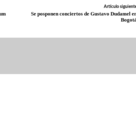
Artículo siguient
bum
Se posponen conciertos de Gustavo Dudamel e
Bogot