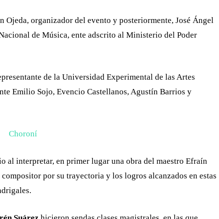
ban Ojeda, organizador del evento y posteriormente, José Ángel
acional de Música, ente adscrito al Ministerio del Poder
 representante de la Universidad Experimental de las Artes
ente Emilio Sojo, Evencio Castellanos, Agustín Barrios y
o al interpretar, en primer lugar una obra del maestro Efraín
y compositor por su trayectoria y los logros alcanzados en estas
adrigales.
rén Suárez
hicieron sendas clases magistrales, en las que