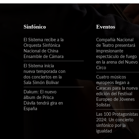
Sinfónico
Eventos
El Sistema recibe a la
Compañía Nacional
Orquesta Sinfónica
de Teatro presentará
Nacional de China
impresionante
Ensamble de Cámara
espectáculo de fuego
en la arena del Nuevo
El Sistema inicia
Circo
nueva temporada con
dos conciertos en la
Cuatro músicos
Sala Simón Bolívar
europeos llegan a
Caracas para la nueva
Dakum: El nuevo
edición del Festival
álbum de Prisca
Europeo de Jóvenes
Dávila tendrá gira en
Solistas
España
Las 100 Protagonistas
2024: Un concierto
sinfónico por la
igualdad