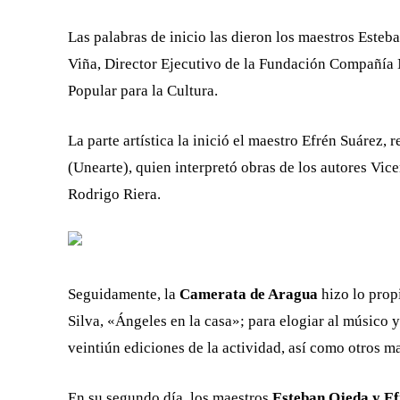
Las palabras de inicio las dieron los maestros Este
Viña, Director Ejecutivo de la Fundación Compañía N
Popular para la Cultura.
La parte artística la inició el maestro Efrén Suárez,
(Unearte), quien interpretó obras de los autores Vic
Rodrigo Riera.
Seguidamente, la
Camerata de Aragua
hizo lo propi
Silva, «Ángeles en la casa»; para elogiar al músico 
veintiún ediciones de la actividad, así como otros m
En su segundo día, los maestros
Esteban Ojeda y Ef