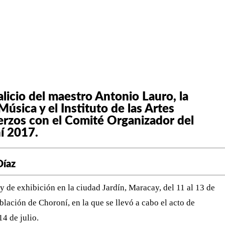
WHATSAPP
TELEGRAM
EMAIL
alicio del maestro Antonio Lauro, la
sica y el Instituto de las Artes
erzos con el Comité Organizador del
í 2017.
Díaz
y de exhibición en la ciudad Jardín, Maracay, del 11 al 13 de
población de Choroní, en la que se llevó a cabo el acto de
4 de julio.