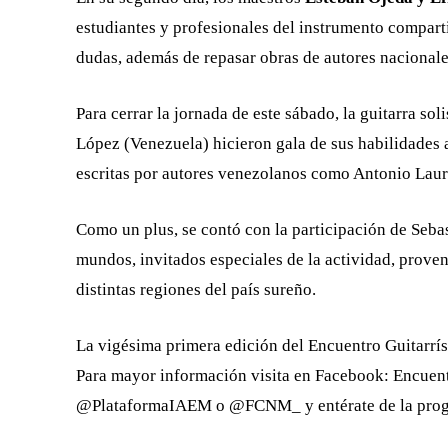
estudiantes y profesionales del instrumento comparti
dudas, además de repasar obras de autores nacionale
Para cerrar la jornada de este sábado, la guitarra so
López (Venezuela) hicieron gala de sus habilidades a
escritas por autores venezolanos como Antonio Lauro,
Como un plus, se contó con la participación de Seb
mundos, invitados especiales de la actividad, proven
distintas regiones del país sureño.
La vigésima primera edición del Encuentro Guitarrís
Para mayor información visita en Facebook: Encuentr
@PlataformaIAEM o @FCNM_ y entérate de la progr