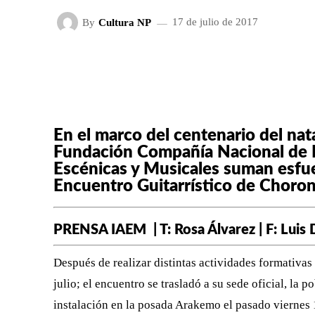
By
Cultura NP
17 de julio de 2017
FACEBOOK
X
CUOTA
En el marco del centenario del nat
Fundación Compañía Nacional de Mú
Escénicas y Musicales suman esfu
Encuentro Guitarrístico de Choron
PRENSA IAEM | T: Rosa Álvarez | F: Luis 
Después de realizar distintas actividades formativas 
julio; el encuentro se trasladó a su sede oficial, la 
instalación en la posada Arakemo el pasado viernes 1