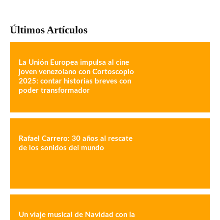
Últimos Artículos
La Unión Europea impulsa al cine
joven venezolano con Cortoscopio
2025: contar historias breves con
poder transformador
Rafael Carrero: 30 años al rescate
de los sonidos del mundo
Un viaje musical de Navidad con la