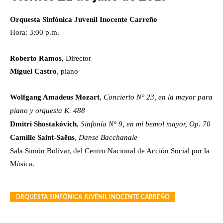
Orquesta Sinfónica Juvenil Inocente Carreño
Hora: 3:00 p.m.
Roberto Ramos,
Director
Miguel Castro
, piano
Wolfgang Amadeus Mozart
,
Concierto N° 23, en la mayor para
piano y orquesta K. 488
Dmitri Shostakóvich
,
Sinfonía N° 9, en mi bemol mayor, Op. 70
Camille Saint-Saëns
,
Danse Bacchanale
Sala Simón Bolívar, del Centro Nacional de Acción Social por la
Música.
ORQUESTA SINFÓNICA JUVENIL INOCENTE CARREÑO