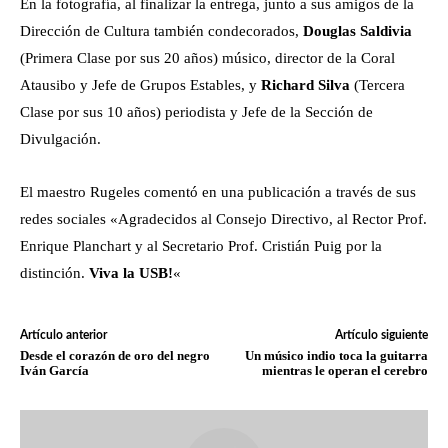
En la fotografía, al finalizar la entrega, junto a sus amigos de la
Dirección de Cultura también condecorados,
Douglas Saldivia
(Primera Clase por sus 20 años) músico, director de la Coral
Atausibo y Jefe de Grupos Estables, y
Richard Silva
(Tercera
Clase por sus 10 años) periodista y Jefe de la Sección de
Divulgación.
El maestro Rugeles comentó en una publicación a través de sus
redes sociales «Agradecidos al Consejo Directivo, al Rector Prof.
Enrique Planchart y al Secretario Prof. Cristián Puig por la
distinción.
Viva la USB!
«
Artículo anterior
Artículo siguiente
Desde el corazón de oro del negro
Un músico indio toca la guitarra
Iván García
mientras le operan el cerebro