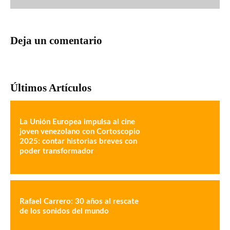
Deja un comentario
Últimos Artículos
La Unión Europea impulsa al cine
joven venezolano con Cortoscopio
2025: contar historias breves con
poder transformador
Rafael Carrero: 30 años al rescate
de los sonidos del mundo