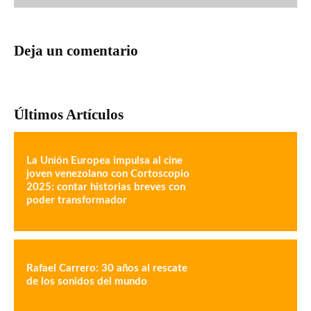
Deja un comentario
Últimos Artículos
La Unión Europea impulsa al cine
joven venezolano con Cortoscopio
2025: contar historias breves con
poder transformador
Rafael Carrero: 30 años al rescate
de los sonidos del mundo