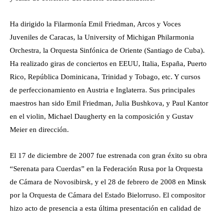
Ha dirigido la Filarmonía Emil Friedman, Arcos y Voces
Juveniles de Caracas, la University of Michigan Philarmonia
Orchestra, la Orquesta Sinfónica de Oriente (Santiago de Cuba).
Ha realizado giras de conciertos en EEUU, Italia, España, Puerto
Rico, República Dominicana, Trinidad y Tobago, etc. Y cursos
de perfeccionamiento en Austria e Inglaterra. Sus principales
maestros han sido Emil Friedman, Julia Bushkova, y Paul Kantor
en el violin, Michael Daugherty en la composición y Gustav
Meier en dirección.
El 17 de diciembre de 2007 fue estrenada con gran éxito su obra
“Serenata para Cuerdas” en la Federación Rusa por la Orquesta
de Cámara de Novosibirsk, y el 28 de febrero de 2008 en Minsk
por la Orquesta de Cámara del Estado Bielorruso. El compositor
hizo acto de presencia a esta última presentación en calidad de