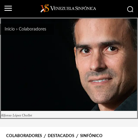
Inicio
Colaboradores
Alfonso López Chollet
COLABORADORES
DESTACADOS
SINFÓNICO