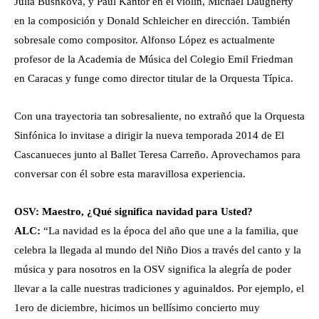
Julia Bushkova, y Paul Kantor en el violin, Michael Daugherty
en la composición y Donald Schleicher en dirección. También
sobresale como compositor. Alfonso López es actualmente
profesor de la Academia de Música del Colegio Emil Friedman
en Caracas y funge como director titular de la Orquesta Típica.
Con una trayectoria tan sobresaliente, no extrañó que la Orquesta
Sinfónica lo invitase a dirigir la nueva temporada 2014 de El
Cascanueces junto al Ballet Teresa Carreño. Aprovechamos para
conversar con él sobre esta maravillosa experiencia.
OSV: Maestro, ¿Qué significa navidad para Usted?
ALC:
“La navidad es la época del año que une a la familia, que
celebra la llegada al mundo del Niño Dios a través del canto y la
música y para nosotros en la OSV significa la alegría de poder
llevar a la calle nuestras tradiciones y aguinaldos. Por ejemplo, el
1ero de diciembre, hicimos un bellísimo concierto muy