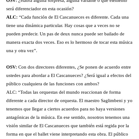
OSV:
¿Habrá alguna sorpresa, alguna variante o qué elemento
será diferenciador en esta ocasión?
ALC:
“Cada función de El Cascanueces es diferente. Cada una
tiene una dinámica particular. Hay cosas que a veces no se
pueden predecir. Un pas de deux nunca puede ser bailado de
manera exacta dos veces. Eso es lo hermoso de tocar esta música
una y otra vez”.
OSV:
Con dos directores diferentes, ¿Se ponen de acuerdo entre
ustedes para abordar a El Cascanueces? ¿Será igual a efectos del
público cualquiera de las funciones con ambos?
ALC: “Todas las orquestas del mundo reaccionan de forma
diferente a cada director de orquesta. El maestro Saglimbeni y yo
tenemos que llegar a ciertos acuerdos para no haya versiones
antagónicas de la música. En ese sentido, nosotros tenemos una
visión similar de El Cascanueces que también está regida por la
forma en que el ballet viene interpretando esta obra. El público