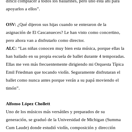
difícil complacer a todos los bailarines, pero uno esta ahí para
apoyarlos a ellos”.
OSV:
¿Qué dijeron sus hijas cuando se enteraron de la
asignación de El Cascanueces? Le han visto como concertino,
pero ahora van a disfrutarlo como director.
ALC:
“Las niñas conocen muy bien esta música, porque ellas la
han bailado en su propia escuela de ballet durante 4 temporadas.
Ellas me ven más frecuentemente dirigiendo mi Orquesta Típica
Emil Friedman que tocando violín. Seguramente disfrutaran el
ballet como nunca antes porque verán a su papá moviendo el
timón”.
Alfonso López Chollett
Uno de los músicos más versátiles y preparados de su
generación, se graduó de la Universidad de Michigan (Summa
Cum Laude) donde estudió violín, composición y dirección