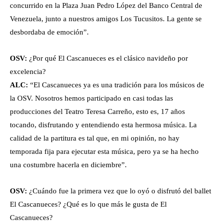
concurrido en la Plaza Juan Pedro López del Banco Central de
Venezuela, junto a nuestros amigos Los Tucusitos. La gente se
desbordaba de emoción”.
OSV:
¿Por qué El Cascanueces es el clásico navideño por
excelencia?
ALC:
“El Cascanueces ya es una tradición para los músicos de
la OSV. Nosotros hemos participado en casi todas las
producciones del Teatro Teresa Carreño, esto es, 17 años
tocando, disfrutando y entendiendo esta hermosa música. La
calidad de la partitura es tal que, en mi opinión, no hay
temporada fija para ejecutar esta música, pero ya se ha hecho
una costumbre hacerla en diciembre”.
OSV:
¿Cuándo fue la primera vez que lo oyó o disfrutó del ballet
El Cascanueces? ¿Qué es lo que más le gusta de El
Cascanueces?