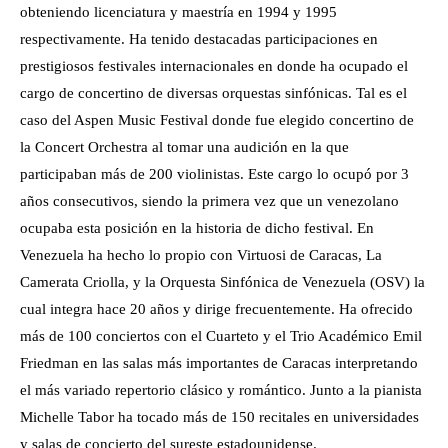
obteniendo licenciatura y maestría en 1994 y 1995
respectivamente. Ha tenido destacadas participaciones en
prestigiosos festivales internacionales en donde ha ocupado el
cargo de concertino de diversas orquestas sinfónicas. Tal es el
caso del Aspen Music Festival donde fue elegido concertino de
la Concert Orchestra al tomar una audición en la que
participaban más de 200 violinistas. Este cargo lo ocupó por 3
años consecutivos, siendo la primera vez que un venezolano
ocupaba esta posición en la historia de dicho festival. En
Venezuela ha hecho lo propio con Virtuosi de Caracas, La
Camerata Criolla, y la Orquesta Sinfónica de Venezuela (OSV) la
cual integra hace 20 años y dirige frecuentemente. Ha ofrecido
más de 100 conciertos con el Cuarteto y el Trio Académico Emil
Friedman en las salas más importantes de Caracas interpretando
el más variado repertorio clásico y romántico. Junto a la pianista
Michelle Tabor ha tocado más de 150 recitales en universidades
y salas de concierto del sureste estadounidense.