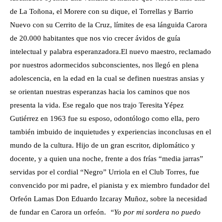
de La Toñona, el Morere con su dique, el Torrellas y Barrio
Nuevo con su Cerrito de la Cruz, límites de esa lánguida Carora
de 20.000 habitantes que nos vio crecer ávidos de guía
intelectual y palabra esperanzadora.
El nuevo maestro, reclamado
por nuestros adormecidos subconscientes, nos llegó en plena
adolescencia, en la edad en la cual se definen nuestras ansias y
se orientan nuestras esperanzas hacia los caminos que nos
presenta la vida. Ese regalo que nos trajo Teresita Yépez
Gutiérrez en 1963 fue su esposo, odontólogo como ella, pero
también imbuido de inquietudes y experiencias inconclusas en el
mundo de la cultura. Hijo de un gran escritor, diplomático y
docente, y a quien una noche, frente a dos frías “media jarras”
servidas por el cordial “Negro” Urriola en el Club Torres, fue
convencido por mi padre, el pianista y ex miembro fundador del
Orfeón Lamas Don Eduardo Izcaray Muñoz, sobre la necesidad
de fundar en Carora un orfeón.
“Yo por mi sordera no puedo