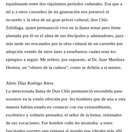
equidistante entre dos riquísimos períodos culturales. Esa que a
mí y a otros caroreños de mi generación nos preservó el
recuerdo y la obra de un gran prócer cultural, don Chío
Zubillaga, quien permaneció vivo en la llama tenue pero firme
plantada por él en el alma de sus discípulos y admiradores, para
más tarde ser rescatados por la obra cultural de un caroreño por
adopción venido de otros lares a enseñarnos cuales eran los
ejemplos a seguir. Me refiero, por supuesto, al Dr. Juan Martínez
Herrera, un “obrero de la cultura”, como se definía a sí mismo.
Alirio Díaz Rodrigo Riera
La mencionada llama de Don Chío permaneció encendida para
nosotros en la visión ofrecida por los hombres que de una u otra
manera habían estado en contacto con ese extraordinario,
excéntrico y solitario pensador, el señor de la boina, orientador
de sus vocaciones. Ese hombre culto les mostraba a estos
fascinados oyentes una ventana al mundo que vibraba más allá