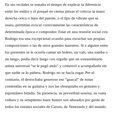
En sus recitales se tomaba el tiempo de explicar la diferencia
entre los estilos y el porqué en ciertas piezas el colocar la mano
derecha cerca o lejos del puente, o el tipo de vibrato que se
usara, permitían evocar correctamente las características de
determinada época o compositor. Estar en una reunión social con
Rodrigo era una excepcional ocasión para escuchar sus propias
composiciones o las de otros grandes maestros. Si a alguien entre
los presentes se le ocurría cantar un bolero, un vals, una zamba o
un tango, podía decir luego con orgullo que un extraordinario
artista universal “se le pegó atrás” y comenzó a acompañarlo sin
que nadie se lo pidiera. Rodrigo no se hacía rogar. Por el
contrario, él derrochaba generoso ese “guacal” de notas
contenidas en su guitarra y nos las obsequiaba en genuino y
espontáneo brindis. Su presencia, su proverbial sonrisa, su vasta
cultura y su sempiterno buen humor son añorados por gente de
todos los estratos sociales de Carora, de Venezuela y del mundo.