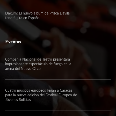
Dakum: El nuevo álbum de Prisca Dávila
tendrá gira en España
Eventos
Compañía Nacional de Teatro presentará
impresionante espectáculo de fuego en la
arena del Nuevo Circo
Cuatro músicos europeos llegan a Caracas
para la nueva edición del Festival Europeo de
Jóvenes Solistas