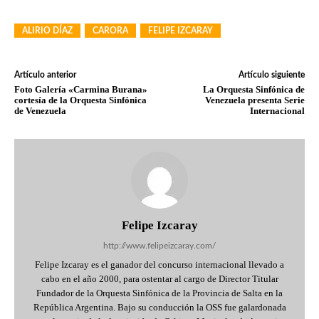
ALIRIO DÍAZ
CARORA
FELIPE IZCARAY
Artículo anterior
Artículo siguiente
Foto Galería «Carmina Burana»
La Orquesta Sinfónica de
cortesía de la Orquesta Sinfónica
Venezuela presenta Serie
de Venezuela
Internacional
Felipe Izcaray
http://www.felipeizcaray.com/
Felipe Izcaray es el ganador del concurso internacional llevado a
cabo en el año 2000, para ostentar al cargo de Director Titular
Fundador de la Orquesta Sinfónica de la Provincia de Salta en la
República Argentina. Bajo su conducción la OSS fue galardonada