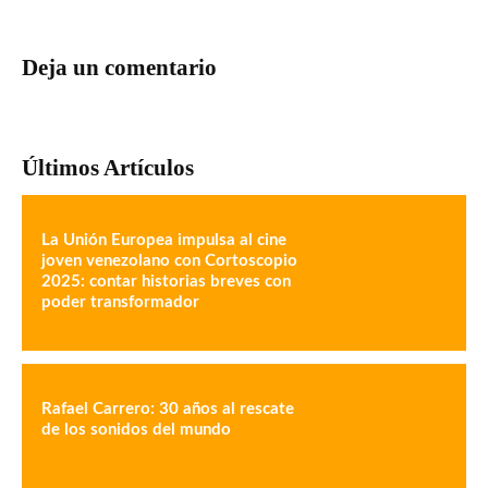
Deja un comentario
Últimos Artículos
La Unión Europea impulsa al cine
joven venezolano con Cortoscopio
2025: contar historias breves con
poder transformador
Rafael Carrero: 30 años al rescate
de los sonidos del mundo