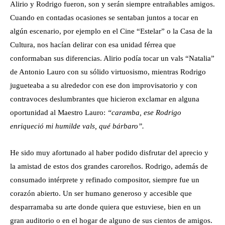
Alirio y Rodrigo fueron, son y serán siempre entrañables amigos.
Cuando en contadas ocasiones se sentaban juntos a tocar en
algún escenario, por ejemplo en el Cine “Estelar” o la Casa de la
Cultura, nos hacían delirar con esa unidad férrea que
conformaban sus diferencias. Alirio podía tocar un vals “Natalia”
de Antonio Lauro con su sólido virtuosismo, mientras Rodrigo
jugueteaba a su alrededor con ese don improvisatorio y con
contravoces deslumbrantes que hicieron exclamar en alguna
oportunidad al Maestro Lauro:
“caramba, ese Rodrigo
enriqueció mi humilde vals, qué bárbaro”.
He sido muy afortunado al haber podido disfrutar del aprecio y
la amistad de estos dos grandes caroreños. Rodrigo, además de
consumado intérprete y refinado compositor, siempre fue un
corazón abierto. Un ser humano generoso y accesible que
desparramaba su arte donde quiera que estuviese, bien en un
gran auditorio o en el hogar de alguno de sus cientos de amigos.