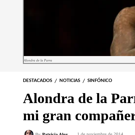
Alondra de la Parra
DESTACADOS
NOTICIAS
SINFÓNICO
Alondra de la Par
mi gran compañe
By
Patricia Aloy
1 de noviembre de 2014