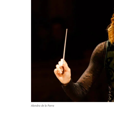
Alondra de la Parra