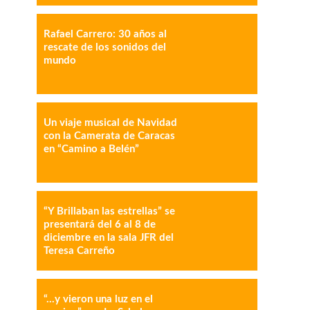
Rafael Carrero: 30 años al
IMPRESIÓN
COPY URL
rescate de los sonidos del
mundo
Un viaje musical de Navidad
con la Camerata de Caracas
en “Camino a Belén”
“Y Brillaban las estrellas” se
presentará del 6 al 8 de
diciembre en la sala JFR del
Teresa Carreño
“…y vieron una luz en el