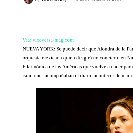
FACEBOOK
X
CUOTA
Vía: viceversa-mag.com
NUEVA YORK: Se puede decir que Alondra de la Parra
orquesta mexicana quien dirigirá un concierto en N
Filarmónica de las Américas que vuelve a nacer para 
canciones acompañaban el diario acontecer de madre,