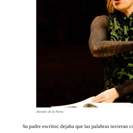
Alondra de la Parra
Su padre escritor, dejaba que las palabras tuvieran