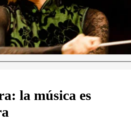
ra: la música es
ra