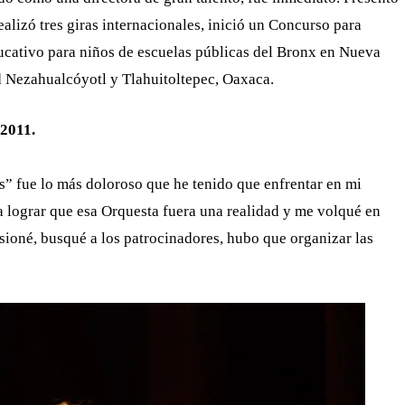
lizó tres giras internacionales, inició un Concurso para
cativo para niños de escuelas públicas del Bronx en Nueva
d Nezahualcóyotl y Tlahuitoltepec, Oaxaca.
 2011.
s” fue lo más doloroso que he tenido que enfrentar en mi
a lograr que esa Orquesta fuera una realidad y me volqué en
sioné, busqué a los patrocinadores, hubo que organizar las