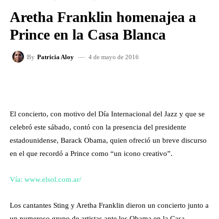
Aretha Franklin homenajea a
Prince en la Casa Blanca
4 de mayo de 2016
By
Patricia Aloy
FACEBOOK
X
WHATSAPP
El concierto, con motivo del Día Internacional del Jazz y que se
celebró este sábado, contó con la presencia del presidente
estadounidense, Barack Obama, quien ofreció un breve discurso
en el que recordó a Prince como “un icono creativo”.
Vía: www.elsol.com.ar/
Los cantantes Sting y Aretha Franklin dieron un concierto junto a
un numeroso grupo de artistas ante los Obama en la Casa