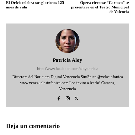
El Orfeó celebra sus gloriosos 125
Ópera circense “Carmen” se
años de vida
presentará en el Teatro Municipal
de Valencia
Patricia Aloy
http://www.facebook.com/aloypatricia
Directora del Noticiero Digital Venezuela Sinfónica @vzlasinfonica
www.venezuelasinfonica.com Los invito a leerlo! Caracas,
Venezuela
Deja un comentario