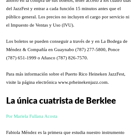
ahorro en la compra de sus boletos, tener acceso a los cuatro días
del JazzFest y entrar a cada función 15 minutos antes que el
público general. Los precios no incluyen el cargo por servicio ni
el Impuesto de Ventas y Uso (IVU).
Los boletos se pueden conseguir a través de y en La Bodega de
Méndez & Compañía en Guaynabo (787) 277-5800, Ponce
(787) 651-1999 o Añasco (787) 826-7570.
Para más información sobre el Puerto Rico Heineken JazzFest,
visite la página electrónica www.prheinekenjazz.com.
La única cuatrista de Berklee
Por Mariela Fullana Acosta
Fabiola Méndez es la primera que estudia nuestro instrumento