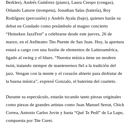
Berklee), Andrés Gutiérrez (piano), Laura Crespo (congas),
Orlando Latorre (trompeta), Jonathan Salas (batería), Roy
Rodríguez (percusión) y Andrés Ayala (bajo), quienes harán su
debut en Condado como preámbulo al magno concierto
“Heineken JazzFest” a celebrarse desde este jueves, 26 de
marzo, en el Anfiteatro Tito Puente de San Juan. Hoy, la apertura
estará a cargo con una fusión de elementos de Latinoamérica,
ligado al swing y el blues. “Nuestra música tiene un modern
twist, tratando siempre de mantenernos fiel a la tradición del
jazz. Vengan con la mente y el corazón abierto para disfrutar de
la buena música”, expresó Gonzalo, el baterista del cuarteto.
Durante su espectáculo, estarán tocando tanto piezas originales
como piezas de grandes artistas como Juan Manuel Serrat, Chick
Correa, Antonio Carlos Jovin y hasta “Qué Te Pedí” de La Lupe,
compuesta por Tite Curet.