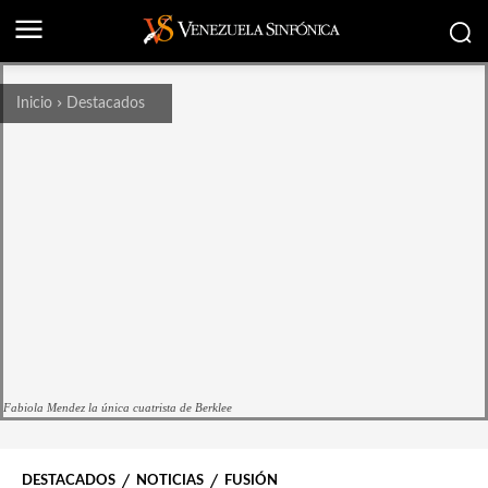
Inicio
Destacados
Fabiola Mendez la única cuatrista de Berklee
DESTACADOS
NOTICIAS
FUSIÓN