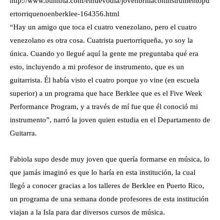
http://www.bumbia.com/elnuevodia/jovenbrillaconinstrumentopu
ertorriquenoenberklee-164356.html
“Hay un amigo que toca el cuatro venezolano, pero el cuatro
venezolano es otra cosa. Cuatrista puertorriqueña, yo soy la
única. Cuando yo llegué aquí la gente me preguntaba qué era
esto, incluyendo a mi profesor de instrumento, que es un
guitarrista. Él había visto el cuatro porque yo vine (en escuela
superior) a un programa que hace Berklee que es el Five Week
Performance Program, y a través de mí fue que él conoció mi
instrumento”, narró la joven quien estudia en el Departamento de
Guitarra.
Fabiola supo desde muy joven que quería formarse en música, lo
que jamás imaginó es que lo haría en esta institución, la cual
llegó a conocer gracias a los talleres de Berklee en Puerto Rico,
un programa de una semana donde profesores de esta institución
viajan a la Isla para dar diversos cursos de música.