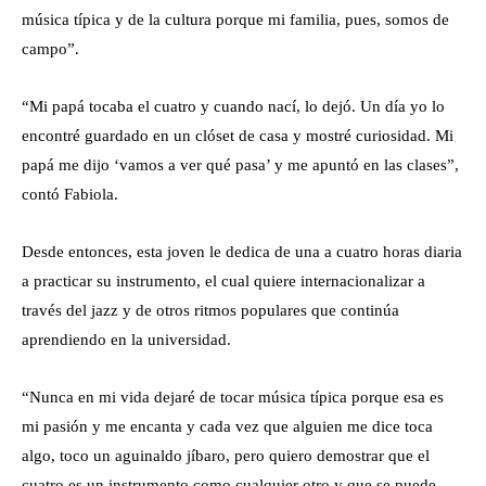
música típica y de la cultura porque mi familia, pues, somos de
campo”.
“Mi papá tocaba el cuatro y cuando nací, lo dejó. Un día yo lo
encontré guardado en un clóset de casa y mostré curiosidad. Mi
papá me dijo ‘vamos a ver qué pasa’ y me apuntó en las clases”,
contó Fabiola.
Desde entonces, esta joven le dedica de una a cuatro horas diaria
a practicar su instrumento, el cual quiere internacionalizar a
través del jazz y de otros ritmos populares que continúa
aprendiendo en la universidad.
“Nunca en mi vida dejaré de tocar música típica porque esa es
mi pasión y me encanta y cada vez que alguien me dice toca
algo, toco un aguinaldo jíbaro, pero quiero demostrar que el
cuatro es un instrumento como cualquier otro y que se puede