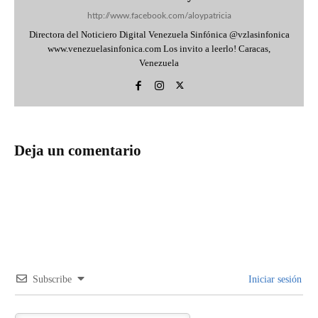
http://www.facebook.com/aloypatricia
Directora del Noticiero Digital Venezuela Sinfónica @vzlasinfonica
www.venezuelasinfonica.com Los invito a leerlo! Caracas,
Venezuela
Deja un comentario
Subscribe
Iniciar sesión