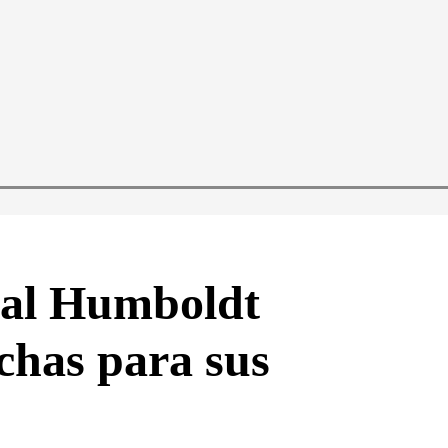
ral Humboldt
chas para sus