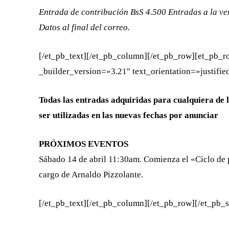
Entrada de contribución BsS 4.500 Entradas a la vent
Datos al final del correo.
[/et_pb_text][/et_pb_column][/et_pb_row][et_pb_
_builder_version=»3.21″ text_orientation=»justifie
Todas las entradas adquiridas para cualquiera de 
ser utilizadas en las nuevas fechas por anunciar
PRÓXIMOS EVENTOS
Sábado 14 de abril 11:30am. Comienza el «Ciclo de p
cargo de Arnaldo Pizzolante.
[/et_pb_text][/et_pb_column][/et_pb_row][/et_pb_s