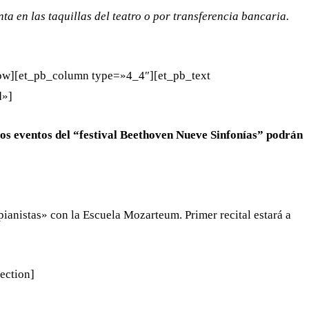
a en las taquillas del teatro o por transferencia bancaria.
row][et_pb_column type=»4_4″][et_pb_text
d»]
los eventos del “festival Beethoven Nueve Sinfonías” podrán
ianistas» con la Escuela Mozarteum. Primer recital estará a
ection]