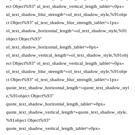
ect Object%93″ ul_text_shadow_vertical_length_tablet=»0px»
ul_text_shadow_blur_strength=»ul_text_shadow_style,%91obje
ct Object%93″ ul_text_shadow_blur_strength_tablet=»1px»
ol_text_shadow_horizontal_length=»ol_text_shadow_style,%91
object Object%93″
ol_text_shadow_horizontal_length_tablet=»0px»
ol_text_shadow_vertical_length=»ol_text_shadow_style,%91obj
ect Object%93″ ol_text_shadow_vertical_length_tablet=»0px»
ol_text_shadow_blur_strength=»ol_text_shadow_style,%91obje
ct Object%93″ ol_text_shadow_blur_strength_tablet=»1px»
quote_text_shadow_horizontal_length=»quote_text_shadow_styl
e,%91object Object%93″
quote_text_shadow_horizontal_length_tablet=»0px»
quote_text_shadow_vertical_length=»quote_text_shadow_style,
%91object Object%93″
quote_text_shadow_vertical_length_tablet=»0px»