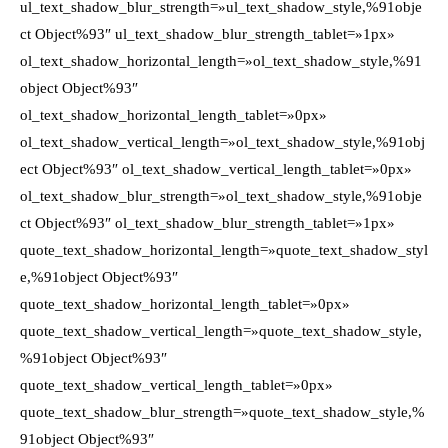
ul_text_shadow_blur_strength=»ul_text_shadow_style,%91obje
ct Object%93″ ul_text_shadow_blur_strength_tablet=»1px»
ol_text_shadow_horizontal_length=»ol_text_shadow_style,%91
object Object%93″
ol_text_shadow_horizontal_length_tablet=»0px»
ol_text_shadow_vertical_length=»ol_text_shadow_style,%91obj
ect Object%93″ ol_text_shadow_vertical_length_tablet=»0px»
ol_text_shadow_blur_strength=»ol_text_shadow_style,%91obje
ct Object%93″ ol_text_shadow_blur_strength_tablet=»1px»
quote_text_shadow_horizontal_length=»quote_text_shadow_styl
e,%91object Object%93″
quote_text_shadow_horizontal_length_tablet=»0px»
quote_text_shadow_vertical_length=»quote_text_shadow_style,
%91object Object%93″
quote_text_shadow_vertical_length_tablet=»0px»
quote_text_shadow_blur_strength=»quote_text_shadow_style,%
91object Object%93″