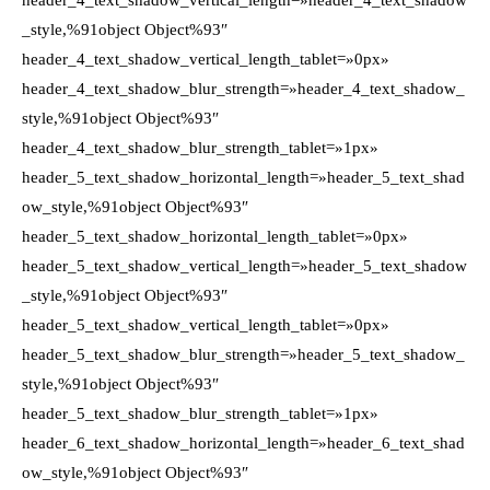
header_4_text_shadow_vertical_length=»header_4_text_shadow
_style,%91object Object%93″
header_4_text_shadow_vertical_length_tablet=»0px»
header_4_text_shadow_blur_strength=»header_4_text_shadow_
style,%91object Object%93″
header_4_text_shadow_blur_strength_tablet=»1px»
header_5_text_shadow_horizontal_length=»header_5_text_shad
ow_style,%91object Object%93″
header_5_text_shadow_horizontal_length_tablet=»0px»
header_5_text_shadow_vertical_length=»header_5_text_shadow
_style,%91object Object%93″
header_5_text_shadow_vertical_length_tablet=»0px»
header_5_text_shadow_blur_strength=»header_5_text_shadow_
style,%91object Object%93″
header_5_text_shadow_blur_strength_tablet=»1px»
header_6_text_shadow_horizontal_length=»header_6_text_shad
ow_style,%91object Object%93″