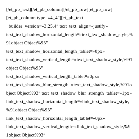
[/et_pb_text][/et_pb_column][/et_pb_row][et_pb_row]
[et_pb_column type=»4_4″][et_pb_text
_builder_version=»3.25.4″ text_text_align=»justify»
text_text_shadow_horizontal_length=»text_text_shadow_style,%
91object Object%93″
text_text_shadow_horizontal_length_tablet=»0px»
text_text_shadow_vertical_length=»text_text_shadow_style,%91
object Object%93″
text_text_shadow_vertical_length_tablet=»0px»
text_text_shadow_blur_strength=»text_text_shadow_style,%91o
bject Object%93″ text_text_shadow_blur_strength_tablet=»1px»
link_text_shadow_horizontal_length=»link_text_shadow_style,
%91object Object%93″
link_text_shadow_horizontal_length_tablet=»0px»
link_text_shadow_vertical_length=»link_text_shadow_style,%9
1object Object%93″