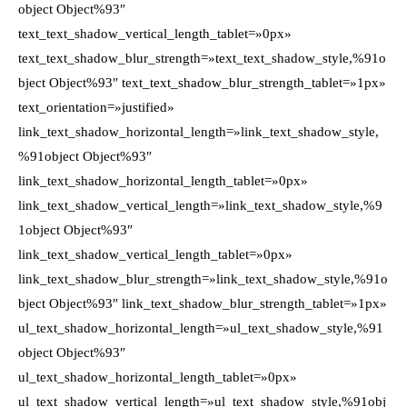
object Object%93″
text_text_shadow_vertical_length_tablet=»0px»
text_text_shadow_blur_strength=»text_text_shadow_style,%91o
bject Object%93″ text_text_shadow_blur_strength_tablet=»1px»
text_orientation=»justified»
link_text_shadow_horizontal_length=»link_text_shadow_style,
%91object Object%93″
link_text_shadow_horizontal_length_tablet=»0px»
link_text_shadow_vertical_length=»link_text_shadow_style,%9
1object Object%93″
link_text_shadow_vertical_length_tablet=»0px»
link_text_shadow_blur_strength=»link_text_shadow_style,%91o
bject Object%93″ link_text_shadow_blur_strength_tablet=»1px»
ul_text_shadow_horizontal_length=»ul_text_shadow_style,%91
object Object%93″
ul_text_shadow_horizontal_length_tablet=»0px»
ul_text_shadow_vertical_length=»ul_text_shadow_style,%91obj