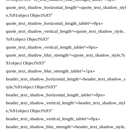
quote_text_shadow_horizontal_length=»quote_text_shadow_styl
e,%91object Object%93″
quote_text_shadow_horizontal_length_tablet=»0px»
quote_text_shadow_vertical_length=»quote_text_shadow_style,
%91object Object%93″
quote_text_shadow_vertical_length_tablet=»0px»
quote_text_shadow_blur_strength=»quote_text_shadow_style,%
91object Object%93″
quote_text_shadow_blur_strength_tablet=»1px»
header_text_shadow_horizontal_length=»header_text_shadow_s
tyle,%91object Object%93″
header_text_shadow_horizontal_length_tablet=»0px»
header_text_shadow_vertical_length=»header_text_shadow_styl
e,%91object Object%93″
header_text_shadow_vertical_length_tablet=»0px»
header_text_shadow_blur_strength=»header_text_shadow_style,