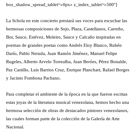
box_shadow_spread_tablet=»0px» z_index_tablet=»500″]
La Schola en este concierto prestará sus voces para escuchar las
hermosas composiciones de Sojo, Plaza, Castellanos, Carreño,
Bor, Sauce, Estévez, Moleiro, Sauce y Calcaño inspiradas en
poemas de grandes poetas como Andrés Eloy Blanco, Rubén
Darío, Pablo Neruda, Juan Ramón Jiménez, Manuel Felipe
Rugeles, Alberto Arvelo Torrealba, Juan Beróes, Pérez Bonalde,
Paz Castillo, Luis Barrios Cruz, Enrique Planchart, Rafael Borges
y Jacinto Fombona Pachano.
Para completar el ambiente de la época en la que fueron escritas
estas joyas de la literatura musical venezolana, hemos hecho una
hermosa selección de obras de destacados pintores venezolanos,
las cuales forman parte de la colección de la Galería de Arte
Nacional.