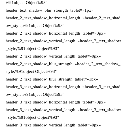
%91object Object%93″
header_text_shadow_blur_strength_tablet=»1px»
header_2_text_shadow_horizontal_length=»header_2_text_shad
ow_style,%91object Object%93″
header_2_text_shadow_horizontal_length_tablet=»0px»
header_2_text_shadow_vertical_length=»header_2_text_shadow
_style,%91object Object%93″
header_2_text_shadow_vertical_length_tablet=»0px»
header_2_text_shadow_blur_strength=»header_2_text_shadow_
style,%91object Object%93″
header_2_text_shadow_blur_strength_tablet=»1px»
header_3_text_shadow_horizontal_length=»header_3_text_shad
ow_style,%91object Object%93″
header_3_text_shadow_horizontal_length_tablet=»0px»
header_3_text_shadow_vertical_length=»header_3_text_shadow
_style,%91object Object%93″
header_3_text_shadow_vertical_length_tablet=»0px»