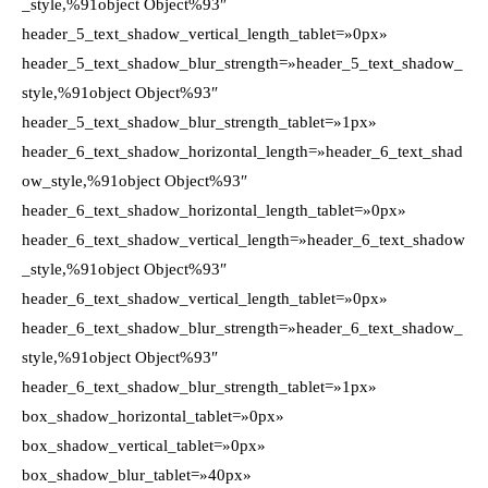
_style,%91object Object%93″
header_5_text_shadow_vertical_length_tablet=»0px»
header_5_text_shadow_blur_strength=»header_5_text_shadow_
style,%91object Object%93″
header_5_text_shadow_blur_strength_tablet=»1px»
header_6_text_shadow_horizontal_length=»header_6_text_shad
ow_style,%91object Object%93″
header_6_text_shadow_horizontal_length_tablet=»0px»
header_6_text_shadow_vertical_length=»header_6_text_shadow
_style,%91object Object%93″
header_6_text_shadow_vertical_length_tablet=»0px»
header_6_text_shadow_blur_strength=»header_6_text_shadow_
style,%91object Object%93″
header_6_text_shadow_blur_strength_tablet=»1px»
box_shadow_horizontal_tablet=»0px»
box_shadow_vertical_tablet=»0px»
box_shadow_blur_tablet=»40px»