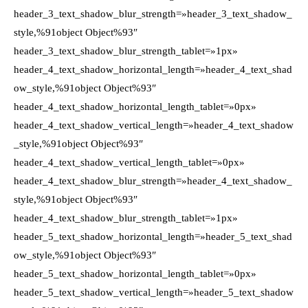
header_3_text_shadow_blur_strength=»header_3_text_shadow_
style,%91object Object%93″
header_3_text_shadow_blur_strength_tablet=»1px»
header_4_text_shadow_horizontal_length=»header_4_text_shad
ow_style,%91object Object%93″
header_4_text_shadow_horizontal_length_tablet=»0px»
header_4_text_shadow_vertical_length=»header_4_text_shadow
_style,%91object Object%93″
header_4_text_shadow_vertical_length_tablet=»0px»
header_4_text_shadow_blur_strength=»header_4_text_shadow_
style,%91object Object%93″
header_4_text_shadow_blur_strength_tablet=»1px»
header_5_text_shadow_horizontal_length=»header_5_text_shad
ow_style,%91object Object%93″
header_5_text_shadow_horizontal_length_tablet=»0px»
header_5_text_shadow_vertical_length=»header_5_text_shadow