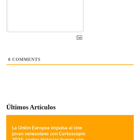
0
COMMENTS
Últimos Artículos
La Unión Europea impulsa al cine
joven venezolano con Cortoscopio
2025: contar historias breves con