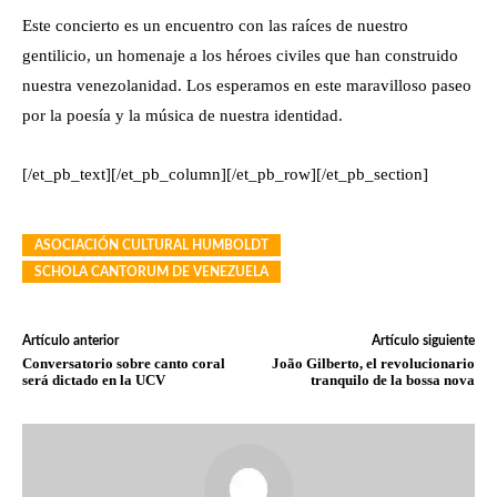
Este concierto es un encuentro con las raíces de nuestro
gentilicio, un homenaje a los héroes civiles que han construido
nuestra venezolanidad. Los esperamos en este maravilloso paseo
por la poesía y la música de nuestra identidad.
[/et_pb_text][/et_pb_column][/et_pb_row][/et_pb_section]
ASOCIACIÓN CULTURAL HUMBOLDT
SCHOLA CANTORUM DE VENEZUELA
Artículo anterior
Artículo siguiente
Conversatorio sobre canto coral
João Gilberto, el revolucionario
será dictado en la UCV
tranquilo de la bossa nova