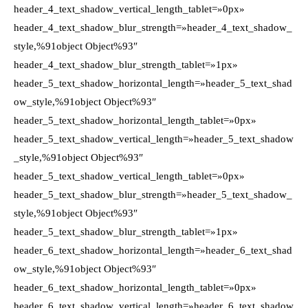
header_4_text_shadow_vertical_length_tablet=»0px»
header_4_text_shadow_blur_strength=»header_4_text_shadow_
style,%91object Object%93″
header_4_text_shadow_blur_strength_tablet=»1px»
header_5_text_shadow_horizontal_length=»header_5_text_shad
ow_style,%91object Object%93″
header_5_text_shadow_horizontal_length_tablet=»0px»
header_5_text_shadow_vertical_length=»header_5_text_shadow
_style,%91object Object%93″
header_5_text_shadow_vertical_length_tablet=»0px»
header_5_text_shadow_blur_strength=»header_5_text_shadow_
style,%91object Object%93″
header_5_text_shadow_blur_strength_tablet=»1px»
header_6_text_shadow_horizontal_length=»header_6_text_shad
ow_style,%91object Object%93″
header_6_text_shadow_horizontal_length_tablet=»0px»
header_6_text_shadow_vertical_length=»header_6_text_shadow