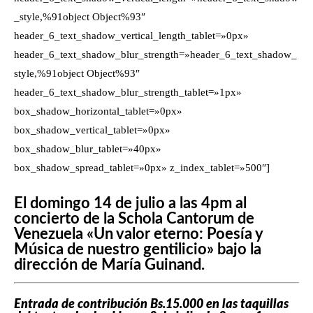
_style,%91object Object%93″
header_6_text_shadow_vertical_length_tablet=»0px»
header_6_text_shadow_blur_strength=»header_6_text_shadow_
style,%91object Object%93″
header_6_text_shadow_blur_strength_tablet=»1px»
box_shadow_horizontal_tablet=»0px»
box_shadow_vertical_tablet=»0px»
box_shadow_blur_tablet=»40px»
box_shadow_spread_tablet=»0px» z_index_tablet=»500″]
El domingo 14 de julio a las 4pm al
concierto de la Schola Cantorum de
Venezuela «Un valor eterno: Poesía y
Música de nuestro gentilicio» bajo la
dirección de María Guinand.
Entrada de contribución Bs.15.000 en las taquillas