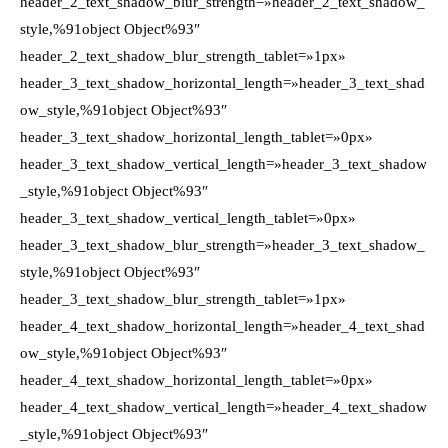
header_2_text_shadow_blur_strength=»header_2_text_shadow_
style,%91object Object%93″
header_2_text_shadow_blur_strength_tablet=»1px»
header_3_text_shadow_horizontal_length=»header_3_text_shad
ow_style,%91object Object%93″
header_3_text_shadow_horizontal_length_tablet=»0px»
header_3_text_shadow_vertical_length=»header_3_text_shadow
_style,%91object Object%93″
header_3_text_shadow_vertical_length_tablet=»0px»
header_3_text_shadow_blur_strength=»header_3_text_shadow_
style,%91object Object%93″
header_3_text_shadow_blur_strength_tablet=»1px»
header_4_text_shadow_horizontal_length=»header_4_text_shad
ow_style,%91object Object%93″
header_4_text_shadow_horizontal_length_tablet=»0px»
header_4_text_shadow_vertical_length=»header_4_text_shadow
_style,%91object Object%93″