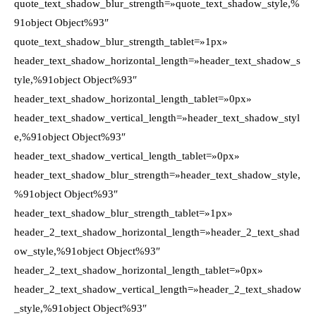
quote_text_shadow_blur_strength=»quote_text_shadow_style,%
91object Object%93″
quote_text_shadow_blur_strength_tablet=»1px»
header_text_shadow_horizontal_length=»header_text_shadow_s
tyle,%91object Object%93″
header_text_shadow_horizontal_length_tablet=»0px»
header_text_shadow_vertical_length=»header_text_shadow_styl
e,%91object Object%93″
header_text_shadow_vertical_length_tablet=»0px»
header_text_shadow_blur_strength=»header_text_shadow_style,
%91object Object%93″
header_text_shadow_blur_strength_tablet=»1px»
header_2_text_shadow_horizontal_length=»header_2_text_shad
ow_style,%91object Object%93″
header_2_text_shadow_horizontal_length_tablet=»0px»
header_2_text_shadow_vertical_length=»header_2_text_shadow
_style,%91object Object%93″