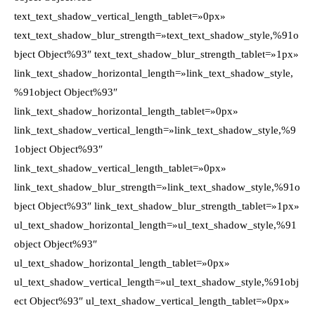
text_text_shadow_vertical_length_tablet=»0px»
text_text_shadow_blur_strength=»text_text_shadow_style,%91o
bject Object%93″ text_text_shadow_blur_strength_tablet=»1px»
link_text_shadow_horizontal_length=»link_text_shadow_style,
%91object Object%93″
link_text_shadow_horizontal_length_tablet=»0px»
link_text_shadow_vertical_length=»link_text_shadow_style,%9
1object Object%93″
link_text_shadow_vertical_length_tablet=»0px»
link_text_shadow_blur_strength=»link_text_shadow_style,%91o
bject Object%93″ link_text_shadow_blur_strength_tablet=»1px»
ul_text_shadow_horizontal_length=»ul_text_shadow_style,%91
object Object%93″
ul_text_shadow_horizontal_length_tablet=»0px»
ul_text_shadow_vertical_length=»ul_text_shadow_style,%91obj
ect Object%93″ ul_text_shadow_vertical_length_tablet=»0px»