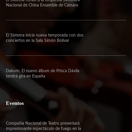
El Sistema recibe a la Orquesta Sinfónica
Nacional de China Ensamble de Cámara
El Sistema inicia nueva temporada con dos
conciertos en la Sala Simón Bolívar
Dakum: El nuevo álbum de Prisca Dávila
tendrá gira en España
Eventos
Compañía Nacional de Teatro presentará
impresionante espectáculo de fuego en la