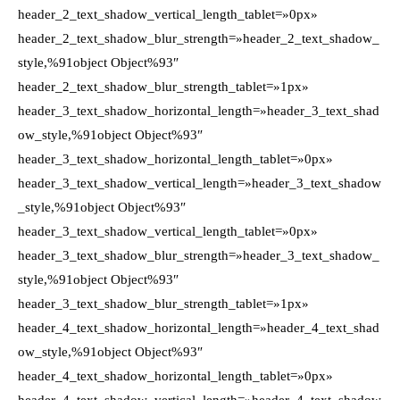
header_2_text_shadow_vertical_length_tablet=»0px»
header_2_text_shadow_blur_strength=»header_2_text_shadow_
style,%91object Object%93″
header_2_text_shadow_blur_strength_tablet=»1px»
header_3_text_shadow_horizontal_length=»header_3_text_shad
ow_style,%91object Object%93″
header_3_text_shadow_horizontal_length_tablet=»0px»
header_3_text_shadow_vertical_length=»header_3_text_shadow
_style,%91object Object%93″
header_3_text_shadow_vertical_length_tablet=»0px»
header_3_text_shadow_blur_strength=»header_3_text_shadow_
style,%91object Object%93″
header_3_text_shadow_blur_strength_tablet=»1px»
header_4_text_shadow_horizontal_length=»header_4_text_shad
ow_style,%91object Object%93″
header_4_text_shadow_horizontal_length_tablet=»0px»