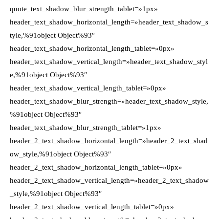
quote_text_shadow_blur_strength_tablet=»1px»
header_text_shadow_horizontal_length=»header_text_shadow_s
tyle,%91object Object%93″
header_text_shadow_horizontal_length_tablet=»0px»
header_text_shadow_vertical_length=»header_text_shadow_styl
e,%91object Object%93″
header_text_shadow_vertical_length_tablet=»0px»
header_text_shadow_blur_strength=»header_text_shadow_style,
%91object Object%93″
header_text_shadow_blur_strength_tablet=»1px»
header_2_text_shadow_horizontal_length=»header_2_text_shad
ow_style,%91object Object%93″
header_2_text_shadow_horizontal_length_tablet=»0px»
header_2_text_shadow_vertical_length=»header_2_text_shadow
_style,%91object Object%93″
header_2_text_shadow_vertical_length_tablet=»0px»