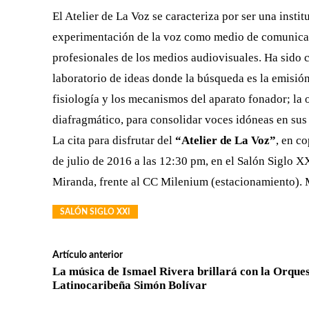
El Atelier de La Voz se caracteriza por ser una inst
experimentación de la voz como medio de comunicaci
profesionales de los medios audiovisuales. Ha sido 
laboratorio de ideas donde la búsqueda es la emisión
fisiología y los mecanismos del aparato fonador; la 
diafragmático, para consolidar voces idóneas en sus 
La cita para disfrutar del
“Atelier de La Voz”
, en c
de julio de 2016 a las 12:30 pm, en el Salón Siglo X
Miranda, frente al CC Milenium (estacionamiento).
SALÓN SIGLO XXI
Artículo anterior
La música de Ismael Rivera brillará con la Orque
Latinocaribeña Simón Bolívar