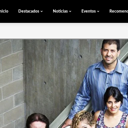
nicio
Destacados
Noticias
Eventos
Recomen