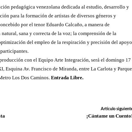
itución pedagógica venezolana dedicada al estudio, desarrollo y
ón para la formación de artistas de diversos géneros y
concebido por el tenor Eduardo Calcaño, a manera de
 natural, sana y correcta de la voz; la comprensión de la
optimización del empleo de la respiración y precisión del apoyo
participantes.
oproducción con el Equipo Arte Integración, será el domingo 17
XI, Esquina Av. Francisco de Miranda, entre La Carlota y Parque
 Metro Los Dos Caminos.
Entrada Libre.
Artículo siguient
sta
¡Cántame un Cuento