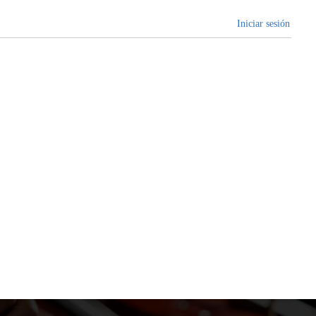
Iniciar sesión