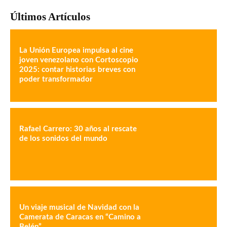
Últimos Artículos
La Unión Europea impulsa al cine
joven venezolano con Cortoscopio
2025: contar historias breves con
poder transformador
Rafael Carrero: 30 años al rescate
de los sonidos del mundo
Un viaje musical de Navidad con la
Camerata de Caracas en “Camino a
Belén”