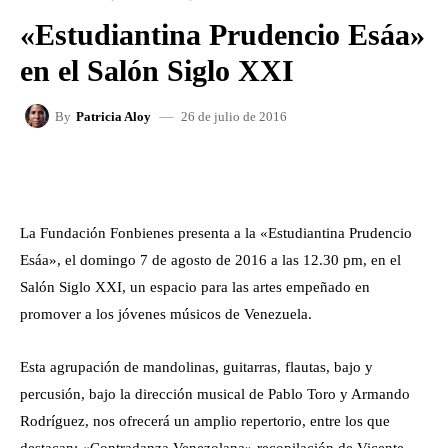
«Estudiantina Prudencio Esáa»
en el Salón Siglo XXI
26 de julio de 2016
By
Patricia Aloy
FACEBOOK
X
WHATSAPP
La Fundación Fonbienes presenta a la «Estudiantina Prudencio
Esáa», el domingo 7 de agosto de 2016 a las 12.30 pm, en el
Salón Siglo XXI, un espacio para las artes empeñado en
promover a los jóvenes músicos de Venezuela.
Esta agrupación de mandolinas, guitarras, flautas, bajo y
percusión, bajo la dirección musical de Pablo Toro y Armando
Rodríguez, nos ofrecerá un amplio repertorio, entre los que