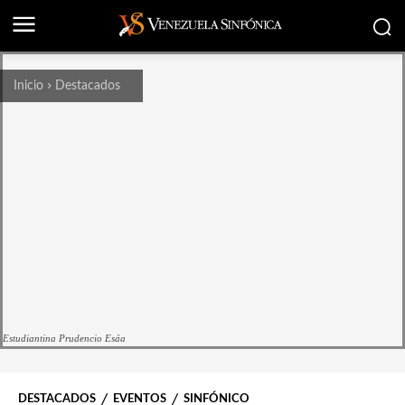
Inicio
Destacados
Estudiantina Prudencio Esáa
DESTACADOS
EVENTOS
SINFÓNICO