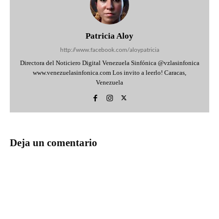
Patricia Aloy
http://www.facebook.com/aloypatricia
Directora del Noticiero Digital Venezuela Sinfónica @vzlasinfonica
www.venezuelasinfonica.com Los invito a leerlo! Caracas,
Venezuela
Deja un comentario