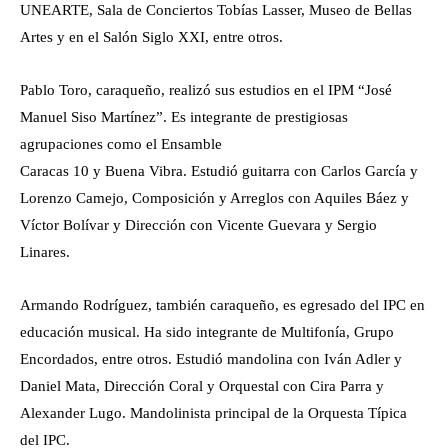
UNEARTE, Sala de Conciertos Tobías Lasser, Museo de Bellas
Artes y en el Salón Siglo XXI, entre otros.
Pablo Toro, caraqueño, realizó sus estudios en el IPM “José
Manuel Siso Martínez”. Es integrante de prestigiosas
agrupaciones como el Ensamble
Caracas 10 y Buena Vibra. Estudió guitarra con Carlos García y
Lorenzo Camejo, Composición y Arreglos con Aquiles Báez y
Víctor Bolívar y Dirección con Vicente Guevara y Sergio
Linares.
Armando Rodríguez, también caraqueño, es egresado del IPC en
educación musical. Ha sido integrante de Multifonía, Grupo
Encordados, entre otros. Estudió mandolina con Iván Adler y
Daniel Mata, Dirección Coral y Orquestal con Cira Parra y
Alexander Lugo. Mandolinista principal de la Orquesta Típica
del IPC.