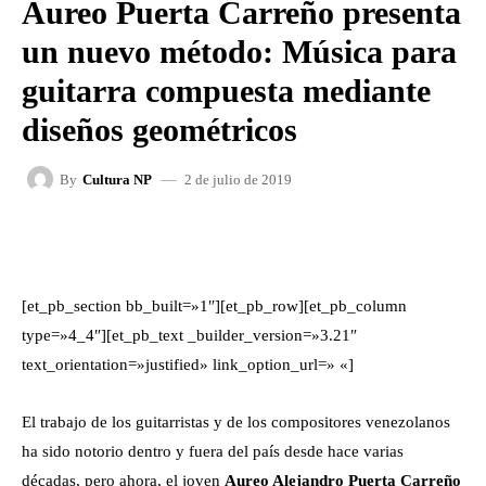
Aureo Puerta Carreño presenta
un nuevo método: Música para
guitarra compuesta mediante
diseños geométricos
2 de julio de 2019
By
Cultura NP
FACEBOOK
X
WHATSAPP
[et_pb_section bb_built=»1″][et_pb_row][et_pb_column
type=»4_4″][et_pb_text _builder_version=»3.21″
text_orientation=»justified» link_option_url=» «]
El trabajo de los guitarristas y de los compositores venezolanos
ha sido notorio dentro y fuera del país desde hace varias
décadas, pero ahora, el joven
Aureo Alejandro Puerta Carreño