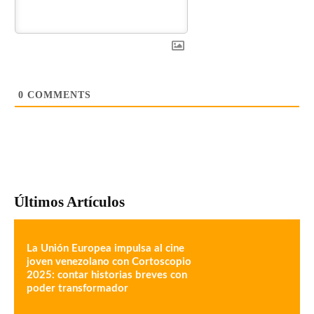
0
COMMENTS
Últimos Artículos
La Unión Europea impulsa al cine
joven venezolano con Cortoscopio
2025: contar historias breves con
poder transformador