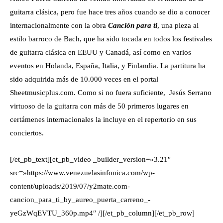
guitarra clásica, pero fue hace tres años cuando se dio a conocer
internacionalmente con la obra
Canción para ti
, una pieza al
estilo barroco de Bach, que ha sido tocada en todos los festivales
de guitarra clásica en EEUU y Canadá, así como en varios
eventos en Holanda, España, Italia, y Finlandia. La partitura ha
sido adquirida más de 10.000 veces en el portal
Sheetmusicplus.com. Como si no fuera suficiente, Jesús Serrano
virtuoso de la guitarra con más de 50 primeros lugares en
certámenes internacionales la incluye en el repertorio en sus
conciertos.
[/et_pb_text][et_pb_video _builder_version=»3.21″
src=»https://www.venezuelasinfonica.com/wp-
content/uploads/2019/07/y2mate.com-
cancion_para_ti_by_aureo_puerta_carreno_-
yeGzWqEVTU_360p.mp4″ /][/et_pb_column][/et_pb_row]