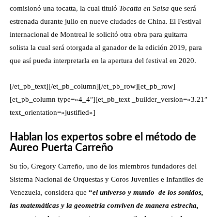
comisionó una tocatta, la cual tituló
Tocatta en Salsa
que será
estrenada durante julio en nueve ciudades de China. El Festival
internacional de Montreal le solicitó otra obra para guitarra
solista la cual será otorgada al ganador de la edición 2019, para
que así pueda interpretarla en la apertura del festival en 2020.
[/et_pb_text][/et_pb_column][/et_pb_row][et_pb_row]
[et_pb_column type=»4_4″][et_pb_text _builder_version=»3.21″
text_orientation=»justified»]
Hablan los expertos sobre el método de
Aureo Puerta Carreño
Su tío, Gregory Carreño, uno de los miembros fundadores del
Sistema Nacional de Orquestas y Coros Juveniles e Infantiles de
Venezuela, considera que
“
el universo y mundo de los sonidos,
las matemáticas y la geometría conviven de manera estrecha,