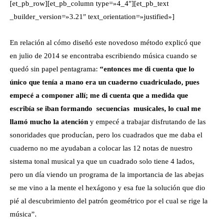
[et_pb_row][et_pb_column type=»4_4″][et_pb_text
_builder_version=»3.21″ text_orientation=»justified»]
En relación al cómo diseñó este novedoso método
explicó
que
en julio de 2014 se encontraba escribiendo música cuando se
quedó sin papel pentagrama:
“entonces me di cuenta que lo
único que tenía a mano era un cuaderno cuadriculado, pues
empecé a componer allí; me di cuenta que a medida que
escribía se iban formando secuencias musicales, lo cual me
llamó mucho la atención
y empecé a trabajar disfrutando de las
sonoridades que producían, pero los cuadrados que me daba el
cuaderno no me ayudaban a colocar las 12 notas de nuestro
sistema tonal musical ya que un cuadrado solo tiene 4 lados,
pero un día viendo un programa de la importancia de las abejas
se me vino a la mente el hexágono y esa fue la solución que dio
pié al descubrimiento del patrón geométrico por el cual se rige la
música”.