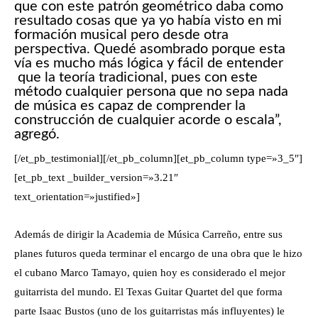
que con este patrón geométrico daba como
resultado cosas que ya yo había visto en mi
formación musical pero desde otra
perspectiva. Quedé asombrado porque esta
vía es mucho más lógica y fácil de entender
que la teoría tradicional, pues con este
método cualquier persona que no sepa nada
de música es capaz de comprender la
construcción de cualquier acorde o escala”,
agregó.
[/et_pb_testimonial][/et_pb_column][et_pb_column type=»3_5″]
[et_pb_text _builder_version=»3.21″
text_orientation=»justified»]
Además de dirigir la Academia de Música Carreño, entre sus
planes futuros queda terminar el encargo de una obra que le hizo
el cubano Marco Tamayo, quien hoy es considerado el mejor
guitarrista del mundo. El Texas Guitar Quartet del que forma
parte Isaac Bustos (uno de los guitarristas más influyentes) le