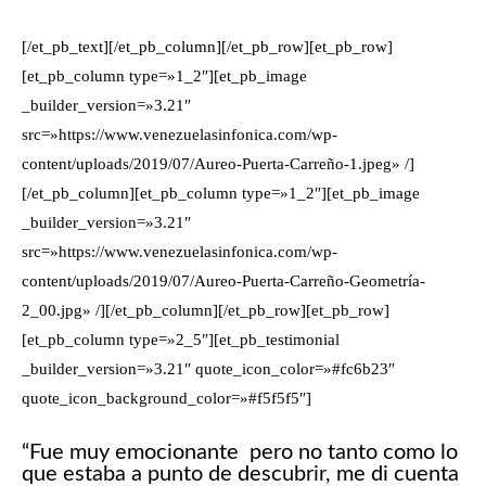
[/et_pb_text][/et_pb_column][/et_pb_row][et_pb_row]
[et_pb_column type=»1_2″][et_pb_image
_builder_version=»3.21″
src=»https://www.venezuelasinfonica.com/wp-
content/uploads/2019/07/Aureo-Puerta-Carreño-1.jpeg» /]
[/et_pb_column][et_pb_column type=»1_2″][et_pb_image
_builder_version=»3.21″
src=»https://www.venezuelasinfonica.com/wp-
content/uploads/2019/07/Aureo-Puerta-Carreño-Geometría-
2_00.jpg» /][/et_pb_column][/et_pb_row][et_pb_row]
[et_pb_column type=»2_5″][et_pb_testimonial
_builder_version=»3.21″ quote_icon_color=»#fc6b23″
quote_icon_background_color=»#f5f5f5″]
“Fue muy emocionante pero no tanto como lo
que estaba a punto de descubrir, me di cuenta