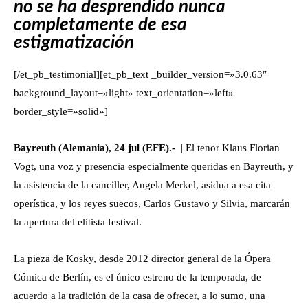
no se ha desprendido nunca
completamente de esa
estigmatización
[/et_pb_testimonial][et_pb_text _builder_version=»3.0.63″
background_layout=»light» text_orientation=»left»
border_style=»solid»]
Bayreuth (Alemania), 24 jul (EFE).-
| El tenor Klaus Florian
Vogt, una voz y presencia especialmente queridas en Bayreuth, y
la asistencia de la canciller, Angela Merkel, asidua a esa cita
operística, y los reyes suecos, Carlos Gustavo y Silvia, marcarán
la apertura del elitista festival.
La pieza de Kosky, desde 2012 director general de la Ópera
Cómica de Berlín, es el único estreno de la temporada, de
acuerdo a la tradición de la casa de ofrecer, a lo sumo, una