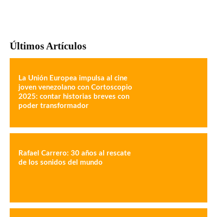
Últimos Artículos
La Unión Europea impulsa al cine
joven venezolano con Cortoscopio
2025: contar historias breves con
poder transformador
Rafael Carrero: 30 años al rescate
de los sonidos del mundo