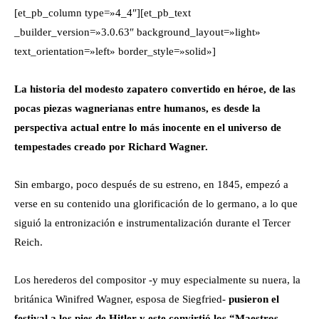
[et_pb_column type=»4_4″][et_pb_text
_builder_version=»3.0.63″ background_layout=»light»
text_orientation=»left» border_style=»solid»]
La historia del modesto zapatero convertido en héroe, de las
pocas piezas wagnerianas entre humanos, es desde la
perspectiva actual entre lo más inocente en el universo de
tempestades creado por Richard Wagner.
Sin embargo, poco después de su estreno, en 1845, empezó a
verse en su contenido una glorificación de lo germano, a lo que
siguió la entronización e instrumentalización durante el Tercer
Reich.
Los herederos del compositor -y muy especialmente su nuera, la
británica Winifred Wagner, esposa de Siegfried-
pusieron el
festival a los pies de Hitler y este convirtió los “Maestros