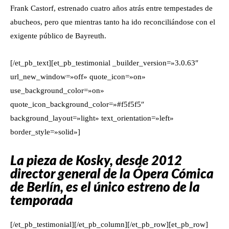
Frank Castorf, estrenado cuatro años atrás entre tempestades de
abucheos, pero que mientras tanto ha ido reconciliándose con el
exigente público de Bayreuth.
[/et_pb_text][et_pb_testimonial _builder_version=»3.0.63″
url_new_window=»off» quote_icon=»on»
use_background_color=»on»
quote_icon_background_color=»#f5f5f5″
background_layout=»light» text_orientation=»left»
border_style=»solid»]
La pieza de Kosky, desde 2012
director general de la Ópera Cómica
de Berlín, es el único estreno de la
temporada
[/et_pb_testimonial][/et_pb_column][/et_pb_row][et_pb_row]