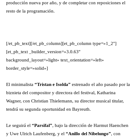
producción nueva por año, y de completar con reposiciones el
resto de la programación.
[/et_pb_text][/et_pb_column][et_pb_column type=»1_2″]
[et_pb_text _builder_version=»3.0.63″
background_layout=»light» text_orientation=»left»
border_style=»solid»]
El minimalista
“Tristan e Isolda”
estrenado el año pasado por la
biznieta del compositor y directora del festival, Katharina
Wagner, con Christian Thielemann, su director musical titular,
tendrá su segunda oportunidad en Bayreuth.
Le seguirá el
“Parsifal”
, bajo la dirección de Harmut Haenchen
y Uwe Ulrich Laufenberg, y el
“Anillo del Nibelungo”
, con