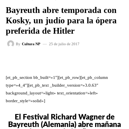
Bayreuth abre temporada con
Kosky, un judío para la ópera
preferida de Hitler
25 de julio de 2017
By
Cultura NP
FACEBOOK
X
WHATSAPP
[et_pb_section bb_built=»1″][et_pb_row][et_pb_column
type=»4_4″][et_pb_text _builder_version=»3.0.63″
background_layout=»light» text_orientation=»left»
border_style=»solid»]
El Festival Richard Wagner de
Bayreuth (Alemania) abre mañana