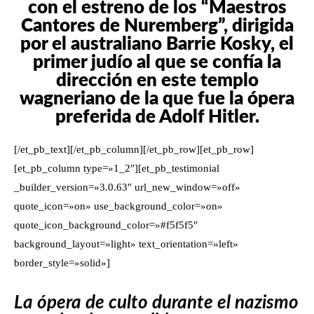
con el estreno de los “Maestros
Cantores de Nuremberg”, dirigida
por el australiano Barrie Kosky, el
primer judío al que se confía la
dirección en este templo
wagneriano de la que fue la ópera
preferida de Adolf Hitler.
[/et_pb_text][/et_pb_column][/et_pb_row][et_pb_row]
[et_pb_column type=»1_2″][et_pb_testimonial
_builder_version=»3.0.63″ url_new_window=»off»
quote_icon=»on» use_background_color=»on»
quote_icon_background_color=»#f5f5f5″
background_layout=»light» text_orientation=»left»
border_style=»solid»]
La ópera de culto durante el nazismo