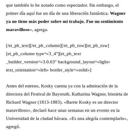
que también lo he notado como espectador. Sin embargo, el
primer día aquí fue un día de una liberación fantástica.
Wagner
ya no tiene más poder sobre mi trabajo. Fue un sentimiento
maravilloso
«, agrega.
[/et_pb_text][/et_pb_column][/et_pb_row][et_pb_row]
[et_pb_column type=»3_4″][et_pb_text
_builder_version=»3.0.63″ background_layout=»light»
text_orientation=»left» border_style=»solid»]
Antes del estreno, Kosky cuenta ya con la admiración de la
directora del Festival de Bayreuth, Katharina Wagner, bisnieta de
Richard Wagner (1813-1883). «Barrie Kosky es un director
maravilloso», declaró hace unas semanas en un evento en la
Universidad de la ciudad bávara. «Es una alegría contemplarlo»,
agregó.