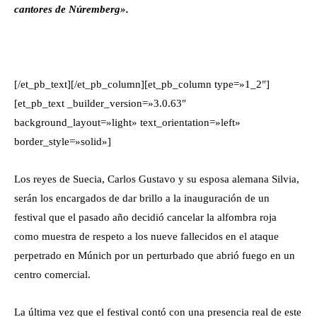
cantores de Núremberg».
[/et_pb_text][/et_pb_column][et_pb_column type=»1_2″]
[et_pb_text _builder_version=»3.0.63″
background_layout=»light» text_orientation=»left»
border_style=»solid»]
Los reyes de Suecia, Carlos Gustavo y su esposa alemana Silvia,
serán los encargados de dar brillo a la inauguración de un
festival que el pasado año decidió cancelar la alfombra roja
como muestra de respeto a los nueve fallecidos en el ataque
perpetrado en Múnich por un perturbado que abrió fuego en un
centro comercial.
La última vez que el festival contó con una presencia real de este