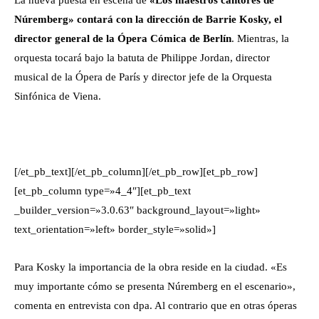
La nueva puesta en escena de
«Los maestros cantores de
Núremberg» contará con la dirección de Barrie Kosky, el
director general de la Ópera Cómica de Berlín
. Mientras, la
orquesta tocará bajo la batuta de Philippe Jordan, director
musical de la Ópera de París y director jefe de la Orquesta
Sinfónica de Viena.
[/et_pb_text][/et_pb_column][/et_pb_row][et_pb_row]
[et_pb_column type=»4_4″][et_pb_text
_builder_version=»3.0.63″ background_layout=»light»
text_orientation=»left» border_style=»solid»]
Para Kosky la importancia de la obra reside en la ciudad. «Es
muy importante cómo se presenta Núremberg en el escenario»,
comenta en entrevista con dpa. Al contrario que en otras óperas