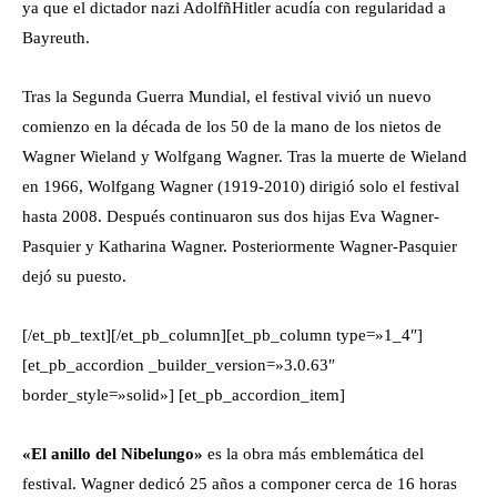
ya que el dictador nazi AdolfñHitler acudía con regularidad a
Bayreuth.
Tras la Segunda Guerra Mundial, el festival vivió un nuevo
comienzo en la década de los 50 de la mano de los nietos de
Wagner Wieland y Wolfgang Wagner. Tras la muerte de Wieland
en 1966, Wolfgang Wagner (1919-2010) dirigió solo el festival
hasta 2008. Después continuaron sus dos hijas Eva Wagner-
Pasquier y Katharina Wagner. Posteriormente Wagner-Pasquier
dejó su puesto.
[/et_pb_text][/et_pb_column][et_pb_column type=»1_4″]
[et_pb_accordion _builder_version=»3.0.63″
border_style=»solid»] [et_pb_accordion_item]
«El anillo del Nibelungo»
es la obra más emblemática del
festival. Wagner dedicó 25 años a componer cerca de 16 horas