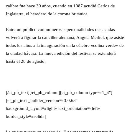
calibre fue hace 30 años, cuando en 1987 acudió Carlos de
Inglaterra, el heredero de la corona británica.
Entre un público con numerosas personalidades destacadas
volverá a figurar la canciller alemana, Angela Merkel, que asiste
todos los años a la inauguración en la célebre «colina verde» de
la ciudad bávara. La nueva edición del festival se extenderá
hasta el 28 de agosto.
[/et_pb_text][/et_pb_column][et_pb_column type=»1_4″]
[et_pb_text _builder_version=»3.0.63″
background_layout=»light» text_orientation=»left»
border_style=»solid»]