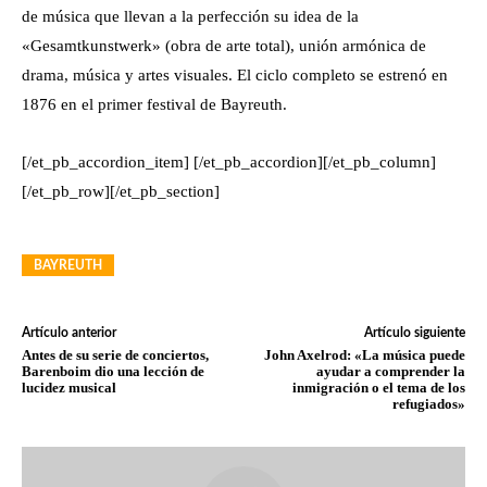
de música que llevan a la perfección su idea de la
«Gesamtkunstwerk» (obra de arte total), unión armónica de
drama, música y artes visuales. El ciclo completo se estrenó en
1876 en el primer festival de Bayreuth.
[/et_pb_accordion_item] [/et_pb_accordion][/et_pb_column]
[/et_pb_row][/et_pb_section]
BAYREUTH
Artículo anterior
Artículo siguiente
Antes de su serie de conciertos,
John Axelrod: «La música puede
Barenboim dio una lección de
ayudar a comprender la
lucidez musical
inmigración o el tema de los
refugiados»