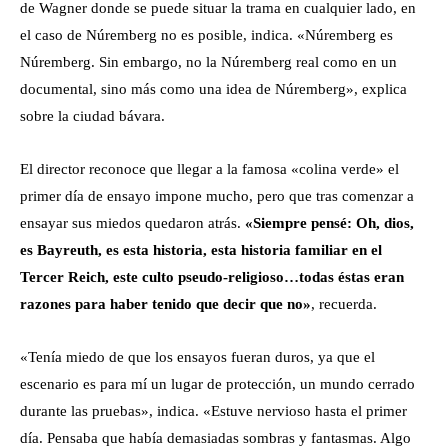
de Wagner donde se puede situar la trama en cualquier lado, en
el caso de Núremberg no es posible, indica. «Núremberg es
Núremberg. Sin embargo, no la Núremberg real como en un
documental, sino más como una idea de Núremberg», explica
sobre la ciudad bávara.
El director reconoce que llegar a la famosa «colina verde» el
primer día de ensayo impone mucho, pero que tras comenzar a
ensayar sus miedos quedaron atrás.
«Siempre pensé: Oh, dios,
es Bayreuth, es esta historia, esta historia familiar en el
Tercer Reich, este culto pseudo-religioso…todas éstas eran
razones para haber tenido que decir que no»
, recuerda.
«Tenía miedo de que los ensayos fueran duros, ya que el
escenario es para mí un lugar de protección, un mundo cerrado
durante las pruebas», indica. «Estuve nervioso hasta el primer
día. Pensaba que había demasiadas sombras y fantasmas. Algo