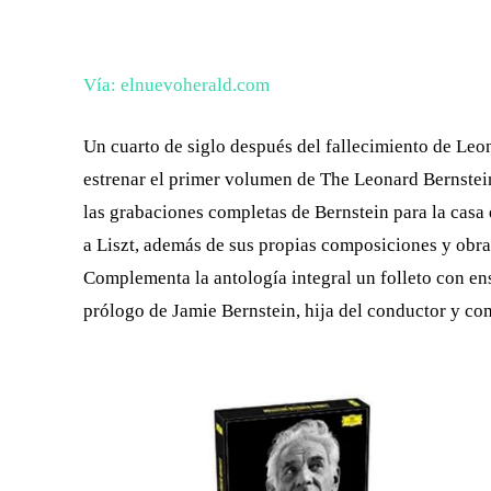
FACEBOOK
X
CUOTA
Vía: elnuevoherald.com
Un cuarto de siglo después del fallecimiento de Le
estrenar el primer volumen de
The Leonard Bernstei
las grabaciones completas de Bernstein para la cas
a Liszt, además de sus propias composiciones y obra
Complementa la antología integral un folleto con e
prólogo de Jamie Bernstein, hija del conductor y co