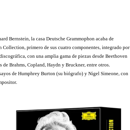
WHATSAPP
TELEGRAM
EMAIL
onard Bernstein, la casa Deutsche Grammophon acaba de
n Collection
, primero de sus cuatro componentes, integrado por
a discográfica, con una amplia gama de piezas desde Beethoven
s de Brahms, Copland, Haydn y Bruckner, entre otros.
nsayos de Humphrey Burton (su biógrafo) y Nigel Simeone, con
mpositor.