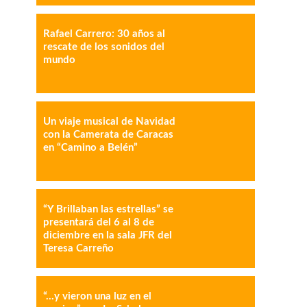
IMPRESIÓN
COPY URL
Rafael Carrero: 30 años al
rescate de los sonidos del
mundo
Un viaje musical de Navidad
con la Camerata de Caracas
en “Camino a Belén”
“Y Brillaban las estrellas” se
presentará del 6 al 8 de
diciembre en la sala JFR del
Teresa Carreño
“…y vieron una luz en el